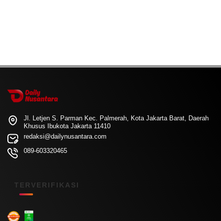
Jl. Letjen S. Parman Kec. Palmerah, Kota Jakarta Barat, Daerah
Khusus Ibukota Jakarta 11410
redaksi@dailynusantara.com
089-603320465
TERVERIFIKASI