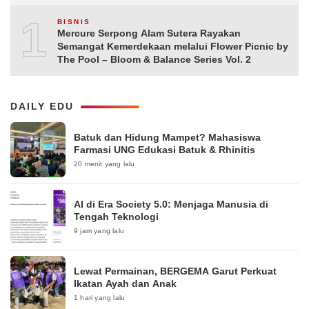
10
BISNIS
Mercure Serpong Alam Sutera Rayakan
Semangat Kemerdekaan melalui Flower Picnic by
The Pool – Bloom & Balance Series Vol. 2
DAILY EDU
Batuk dan Hidung Mampet? Mahasiswa
Farmasi UNG Edukasi Batuk & Rhinitis
20 menit yang lalu
AI di Era Society 5.0: Menjaga Manusia di
Tengah Teknologi
9 jam yang lalu
Lewat Permainan, BERGEMA Garut Perkuat
Ikatan Ayah dan Anak
1 hari yang lalu