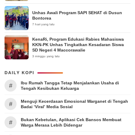
Unhas Awali Program SAPI SEHAT di Dusun
Bontorea
7 hari yang lalu
KenaRi, Program Edukasi Rabies Mahasiswa
KKN-PK Unhas Tingkatkan Kesadaran Siswa
SD Negeri 4 Maccorawalie
3 minggu yang lalu
DAILY KOPI
Ibu Rumah Tangga Tetap Menjalankan Usaha di
#
Tengah Kesibukan Keluarga
Menguji Kecerdasan Emosional Warganet di Tengah
#
Badai ‘Viral’ Media Sosial
Bukan Kebetulan, Aplikasi Cek Bansos Membuat
#
Warga Merasa Lebih Didengar