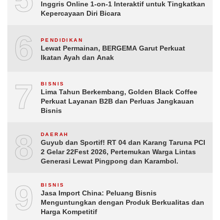
Inggris Online 1-on-1 Interaktif untuk Tingkatkan
Kepercayaan Diri Bicara
6
PENDIDIKAN
Lewat Permainan, BERGEMA Garut Perkuat
Ikatan Ayah dan Anak
7
BISNIS
Lima Tahun Berkembang, Golden Black Coffee
Perkuat Layanan B2B dan Perluas Jangkauan
Bisnis
8
DAERAH
Guyub dan Sportif! RT 04 dan Karang Taruna PCI
2 Gelar 22Fest 2026, Pertemukan Warga Lintas
Generasi Lewat Pingpong dan Karambol.
9
BISNIS
Jasa Import China: Peluang Bisnis
Menguntungkan dengan Produk Berkualitas dan
Harga Kompetitif