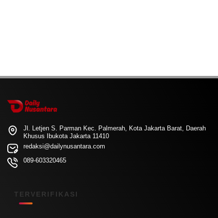
Jl. Letjen S. Parman Kec. Palmerah, Kota Jakarta Barat, Daerah
Khusus Ibukota Jakarta 11410
redaksi@dailynusantara.com
089-603320465
TERVERIFIKASI