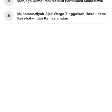
#
Menjaga Demokrasi Melalui Partisipasi Mahasiswa
Muhammadiyah Ajak Warga Tinggalkan Rokok demi
#
Kesehatan dan Kemaslahatan