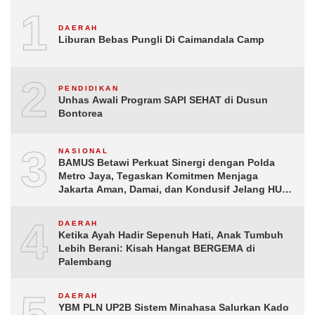
1
DAERAH
Liburan Bebas Pungli Di Caimandala Camp
2
PENDIDIKAN
Unhas Awali Program SAPI SEHAT di Dusun
Bontorea
3
NASIONAL
BAMUS Betawi Perkuat Sinergi dengan Polda
Metro Jaya, Tegaskan Komitmen Menjaga
Jakarta Aman, Damai, dan Kondusif Jelang HUT
ke-81 Republik Indonesia
4
DAERAH
Ketika Ayah Hadir Sepenuh Hati, Anak Tumbuh
Lebih Berani: Kisah Hangat BERGEMA di
Palembang
5
DAERAH
YBM PLN UP2B Sistem Minahasa Salurkan Kado