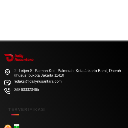
Jl. Letjen S. Parman Kec. Palmerah, Kota Jakarta Barat, Daerah
Khusus Ibukota Jakarta 11410
redaksi@dailynusantara.com
089-603320465
TERVERIFIKASI