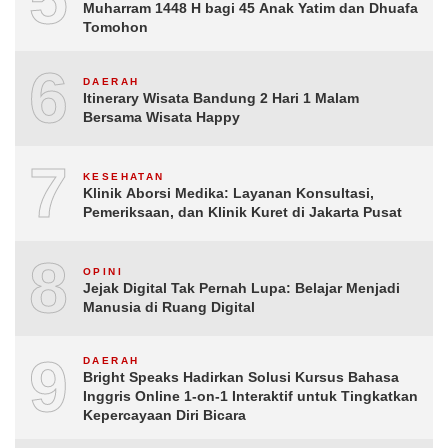
Muharram 1448 H bagi 45 Anak Yatim dan Dhuafa
Tomohon
6
DAERAH
Itinerary Wisata Bandung 2 Hari 1 Malam
Bersama Wisata Happy
7
KESEHATAN
Klinik Aborsi Medika: Layanan Konsultasi,
Pemeriksaan, dan Klinik Kuret di Jakarta Pusat
8
OPINI
Jejak Digital Tak Pernah Lupa: Belajar Menjadi
Manusia di Ruang Digital
9
DAERAH
Bright Speaks Hadirkan Solusi Kursus Bahasa
Inggris Online 1-on-1 Interaktif untuk Tingkatkan
Kepercayaan Diri Bicara