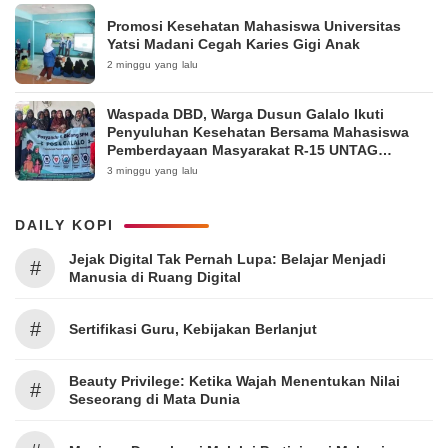
Promosi Kesehatan Mahasiswa Universitas
Yatsi Madani Cegah Karies Gigi Anak
2 minggu yang lalu
Waspada DBD, Warga Dusun Galalo Ikuti
Penyuluhan Kesehatan Bersama Mahasiswa
Pemberdayaan Masyarakat R-15 UNTAG
Surabaya 2026
3 minggu yang lalu
DAILY KOPI
Jejak Digital Tak Pernah Lupa: Belajar Menjadi
#
Manusia di Ruang Digital
#
Sertifikasi Guru, Kebijakan Berlanjut
Beauty Privilege: Ketika Wajah Menentukan Nilai
#
Seseorang di Mata Dunia