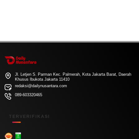
Jl. Letjen S. Parman Kec. Palmerah, Kota Jakarta Barat, Daerah
Khusus Ibukota Jakarta 11410
redaksi@dailynusantara.com
089-603320465
TERVERIFIKASI