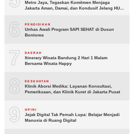
Metro Jaya, Tegaskan Komitmen Menjaga
Jakarta Aman, Damai, dan Kondusif Jelang HUT
ke-81 Republik Indonesia
6
PENDIDIKAN
Unhas Awali Program SAPI SEHAT di Dusun
Bontorea
7
DAERAH
Itinerary Wisata Bandung 2 Hari 1 Malam
Bersama Wisata Happy
8
KESEHATAN
Klinik Aborsi Medika: Layanan Konsultasi,
Pemeriksaan, dan Klinik Kuret di Jakarta Pusat
9
OPINI
Jejak Digital Tak Pernah Lupa: Belajar Menjadi
Manusia di Ruang Digital