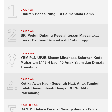
1
DAERAH
Liburan Bebas Pungli Di Caimandala Camp
2
DAERAH
BRI Peduli Dukung Kesejahteraan Masyarakat
Lewat Bantuan Sembako di Probolinggo
3
DAERAH
YBM PLN UP2B Sistem Minahasa Salurkan Kado
Muharram 1448 H bagi 45 Anak Yatim dan Dhuafa
Tomohon
4
DAERAH
Ketika Ayah Hadir Sepenuh Hati, Anak Tumbuh
Lebih Berani: Kisah Hangat BERGEMA di
Palembang
5
NASIONAL
BAMUS Betawi Perkuat Sinergi dengan Polda