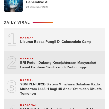
Generative AI
29 Desember 2025
DAILY VIRAL
1
DAERAH
Liburan Bebas Pungli Di Caimandala Camp
2
DAERAH
BRI Peduli Dukung Kesejahteraan Masyarakat
Lewat Bantuan Sembako di Probolinggo
3
DAERAH
YBM PLN UP2B Sistem Minahasa Salurkan Kado
Muharram 1448 H bagi 45 Anak Yatim dan Dhuafa
Tomohon
NASIONAL