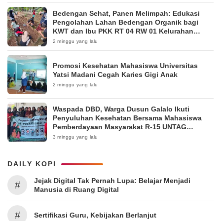
Bedengan Sehat, Panen Melimpah: Edukasi
Pengolahan Lahan Bedengan Organik bagi
KWT dan Ibu PKK RT 04 RW 01 Kelurahan
Pakintelan
2 minggu yang lalu
Promosi Kesehatan Mahasiswa Universitas
Yatsi Madani Cegah Karies Gigi Anak
2 minggu yang lalu
Waspada DBD, Warga Dusun Galalo Ikuti
Penyuluhan Kesehatan Bersama Mahasiswa
Pemberdayaan Masyarakat R-15 UNTAG
Surabaya 2026
3 minggu yang lalu
DAILY KOPI
Jejak Digital Tak Pernah Lupa: Belajar Menjadi
#
Manusia di Ruang Digital
#
Sertifikasi Guru, Kebijakan Berlanjut