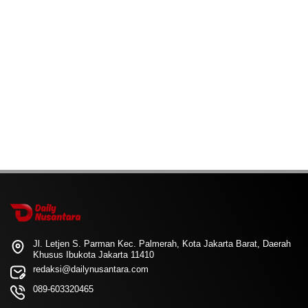
Jl. Letjen S. Parman Kec. Palmerah, Kota Jakarta Barat, Daerah
Khusus Ibukota Jakarta 11410
redaksi@dailynusantara.com
089-603320465