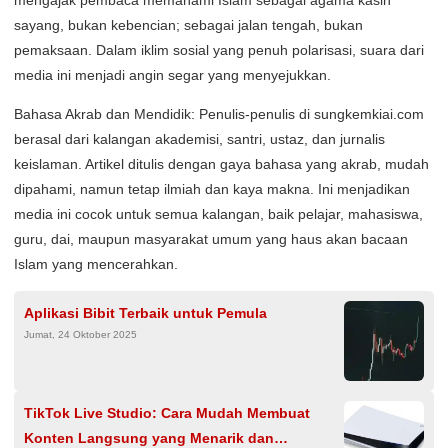
mengajak pembaca memahami Islam sebagai agama kasih
sayang, bukan kebencian; sebagai jalan tengah, bukan
pemaksaan. Dalam iklim sosial yang penuh polarisasi, suara dari
media ini menjadi angin segar yang menyejukkan.
Bahasa Akrab dan Mendidik: Penulis-penulis di sungkemkiai.com
berasal dari kalangan akademisi, santri, ustaz, dan jurnalis
keislaman. Artikel ditulis dengan gaya bahasa yang akrab, mudah
dipahami, namun tetap ilmiah dan kaya makna. Ini menjadikan
media ini cocok untuk semua kalangan, baik pelajar, mahasiswa,
guru, dai, maupun masyarakat umum yang haus akan bacaan
Islam yang mencerahkan.
Aplikasi Bibit Terbaik untuk Pemula
Jumat, 24 Oktober 2025
TikTok Live Studio: Cara Mudah Membuat
Konten Langsung yang Menarik dan