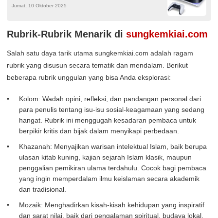
Jumat, 10 Oktober 2025
Profesional
Rubrik-Rubrik Menarik di
sungkemkiai.com
Salah satu daya tarik utama sungkemkiai.com adalah ragam
rubrik yang disusun secara tematik dan mendalam. Berikut
beberapa rubrik unggulan yang bisa Anda eksplorasi:
Kolom: Wadah opini, refleksi, dan pandangan personal dari
para penulis tentang isu-isu sosial-keagamaan yang sedang
hangat. Rubrik ini menggugah kesadaran pembaca untuk
berpikir kritis dan bijak dalam menyikapi perbedaan.
Khazanah: Menyajikan warisan intelektual Islam, baik berupa
ulasan kitab kuning, kajian sejarah Islam klasik, maupun
penggalian pemikiran ulama terdahulu. Cocok bagi pembaca
yang ingin memperdalam ilmu keislaman secara akademik
dan tradisional.
Mozaik: Menghadirkan kisah-kisah kehidupan yang inspiratif
dan sarat nilai, baik dari pengalaman spiritual, budaya lokal,