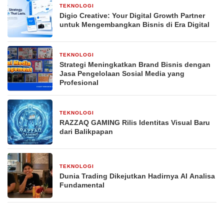
TEKNOLOGI
3 minggu yang lalu
Digio Creative: Your Digital Growth Partner
untuk Mengembangkan Bisnis di Era Digital
TEKNOLOGI
4 minggu yang lalu
Strategi Meningkatkan Brand Bisnis dengan
Jasa Pengelolaan Sosial Media yang
Profesional
TEKNOLOGI
1 bulan yang lalu
RAZZAQ GAMING Rilis Identitas Visual Baru
dari Balikpapan
TEKNOLOGI
1 bulan yang lalu
Dunia Trading Dikejutkan Hadirnya AI Analisa
Fundamental