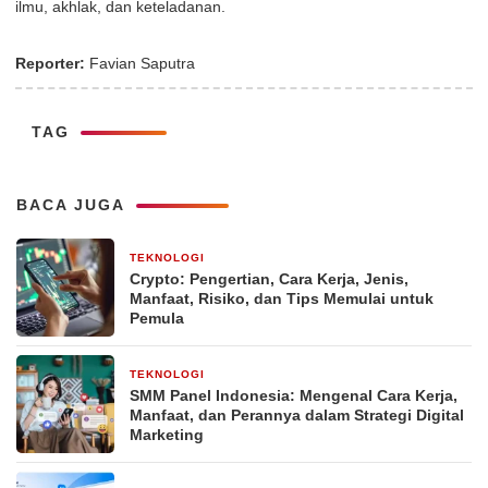
ilmu, akhlak, dan keteladanan.
Reporter:
Favian Saputra
TAG
BACA JUGA
TEKNOLOGI
3 minggu yang lalu
Crypto: Pengertian, Cara Kerja, Jenis,
Manfaat, Risiko, dan Tips Memulai untuk
Pemula
TEKNOLOGI
3 minggu yang lalu
SMM Panel Indonesia: Mengenal Cara Kerja,
Manfaat, dan Perannya dalam Strategi Digital
Marketing