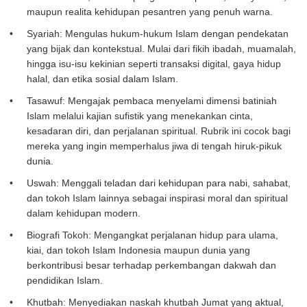
maupun realita kehidupan pesantren yang penuh warna.
Syariah: Mengulas hukum-hukum Islam dengan pendekatan
yang bijak dan kontekstual. Mulai dari fikih ibadah, muamalah,
hingga isu-isu kekinian seperti transaksi digital, gaya hidup
halal, dan etika sosial dalam Islam.
Tasawuf: Mengajak pembaca menyelami dimensi batiniah
Islam melalui kajian sufistik yang menekankan cinta,
kesadaran diri, dan perjalanan spiritual. Rubrik ini cocok bagi
mereka yang ingin memperhalus jiwa di tengah hiruk-pikuk
dunia.
Uswah: Menggali teladan dari kehidupan para nabi, sahabat,
dan tokoh Islam lainnya sebagai inspirasi moral dan spiritual
dalam kehidupan modern.
Biografi Tokoh: Mengangkat perjalanan hidup para ulama,
kiai, dan tokoh Islam Indonesia maupun dunia yang
berkontribusi besar terhadap perkembangan dakwah dan
pendidikan Islam.
Khutbah: Menyediakan naskah khutbah Jumat yang aktual,