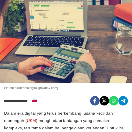
Sistem akuntansi digital [pixabay.com]
Dalam era digital yang terus berkembang, usaha kecil dan
menengah (
UKM
) menghadapi tantangan yang semakin
kompleks, terutama dalam hal pengelolaan keuangan. Untuk itu,