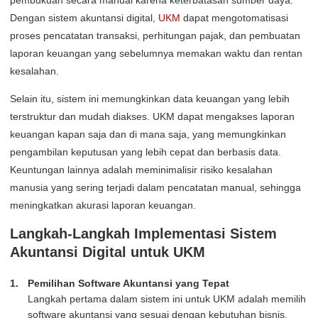
Dengan sistem akuntansi digital,
UKM
dapat mengotomatisasi
proses pencatatan transaksi, perhitungan pajak, dan pembuatan
laporan keuangan yang sebelumnya memakan waktu dan rentan
kesalahan.
Selain itu, sistem ini memungkinkan data keuangan yang lebih
terstruktur dan mudah diakses. UKM dapat mengakses laporan
keuangan kapan saja dan di mana saja, yang memungkinkan
pengambilan keputusan yang lebih cepat dan berbasis data.
Keuntungan lainnya adalah meminimalisir risiko kesalahan
manusia yang sering terjadi dalam pencatatan manual, sehingga
meningkatkan akurasi laporan keuangan.
Langkah-Langkah Implementasi Sistem
Akuntansi Digital untuk UKM
Pemilihan Software Akuntansi yang Tepat
Langkah pertama dalam sistem ini untuk UKM adalah memilih
software akuntansi yang sesuai dengan kebutuhan bisnis.