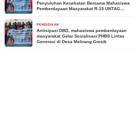
Penyuluhan Kesehatan Bersama Mahasiswa
Pemberdayaan Masyarakat R-15 UNTAG
Surabaya 2026
PENDIDIKAN
3 minggu yang lalu
Antisipasi DBD, mahasiswa pemberdayaan
masyarakat Gelar Sosialisasi PHBS Lintas
Generasi di Desa Melirang Gresik