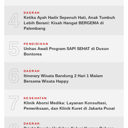
4
DAERAH
Ketika Ayah Hadir Sepenuh Hati, Anak Tumbuh
Lebih Berani: Kisah Hangat BERGEMA di
Palembang
5
PENDIDIKAN
Unhas Awali Program SAPI SEHAT di Dusun
Bontorea
6
DAERAH
Itinerary Wisata Bandung 2 Hari 1 Malam
Bersama Wisata Happy
7
KESEHATAN
Klinik Aborsi Medika: Layanan Konsultasi,
Pemeriksaan, dan Klinik Kuret di Jakarta Pusat
DAERAH