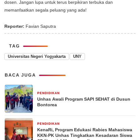
dosen. Jangan lupa untuk terus berpikiran terbuka dan
memanfaatkan segala peluang yang ada!
Reporter:
Favian Saputra
TAG
Universitas Negeri Yogyakarta
UNY
BACA JUGA
PENDIDIKAN
5 hari yang lalu
Unhas Awali Program SAPI SEHAT di Dusun
Bontorea
PENDIDIKAN
2 minggu yang lalu
KenaRi, Program Edukasi Rabies Mahasiswa
KKN-PK Unhas Tingkatkan Kesadaran Siswa