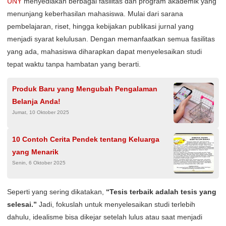
UNY
menyediakan berbagai fasilitas dan program akademik yang
menunjang keberhasilan mahasiswa. Mulai dari sarana
pembelajaran, riset, hingga kebijakan publikasi jurnal yang
menjadi syarat kelulusan. Dengan memanfaatkan semua fasilitas
yang ada, mahasiswa diharapkan dapat menyelesaikan studi
tepat waktu tanpa hambatan yang berarti.
Produk Baru yang Mengubah Pengalaman
Belanja Anda!
Jumat, 10 Oktober 2025
10 Contoh Cerita Pendek tentang Keluarga
yang Menarik
Senin, 6 Oktober 2025
Seperti yang sering dikatakan,
“Tesis terbaik adalah tesis yang
selesai.”
Jadi, fokuslah untuk menyelesaikan studi terlebih
dahulu, idealisme bisa dikejar setelah lulus atau saat menjadi