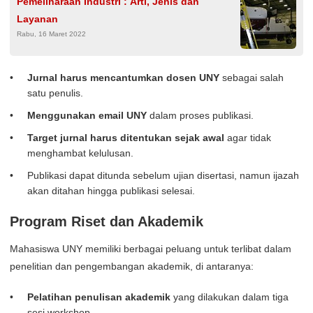
Pemeliharaan Industri : Arti, Jenis dan
Layanan
Rabu, 16 Maret 2022
Jurnal harus mencantumkan dosen UNY
sebagai salah
satu penulis.
Menggunakan email UNY
dalam proses publikasi.
Target jurnal harus ditentukan sejak awal
agar tidak
menghambat kelulusan.
Publikasi dapat ditunda sebelum ujian disertasi, namun ijazah
akan ditahan hingga publikasi selesai.
Program Riset dan Akademik
Mahasiswa UNY memiliki berbagai peluang untuk terlibat dalam
penelitian dan pengembangan akademik, di antaranya:
Pelatihan penulisan akademik
yang dilakukan dalam tiga
sesi workshop.