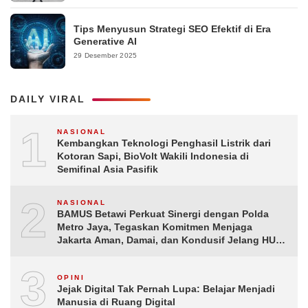
Tips Menyusun Strategi SEO Efektif di Era
Generative AI
29 Desember 2025
DAILY VIRAL
1
NASIONAL
Kembangkan Teknologi Penghasil Listrik dari
Kotoran Sapi, BioVolt Wakili Indonesia di
Semifinal Asia Pasifik
2
NASIONAL
BAMUS Betawi Perkuat Sinergi dengan Polda
Metro Jaya, Tegaskan Komitmen Menjaga
Jakarta Aman, Damai, dan Kondusif Jelang HUT
ke-81 Republik Indonesia
3
OPINI
Jejak Digital Tak Pernah Lupa: Belajar Menjadi
Manusia di Ruang Digital