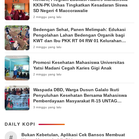
KKN-PK Unhas Tingkatkan Kesadaran Siswa
SD Negeri 4 Maccorawalie
2 minggu yang lalu
Bedengan Sehat, Panen Melimpah: Edukasi
Pengolahan Lahan Bedengan Organik bagi
KWT dan Ibu PKK RT 04 RW 01 Kelurahan
Pakintelan
2 minggu yang lalu
Promosi Kesehatan Mahasiswa Universitas
Yatsi Madani Cegah Karies Gigi Anak
2 minggu yang lalu
Waspada DBD, Warga Dusun Galalo Ikuti
Penyuluhan Kesehatan Bersama Mahasiswa
Pemberdayaan Masyarakat R-15 UNTAG
Surabaya 2026
3 minggu yang lalu
DAILY KOPI
Bukan Kebetulan, Aplikasi Cek Bansos Membuat
#