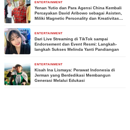
ENTERTAINMENT
3 minggu yang lalu
Yenan Yutio dan Para Agensi China Kembali
Percayakan David Aribowo sebagai Asisten,
Miliki Magnetic Personality dan Kreativitas
dalam Menciptakan Strategi Promosi
ENTERTAINMENT
4 minggu yang lalu
Dari Live Streaming di TikTok sampai
Endorsement dan Event Resmi: Langkah-
langkah Sukses Melinda Yanti Pandiangan
ENTERTAINMENT
1 bulan yang lalu
Kisah Ina Lismaya: Perawat Indonesia di
Jerman yang Berdedikasi Membangun
Generasi Melalui Edukasi