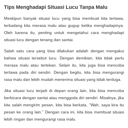
Tips Menghadapi Situasi Lucu Tanpa Malu
Meskipun banyak situasi lucu yang bisa membuat kita tertawa,
terkadang kita merasa malu atau gugup ketika menghadapinya.
Oleh karena itu, penting untuk mengetahui cara menghadapi
situasi lucu dengan tenang dan santai.
Salah satu cara yang bisa dilakukan adalah dengan mengakui
bahwa situasi tersebut lucu. Dengan demikian, kita tidak perlu
merasa malu atau tertekan. Selain itu, kita juga bisa mencoba
tertawa pada diri sendiri. Dengan begitu, kita bisa mengurangi
rasa malu dan lebih mudah menerima situasi yang tidak terduga.
Jika situasi lucu terjadi di depan orang lain, kita bisa mencoba
berbicara dengan santai atau menggoda diri sendiri. Misalnya, jika
kita salah mengirim pesan, kita bisa berkata, “Wah, saya kira itu
pesan ke orang lain.” Dengan cara ini, kita bisa membuat situasi
lebih ringan dan mengurangi rasa malu.