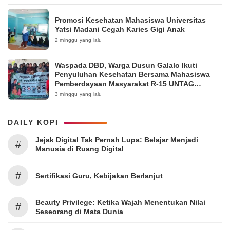
Promosi Kesehatan Mahasiswa Universitas
Yatsi Madani Cegah Karies Gigi Anak
2 minggu yang lalu
Waspada DBD, Warga Dusun Galalo Ikuti
Penyuluhan Kesehatan Bersama Mahasiswa
Pemberdayaan Masyarakat R-15 UNTAG
Surabaya 2026
3 minggu yang lalu
DAILY KOPI
Jejak Digital Tak Pernah Lupa: Belajar Menjadi
#
Manusia di Ruang Digital
#
Sertifikasi Guru, Kebijakan Berlanjut
Beauty Privilege: Ketika Wajah Menentukan Nilai
#
Seseorang di Mata Dunia