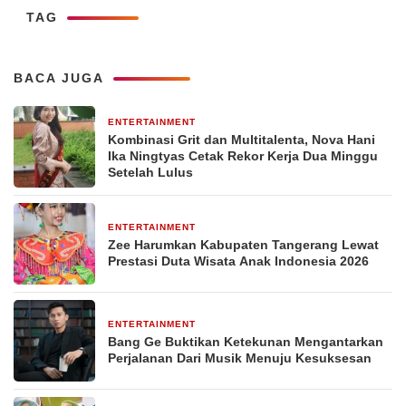
TAG
BACA JUGA
ENTERTAINMENT
1 minggu yang lalu
Kombinasi Grit dan Multitalenta, Nova Hani
Ika Ningtyas Cetak Rekor Kerja Dua Minggu
Setelah Lulus
ENTERTAINMENT
2 minggu yang lalu
Zee Harumkan Kabupaten Tangerang Lewat
Prestasi Duta Wisata Anak Indonesia 2026
ENTERTAINMENT
3 minggu yang lalu
Bang Ge Buktikan Ketekunan Mengantarkan
Perjalanan Dari Musik Menuju Kesuksesan