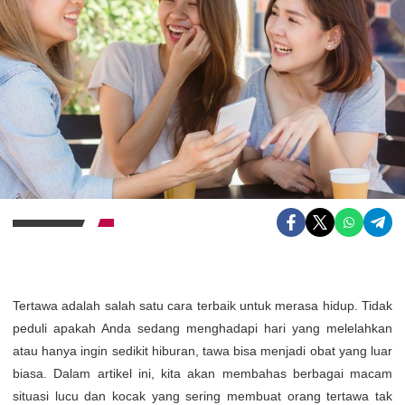
Tertawa adalah salah satu cara terbaik untuk merasa hidup. Tidak
peduli apakah Anda sedang menghadapi hari yang melelahkan
atau hanya ingin sedikit hiburan, tawa bisa menjadi obat yang luar
biasa. Dalam artikel ini, kita akan membahas berbagai macam
situasi lucu dan kocak yang sering membuat orang tertawa tak