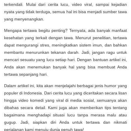
terkendali. Mulai dari cerita lucu, video viral, sampai kejadian
nyata yang tidak terduga, semua hal ini bisa menjadi sumber tawa
yang menyenangkan.
Mengapa tertawa begitu penting? Ternyata, ada banyak manfaat
kesehatan yang terkait dengan tawa. Menurut penelitian, tertawa
dapat mengurangi stres, meningkatkan sistem imun, dan bahkan
membantu menurunkan tekanan darah. Jadi, jangan ragu untuk
mencari sesuatu yang lucu setiap hari. Dengan bantuan artikel ini,
Anda akan menemukan banyak hal yang bisa membuat Anda
tertawa sepanjang hari.
Dalam artikel ini, kita akan menjelajahi berbagai jenis humor yang
populer di Indonesia. Dari cerita lucu yang diceritakan secara lisan
hingga video komedi yang viral di media sosial, semuanya akan
dibahas secara detail. Kami juga akan memberikan tips tentang
bagaimana menghadapi situasi lucu tanpa merasa malu atau
gugup. Jadi, siapkan diri Anda untuk tertawa dan nikmati
perjalanan kami menuju dunia penuh tawa!