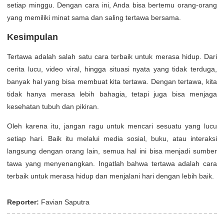
setiap minggu. Dengan cara ini, Anda bisa bertemu orang-orang
yang memiliki minat sama dan saling tertawa bersama.
Kesimpulan
Tertawa adalah salah satu cara terbaik untuk merasa hidup. Dari
cerita lucu, video viral, hingga situasi nyata yang tidak terduga,
banyak hal yang bisa membuat kita tertawa. Dengan tertawa, kita
tidak hanya merasa lebih bahagia, tetapi juga bisa menjaga
kesehatan tubuh dan pikiran.
Oleh karena itu, jangan ragu untuk mencari sesuatu yang lucu
setiap hari. Baik itu melalui media sosial, buku, atau interaksi
langsung dengan orang lain, semua hal ini bisa menjadi sumber
tawa yang menyenangkan. Ingatlah bahwa tertawa adalah cara
terbaik untuk merasa hidup dan menjalani hari dengan lebih baik.
Reporter:
Favian Saputra