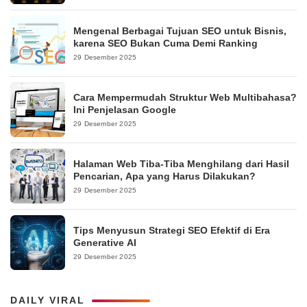
Mengenal Berbagai Tujuan SEO untuk Bisnis,
karena SEO Bukan Cuma Demi Ranking
29 Desember 2025
Cara Mempermudah Struktur Web Multibahasa?
Ini Penjelasan Google
29 Desember 2025
Halaman Web Tiba-Tiba Menghilang dari Hasil
Pencarian, Apa yang Harus Dilakukan?
29 Desember 2025
Tips Menyusun Strategi SEO Efektif di Era
Generative AI
29 Desember 2025
DAILY VIRAL