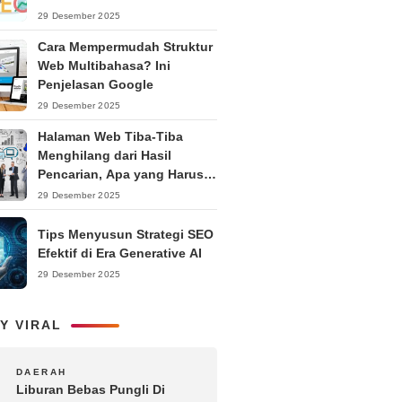
Ranking
29 Desember 2025
Cara Mempermudah Struktur
Web Multibahasa? Ini
Penjelasan Google
29 Desember 2025
Halaman Web Tiba-Tiba
Menghilang dari Hasil
Pencarian, Apa yang Harus
Dilakukan?
29 Desember 2025
Tips Menyusun Strategi SEO
Efektif di Era Generative AI
29 Desember 2025
Y VIRAL
1
DAERAH
Liburan Bebas Pungli Di