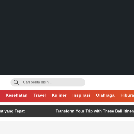
gsa
Kesehatan
Travel
Kuliner
Inspirasi
Olahraga
Hibur
 Tepat
Transform Your Trip with These Bali Itinerary Ide