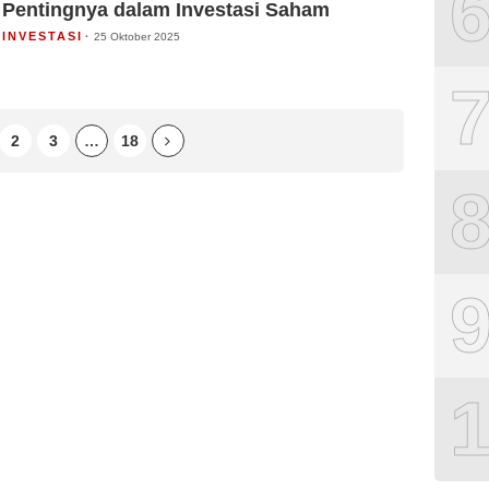
Pentingnya dalam Investasi Saham
INVESTASI
25 Oktober 2025
2
3
…
18