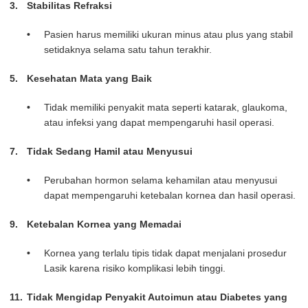
Stabilitas Refraksi
Pasien harus memiliki ukuran minus atau plus yang stabil
setidaknya selama satu tahun terakhir.
Kesehatan Mata yang Baik
Tidak memiliki penyakit mata seperti katarak, glaukoma,
atau infeksi yang dapat mempengaruhi hasil operasi.
Tidak Sedang Hamil atau Menyusui
Perubahan hormon selama kehamilan atau menyusui
dapat mempengaruhi ketebalan kornea dan hasil operasi.
Ketebalan Kornea yang Memadai
Kornea yang terlalu tipis tidak dapat menjalani prosedur
Lasik karena risiko komplikasi lebih tinggi.
Tidak Mengidap Penyakit Autoimun atau Diabetes yang