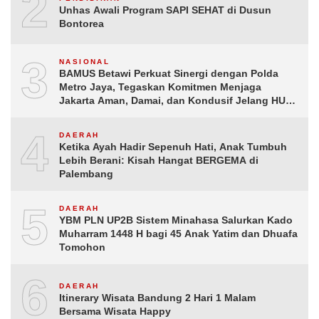
2
Unhas Awali Program SAPI SEHAT di Dusun
Bontorea
3
NASIONAL
BAMUS Betawi Perkuat Sinergi dengan Polda
Metro Jaya, Tegaskan Komitmen Menjaga
Jakarta Aman, Damai, dan Kondusif Jelang HUT
ke-81 Republik Indonesia
4
DAERAH
Ketika Ayah Hadir Sepenuh Hati, Anak Tumbuh
Lebih Berani: Kisah Hangat BERGEMA di
Palembang
5
DAERAH
YBM PLN UP2B Sistem Minahasa Salurkan Kado
Muharram 1448 H bagi 45 Anak Yatim dan Dhuafa
Tomohon
6
DAERAH
Itinerary Wisata Bandung 2 Hari 1 Malam
Bersama Wisata Happy