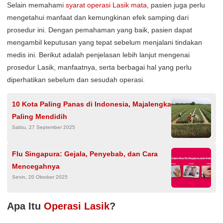
Selain memahami
syarat operasi Lasik mata
, pasien juga perlu
mengetahui manfaat dan kemungkinan efek samping dari
prosedur ini. Dengan pemahaman yang baik, pasien dapat
mengambil keputusan yang tepat sebelum menjalani tindakan
medis ini. Berikut adalah penjelasan lebih lanjut mengenai
prosedur Lasik, manfaatnya, serta berbagai hal yang perlu
diperhatikan sebelum dan sesudah operasi.
10 Kota Paling Panas di Indonesia, Majalengka
Paling Mendidih
Sabtu, 27 September 2025
Flu Singapura: Gejala, Penyebab, dan Cara
Mencegahnya
Senin, 20 Oktober 2025
Apa Itu
Operasi Lasik
?