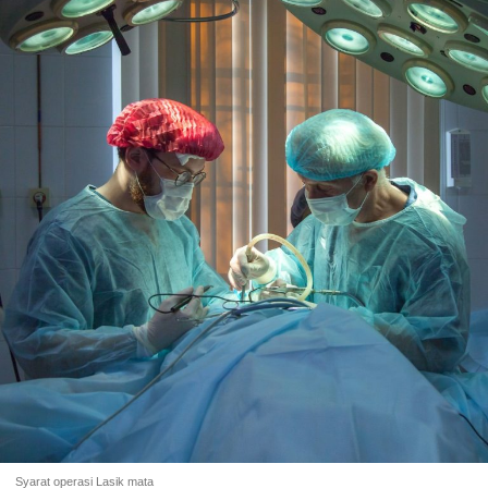
Syarat operasi Lasik mata