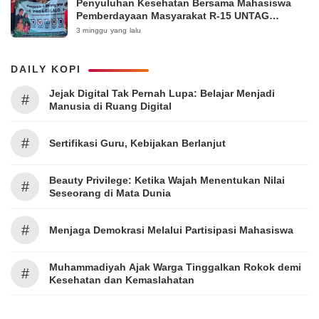
Penyuluhan Kesehatan Bersama Mahasiswa
Pemberdayaan Masyarakat R-15 UNTAG
Surabaya 2026
3 minggu yang lalu
DAILY KOPI
Jejak Digital Tak Pernah Lupa: Belajar Menjadi
#
Manusia di Ruang Digital
#
Sertifikasi Guru, Kebijakan Berlanjut
Beauty Privilege: Ketika Wajah Menentukan Nilai
#
Seseorang di Mata Dunia
#
Menjaga Demokrasi Melalui Partisipasi Mahasiswa
Muhammadiyah Ajak Warga Tinggalkan Rokok demi
#
Kesehatan dan Kemaslahatan