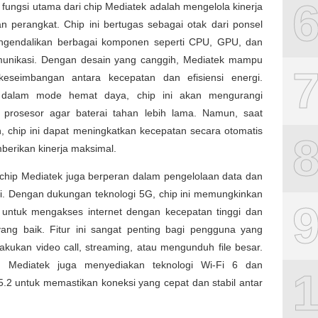
 fungsi utama dari chip Mediatek adalah mengelola kinerja
n perangkat. Chip ini bertugas sebagai otak dari ponsel
engendalikan berbagai komponen seperti CPU, GPU, dan
unikasi. Dengan desain yang canggih, Mediatek mampu
eseimbangan antara kecepatan dan efisiensi energi.
, dalam mode hemat daya, chip ini akan mengurangi
 prosesor agar baterai tahan lebih lama. Namun, saat
, chip ini dapat meningkatkan kecepatan secara otomatis
berikan kinerja maksimal.
, chip Mediatek juga berperan dalam pengelolaan data dan
i. Dengan dukungan teknologi 5G, chip ini memungkinkan
untuk mengakses internet dengan kecepatan tinggi dan
 yang baik. Fitur ini sangat penting bagi pengguna yang
akukan video call, streaming, atau mengunduh file besar.
u, Mediatek juga menyediakan teknologi Wi-Fi 6 dan
5.2 untuk memastikan koneksi yang cepat dan stabil antar