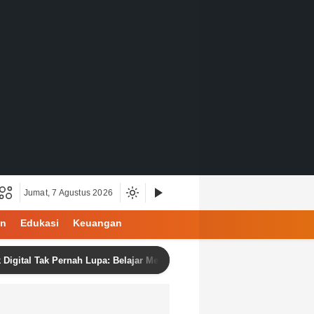
Jumat, 7 Agustus 2026
an
Edukasi
Keuangan
l Tak Pernah Lupa: Belajar Menjadi Manusia di Ruang Digital