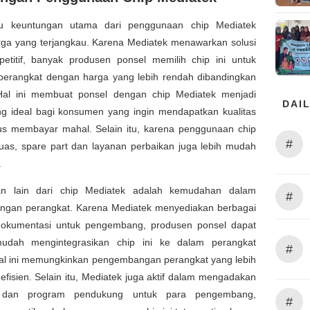
tu keuntungan utama dari penggunaan chip Mediatek
rga yang terjangkau. Karena Mediatek menawarkan solusi
etitif, banyak produsen ponsel memilih chip ini untuk
erangkat dengan harga yang lebih rendah dibandingkan
Hal ini membuat ponsel dengan chip Mediatek menjadi
DAIL
ang ideal bagi konsumen yang ingin mendapatkan kualitas
us membayar mahal. Selain itu, karena penggunaan chip
#
luas, spare part dan layanan perbaikan juga lebih mudah
.
an lain dari chip Mediatek adalah kemudahan dalam
#
gan perangkat. Karena Mediatek menyediakan berbagai
dokumentasi untuk pengembang, produsen ponsel dapat
udah mengintegrasikan chip ini ke dalam perangkat
#
al ini memungkinkan pengembangan perangkat yang lebih
efisien. Selain itu, Mediatek juga aktif dalam mengadakan
n dan program pendukung untuk para pengembang,
#