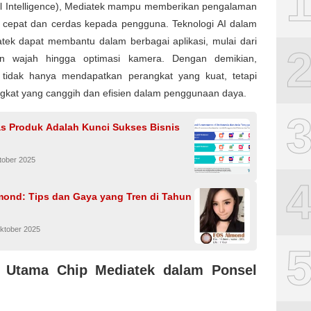
cial Intelligence), Mediatek mampu memberikan pengalaman
h cepat dan cerdas kepada pengguna. Teknologi AI dalam
atek dapat membantu dalam berbagai aplikasi, mulai dari
an wajah hingga optimasi kamera. Dengan demikian,
tidak hanya mendapatkan perangkat yang kuat, tetapi
ngkat yang canggih dan efisien dalam penggunaan daya.
tas Produk Adalah Kunci Sukses Bisnis
tober 2025
mond: Tips dan Gaya yang Tren di Tahun
ktober 2025
 Utama Chip Mediatek dalam Ponsel