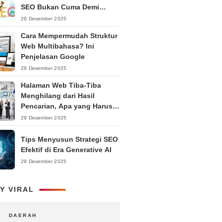
SEO Bukan Cuma Demi
Ranking
29 Desember 2025
Cara Mempermudah Struktur
Web Multibahasa? Ini
Penjelasan Google
29 Desember 2025
Halaman Web Tiba-Tiba
Menghilang dari Hasil
Pencarian, Apa yang Harus
Dilakukan?
29 Desember 2025
Tips Menyusun Strategi SEO
Efektif di Era Generative AI
29 Desember 2025
Y VIRAL
DAERAH