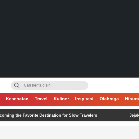
gsa
Kesehatan
Travel
Kuliner
Inspirasi
Olahraga
Hibur
he Favorite Destination for Slow Travelers
Jejak Digita