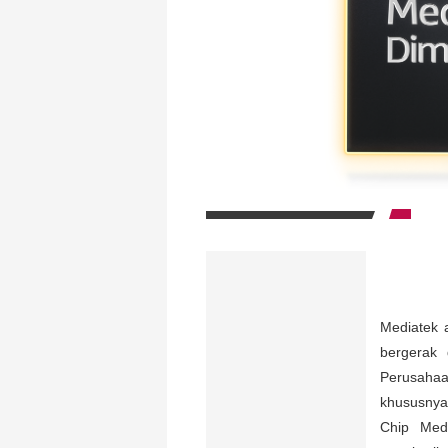
Mediatek 
bergerak 
Perusahaan
khususnya
Chip Med