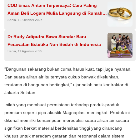
COD Emas Antam Terpercaya: Cara Paling
Aman Beli Logam Mulia Langsung di Rumah
Senin, 13 Oktober 2025
Anda
Dr Rudy Adiputra Bawa Standar Baru
Perawatan Estetika Non Bedah di Indonesia
Senin, 11 Agustus 2025
“Bangunan sekarang bukan cuma harus kuat, tapi juga nyaman.
Dan suara aliran air itu ternyata cukup banyak dikeluhkan,
terutama di bangunan bertingkat,” ujar salah satu kontraktor di
Jakarta Selatan.
Inilah yang membuat permintaan terhadap produk-produk
premium seperti pipa akustik Magnaplast meningkat. Produk ini
dikenal memiliki kemampuan mereduksi suara aliran air secara
signifikan berkat material berdensitas tinggi yang dirancang
khusus untuk meredam getaran dan resonansi dalam sistem