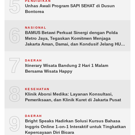
5
PENDIDIKAN
Unhas Awali Program SAPI SEHAT di Dusun
Bontorea
6
NASIONAL
BAMUS Betawi Perkuat Sinergi dengan Polda
Metro Jaya, Tegaskan Komitmen Menjaga
Jakarta Aman, Damai, dan Kondusif Jelang HUT
ke-81 Republik Indonesia
7
DAERAH
Itinerary Wisata Bandung 2 Hari 1 Malam
Bersama Wisata Happy
8
KESEHATAN
Klinik Aborsi Medika: Layanan Konsultasi,
Pemeriksaan, dan Klinik Kuret di Jakarta Pusat
9
DAERAH
Bright Speaks Hadirkan Solusi Kursus Bahasa
Inggris Online 1-on-1 Interaktif untuk Tingkatkan
Kepercayaan Diri Bicara