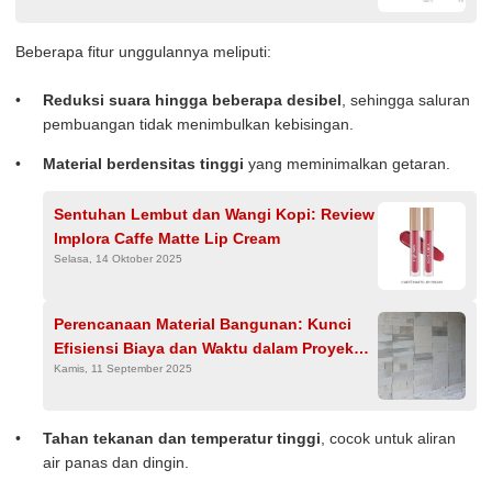
Beberapa fitur unggulannya meliputi:
Reduksi suara hingga beberapa desibel
, sehingga saluran
pembuangan tidak menimbulkan kebisingan.
Material berdensitas tinggi
yang meminimalkan getaran.
Sentuhan Lembut dan Wangi Kopi: Review
Implora Caffe Matte Lip Cream
Selasa, 14 Oktober 2025
Perencanaan Material Bangunan: Kunci
Efisiensi Biaya dan Waktu dalam Proyek
Kamis, 11 September 2025
Konstruksi
Tahan tekanan dan temperatur tinggi
, cocok untuk aliran
air panas dan dingin.