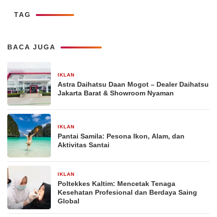
TAG
BACA JUGA
IKLAN
13 Januari 2026
Astra Daihatsu Daan Mogot – Dealer Daihatsu
Jakarta Barat & Showroom Nyaman
IKLAN
23 November 2025
Pantai Samila: Pesona Ikon, Alam, dan
Aktivitas Santai
IKLAN
21 November 2025
Poltekkes Kaltim: Mencetak Tenaga
Kesehatan Profesional dan Berdaya Saing
Global