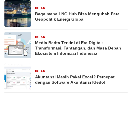
IKLAN
20 November 2025
Bagaimana LNG Hub Bisa Mengubah Peta
Geopolitik Energi Global
IKLAN
16 November 2025
Media Berita Terkini di Era Digital:
Transformasi, Tantangan, dan Masa Depan
Ekosistem Informasi Indonesia
IKLAN
14 November 2025
Akuntansi Masih Pakai Excel? Percepat
dengan Software Akuntansi Kledo!