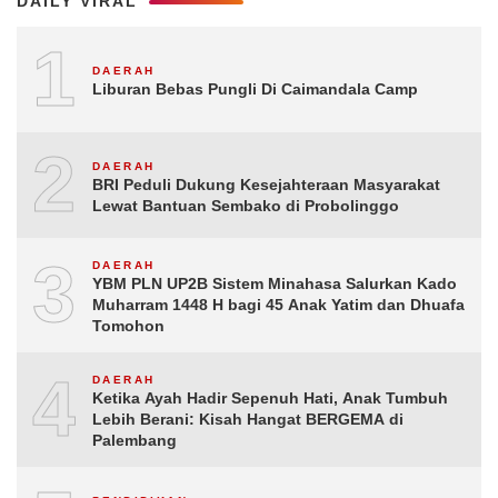
DAILY VIRAL
1
DAERAH
Liburan Bebas Pungli Di Caimandala Camp
2
DAERAH
BRI Peduli Dukung Kesejahteraan Masyarakat
Lewat Bantuan Sembako di Probolinggo
3
DAERAH
YBM PLN UP2B Sistem Minahasa Salurkan Kado
Muharram 1448 H bagi 45 Anak Yatim dan Dhuafa
Tomohon
4
DAERAH
Ketika Ayah Hadir Sepenuh Hati, Anak Tumbuh
Lebih Berani: Kisah Hangat BERGEMA di
Palembang