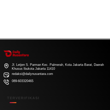
Jl. Letjen S. Parman Kec. Palmerah, Kota Jakarta Barat, Daerah
Khusus Ibukota Jakarta 11410
redaksi@dailynusantara.com
089-603320465
TERVERIFIKASI