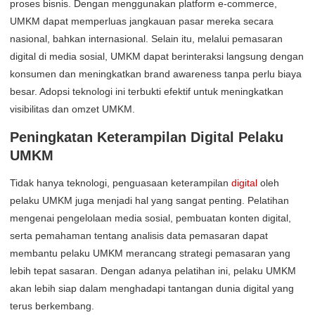
proses bisnis. Dengan menggunakan platform e-commerce,
UMKM dapat memperluas jangkauan pasar mereka secara
nasional, bahkan internasional. Selain itu, melalui pemasaran
digital di media sosial, UMKM dapat berinteraksi langsung dengan
konsumen dan meningkatkan brand awareness tanpa perlu biaya
besar. Adopsi teknologi ini terbukti efektif untuk meningkatkan
visibilitas dan omzet UMKM.
Peningkatan Keterampilan Digital Pelaku
UMKM
Tidak hanya teknologi, penguasaan keterampilan
digital
oleh
pelaku UMKM juga menjadi hal yang sangat penting. Pelatihan
mengenai pengelolaan media sosial, pembuatan konten digital,
serta pemahaman tentang analisis data pemasaran dapat
membantu pelaku UMKM merancang strategi pemasaran yang
lebih tepat sasaran. Dengan adanya pelatihan ini, pelaku UMKM
akan lebih siap dalam menghadapi tantangan dunia digital yang
terus berkembang.