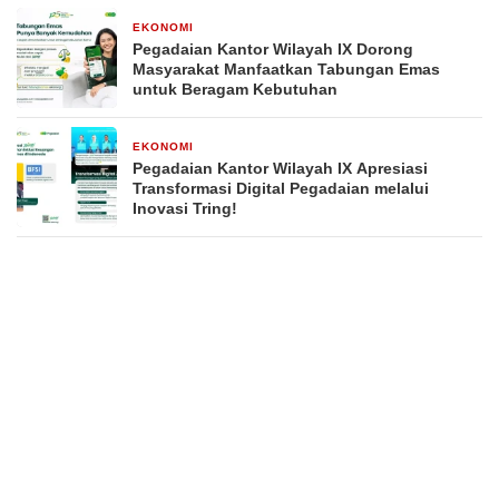
EKONOMI
20 April 2026
Pegadaian Kantor Wilayah IX Dorong
Masyarakat Manfaatkan Tabungan Emas
untuk Beragam Kebutuhan
EKONOMI
20 April 2026
Pegadaian Kantor Wilayah IX Apresiasi
Transformasi Digital Pegadaian melalui
Inovasi Tring!