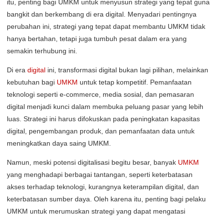
itu, penting bagi UMKM untuk menyusun strategi yang tepat guna
bangkit dan berkembang di era digital. Menyadari pentingnya
perubahan ini, strategi yang tepat dapat membantu UMKM tidak
hanya bertahan, tetapi juga tumbuh pesat dalam era yang
semakin terhubung ini.
Di era
digital
ini, transformasi digital bukan lagi pilihan, melainkan
kebutuhan bagi
UMKM
untuk tetap kompetitif. Pemanfaatan
teknologi seperti e-commerce, media sosial, dan pemasaran
digital menjadi kunci dalam membuka peluang pasar yang lebih
luas. Strategi ini harus difokuskan pada peningkatan kapasitas
digital, pengembangan produk, dan pemanfaatan data untuk
meningkatkan daya saing UMKM.
Namun, meski potensi digitalisasi begitu besar, banyak
UMKM
yang menghadapi berbagai tantangan, seperti keterbatasan
akses terhadap teknologi, kurangnya keterampilan digital, dan
keterbatasan sumber daya. Oleh karena itu, penting bagi pelaku
UMKM untuk merumuskan strategi yang dapat mengatasi