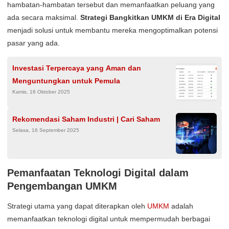
hambatan-hambatan tersebut dan memanfaatkan peluang yang
ada secara maksimal.
Strategi Bangkitkan UMKM di Era Digital
menjadi solusi untuk membantu mereka mengoptimalkan potensi
pasar yang ada.
Investasi Terpercaya yang Aman dan
Menguntungkan untuk Pemula
Kamis, 16 Oktober 2025
Rekomendasi Saham Industri | Cari Saham
Selasa, 16 September 2025
Pemanfaatan Teknologi Digital dalam
Pengembangan UMKM
Strategi utama yang dapat diterapkan oleh
UMKM
adalah
memanfaatkan teknologi digital untuk mempermudah berbagai