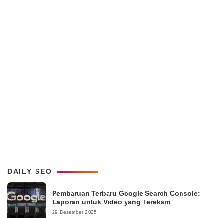
DAILY SEO
Pembaruan Terbaru Google Search Console:
Laporan untuk Video yang Terekam
29 Desember 2025