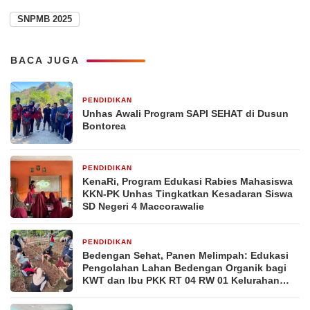
SNPMB 2025
BACA JUGA
PENDIDIKAN
2 hari yang lalu
Unhas Awali Program SAPI SEHAT di Dusun
Bontorea
PENDIDIKAN
2 minggu yang lalu
KenaRi, Program Edukasi Rabies Mahasiswa
KKN-PK Unhas Tingkatkan Kesadaran Siswa
SD Negeri 4 Maccorawalie
PENDIDIKAN
2 minggu yang lalu
Bedengan Sehat, Panen Melimpah: Edukasi
Pengolahan Lahan Bedengan Organik bagi
KWT dan Ibu PKK RT 04 RW 01 Kelurahan
Pakintelan