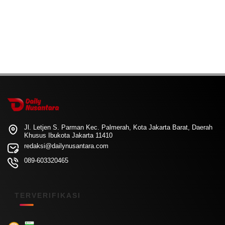
Jl. Letjen S. Parman Kec. Palmerah, Kota Jakarta Barat, Daerah
Khusus Ibukota Jakarta 11410
redaksi@dailynusantara.com
089-603320465
TERVERIFIKASI