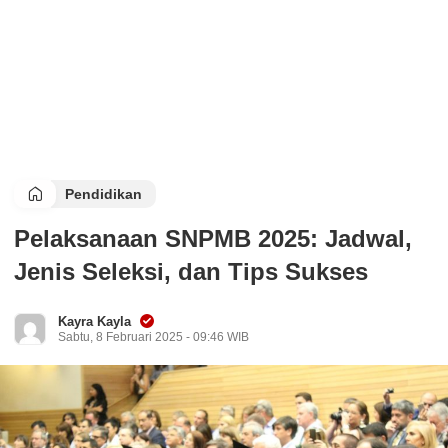
Pendidikan
Pelaksanaan SNPMB 2025: Jadwal,
Jenis Seleksi, dan Tips Sukses
Kayra Kayla
Sabtu, 8 Februari 2025 - 09:46 WIB