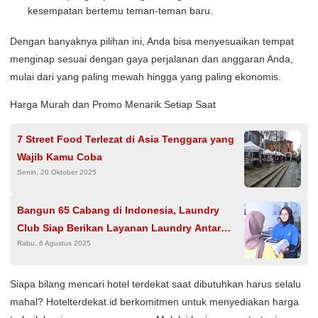
kesempatan bertemu teman-teman baru.
Dengan banyaknya pilihan ini, Anda bisa menyesuaikan tempat
menginap sesuai dengan gaya perjalanan dan anggaran Anda,
mulai dari yang paling mewah hingga yang paling ekonomis.
Harga Murah dan Promo Menarik Setiap Saat
7 Street Food Terlezat di Asia Tenggara yang
Wajib Kamu Coba
Senin, 20 Oktober 2025
Bangun 65 Cabang di Indonesia, Laundry
Club Siap Berikan Layanan Laundry Antar
Rabu, 6 Agustus 2025
Jemput Praktis
Siapa bilang mencari hotel terdekat saat dibutuhkan harus selalu
mahal? Hotelterdekat.id berkomitmen untuk menyediakan harga