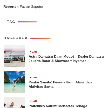
Reporter:
Favian Saputra
TAG
BACA JUGA
IKLAN
13 Januari 2026
Astra Daihatsu Daan Mogot – Dealer Daihatsu
Jakarta Barat & Showroom Nyaman
IKLAN
23 November 2025
Pantai Samila: Pesona Ikon, Alam, dan
Aktivitas Santai
IKLAN
21 November 2025
Poltekkes Kaltim: Mencetak Tenaga