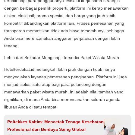
terbaik bagi para penggunanya. Melalui kerja sama strategis
dengan berbagai pemilik properti, platform ini kerap menawarkan
diskon eksklusif, promo spesial, dan harga yang jauh lebih
kompetitif dibandingkan platform lain. Proses pemesanan yang
transparan memastikan tidak ada biaya tersembunyi, sehingga
Anda bisa merencanakan anggaran perjalanan dengan lebih
tenang.
Lebih dari Sekadar Menginap: Tersedia Paket Wisata Murah
Hotelterdekat.id melangkah lebih jauh dengan tidak hanya
menyediakan layanan pemesanan penginapan. Platform ini juga
menjadi solusi satu atap bagi para pelancong dengan
menawarkan paket wisata murah. Ini adalah nilai tambah yang
signifikan, di mana Anda bisa merencanakan seluruh agenda
liburan Anda di satu tempat.
Poltekkes Kaltim: Mencetak Tenaga Kesehatan
Profesional dan Berdaya Saing Global