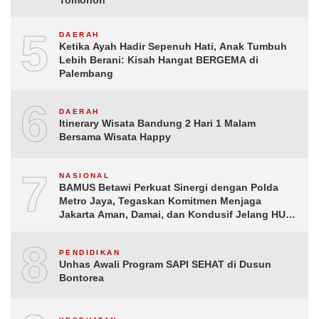
5
DAERAH
Ketika Ayah Hadir Sepenuh Hati, Anak Tumbuh
Lebih Berani: Kisah Hangat BERGEMA di
Palembang
6
DAERAH
Itinerary Wisata Bandung 2 Hari 1 Malam
Bersama Wisata Happy
7
NASIONAL
BAMUS Betawi Perkuat Sinergi dengan Polda
Metro Jaya, Tegaskan Komitmen Menjaga
Jakarta Aman, Damai, dan Kondusif Jelang HUT
ke-81 Republik Indonesia
8
PENDIDIKAN
Unhas Awali Program SAPI SEHAT di Dusun
Bontorea