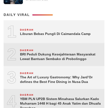
DAILY VIRAL
1
DAERAH
Liburan Bebas Pungli Di Caimandala Camp
2
DAERAH
BRI Peduli Dukung Kesejahteraan Masyarakat
Lewat Bantuan Sembako di Probolinggo
3
DAERAH
The Art of Luxury Gastronomy: Why Jard’Or
defines the Best Fine Dining in Nusa Dua
4
DAERAH
YBM PLN UP2B Sistem Minahasa Salurkan Kado
Muharram 1448 H bagi 45 Anak Yatim dan Dhuafa
Tomohon