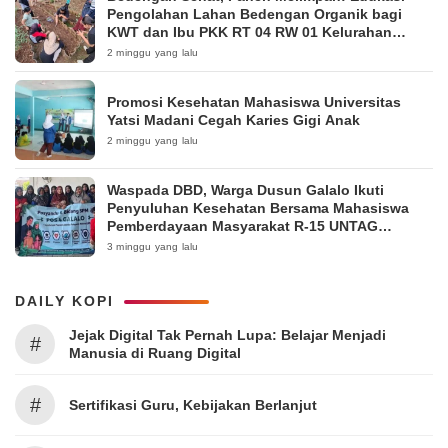
Pengolahan Lahan Bedengan Organik bagi
KWT dan Ibu PKK RT 04 RW 01 Kelurahan
Pakintelan
2 minggu yang lalu
Promosi Kesehatan Mahasiswa Universitas
Yatsi Madani Cegah Karies Gigi Anak
2 minggu yang lalu
Waspada DBD, Warga Dusun Galalo Ikuti
Penyuluhan Kesehatan Bersama Mahasiswa
Pemberdayaan Masyarakat R-15 UNTAG
Surabaya 2026
3 minggu yang lalu
DAILY KOPI
Jejak Digital Tak Pernah Lupa: Belajar Menjadi
#
Manusia di Ruang Digital
#
Sertifikasi Guru, Kebijakan Berlanjut