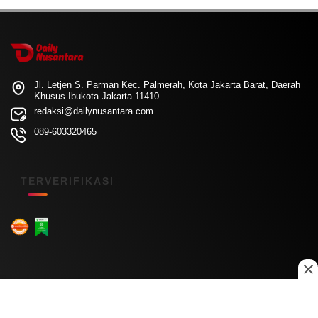
Jl. Letjen S. Parman Kec. Palmerah, Kota Jakarta Barat, Daerah
Khusus Ibukota Jakarta 11410
redaksi@dailynusantara.com
089-603320465
TERVERIFIKASI
Menu Kanal