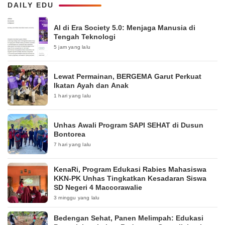
DAILY EDU
AI di Era Society 5.0: Menjaga Manusia di
Tengah Teknologi
5 jam yang lalu
Lewat Permainan, BERGEMA Garut Perkuat
Ikatan Ayah dan Anak
1 hari yang lalu
Unhas Awali Program SAPI SEHAT di Dusun
Bontorea
7 hari yang lalu
KenaRi, Program Edukasi Rabies Mahasiswa
KKN-PK Unhas Tingkatkan Kesadaran Siswa
SD Negeri 4 Maccorawalie
3 minggu yang lalu
Bedengan Sehat, Panen Melimpah: Edukasi