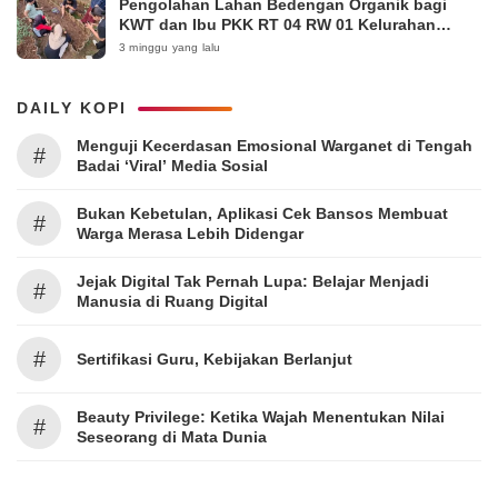
Pengolahan Lahan Bedengan Organik bagi
KWT dan Ibu PKK RT 04 RW 01 Kelurahan
Pakintelan
3 minggu yang lalu
DAILY KOPI
Menguji Kecerdasan Emosional Warganet di Tengah
#
Badai ‘Viral’ Media Sosial
Bukan Kebetulan, Aplikasi Cek Bansos Membuat
#
Warga Merasa Lebih Didengar
Jejak Digital Tak Pernah Lupa: Belajar Menjadi
#
Manusia di Ruang Digital
#
Sertifikasi Guru, Kebijakan Berlanjut
Beauty Privilege: Ketika Wajah Menentukan Nilai
#
Seseorang di Mata Dunia