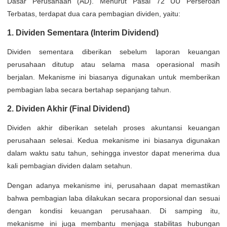
Dasar Perusahaan (AD). Menurut Pasal 72 UU Perseroan
Terbatas, terdapat dua cara pembagian dividen, yaitu:
1. Dividen Sementara (Interim Dividend)
Dividen sementara diberikan sebelum laporan keuangan
perusahaan ditutup atau selama masa operasional masih
berjalan. Mekanisme ini biasanya digunakan untuk memberikan
pembagian laba secara bertahap sepanjang tahun.
2. Dividen Akhir (Final Dividend)
Dividen akhir diberikan setelah proses akuntansi keuangan
perusahaan selesai. Kedua mekanisme ini biasanya digunakan
dalam waktu satu tahun, sehingga investor dapat menerima dua
kali pembagian dividen dalam setahun.
Dengan adanya mekanisme ini, perusahaan dapat memastikan
bahwa pembagian laba dilakukan secara proporsional dan sesuai
dengan kondisi keuangan perusahaan. Di samping itu,
mekanisme ini juga membantu menjaga stabilitas hubungan