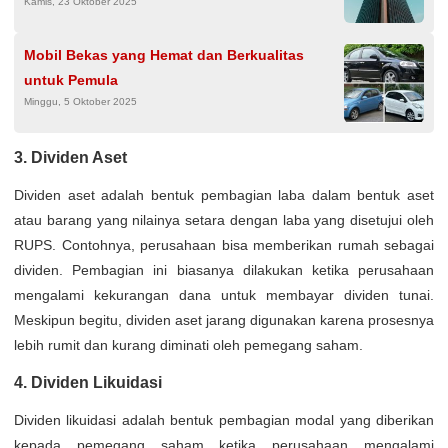
Kamis, 23 Oktober 2025
Mobil Bekas yang Hemat dan Berkualitas
untuk Pemula
Minggu, 5 Oktober 2025
3. Dividen Aset
Dividen aset adalah bentuk pembagian laba dalam bentuk aset
atau barang yang nilainya setara dengan laba yang disetujui oleh
RUPS. Contohnya, perusahaan bisa memberikan rumah sebagai
dividen. Pembagian ini biasanya dilakukan ketika perusahaan
mengalami kekurangan dana untuk membayar dividen tunai.
Meskipun begitu, dividen aset jarang digunakan karena prosesnya
lebih rumit dan kurang diminati oleh pemegang saham.
4. Dividen Likuidasi
Dividen likuidasi adalah bentuk pembagian modal yang diberikan
kepada pemegang saham ketika perusahaan mengalami