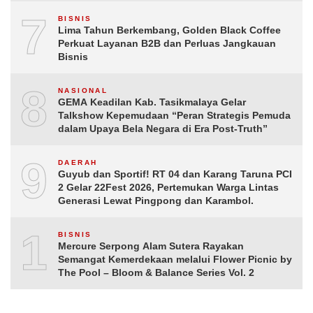
7
BISNIS
Lima Tahun Berkembang, Golden Black Coffee
Perkuat Layanan B2B dan Perluas Jangkauan
Bisnis
8
NASIONAL
GEMA Keadilan Kab. Tasikmalaya Gelar
Talkshow Kepemudaan “Peran Strategis Pemuda
dalam Upaya Bela Negara di Era Post-Truth”
9
DAERAH
Guyub dan Sportif! RT 04 dan Karang Taruna PCI
2 Gelar 22Fest 2026, Pertemukan Warga Lintas
Generasi Lewat Pingpong dan Karambol.
10
BISNIS
Mercure Serpong Alam Sutera Rayakan
Semangat Kemerdekaan melalui Flower Picnic by
The Pool – Bloom & Balance Series Vol. 2