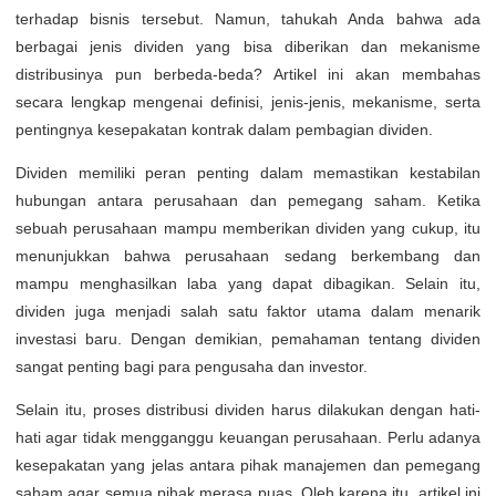
terhadap bisnis tersebut. Namun, tahukah Anda bahwa ada
berbagai jenis dividen yang bisa diberikan dan mekanisme
distribusinya pun berbeda-beda? Artikel ini akan membahas
secara lengkap mengenai definisi, jenis-jenis, mekanisme, serta
pentingnya kesepakatan kontrak dalam pembagian dividen.
Dividen memiliki peran penting dalam memastikan kestabilan
hubungan antara perusahaan dan pemegang saham. Ketika
sebuah perusahaan mampu memberikan dividen yang cukup, itu
menunjukkan bahwa perusahaan sedang berkembang dan
mampu menghasilkan laba yang dapat dibagikan. Selain itu,
dividen juga menjadi salah satu faktor utama dalam menarik
investasi baru. Dengan demikian, pemahaman tentang dividen
sangat penting bagi para pengusaha dan investor.
Selain itu, proses distribusi dividen harus dilakukan dengan hati-
hati agar tidak mengganggu keuangan perusahaan. Perlu adanya
kesepakatan yang jelas antara pihak manajemen dan pemegang
saham agar semua pihak merasa puas. Oleh karena itu, artikel ini