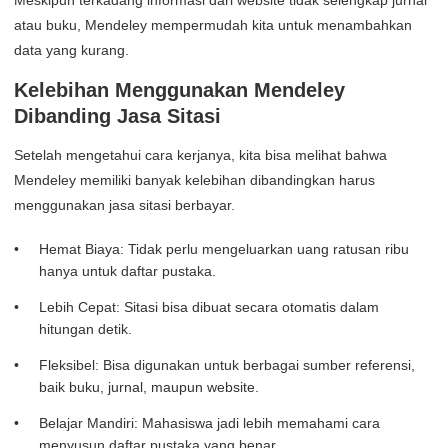
Meskipun terkadang informasi dari website tidak selengkap jurnal
atau buku, Mendeley mempermudah kita untuk menambahkan
data yang kurang.
Kelebihan Menggunakan Mendeley
Dibanding Jasa Sitasi
Setelah mengetahui cara kerjanya, kita bisa melihat bahwa
Mendeley memiliki banyak kelebihan dibandingkan harus
menggunakan jasa sitasi berbayar.
Hemat Biaya: Tidak perlu mengeluarkan uang ratusan ribu
hanya untuk daftar pustaka.
Lebih Cepat: Sitasi bisa dibuat secara otomatis dalam
hitungan detik.
Fleksibel: Bisa digunakan untuk berbagai sumber referensi,
baik buku, jurnal, maupun website.
Belajar Mandiri: Mahasiswa jadi lebih memahami cara
menyusun daftar pustaka yang benar.