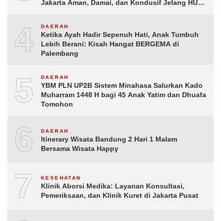
Jakarta Aman, Damai, dan Kondusif Jelang HUT
ke-81 Republik Indonesia
4
DAERAH
Ketika Ayah Hadir Sepenuh Hati, Anak Tumbuh
Lebih Berani: Kisah Hangat BERGEMA di
Palembang
5
DAERAH
YBM PLN UP2B Sistem Minahasa Salurkan Kado
Muharram 1448 H bagi 45 Anak Yatim dan Dhuafa
Tomohon
6
DAERAH
Itinerary Wisata Bandung 2 Hari 1 Malam
Bersama Wisata Happy
7
KESEHATAN
Klinik Aborsi Medika: Layanan Konsultasi,
Pemeriksaan, dan Klinik Kuret di Jakarta Pusat