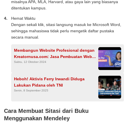
misalnya APA, MLA, Harvard, atau gaya lain yang biasanya
ditentukan kampus.
Hemat Waktu
Dengan sekali klik, sitasi langsung masuk ke Microsoft Word,
sehingga mahasiswa tidak perlu mengetik daftar pustaka
secara manual.
Membangun Website Profesional dengan
Kreatornusa.com: Jasa Pembuatan Web
Sabtu, 12 Oktober 2024
Terbaik di Indonesia
Heboh! Aktivis Ferry Irwandi Diduga
Lakukan Pidana oleh TNI
Senin, 8 September 2025
Cara Membuat Sitasi dari Buku
Menggunakan Mendeley