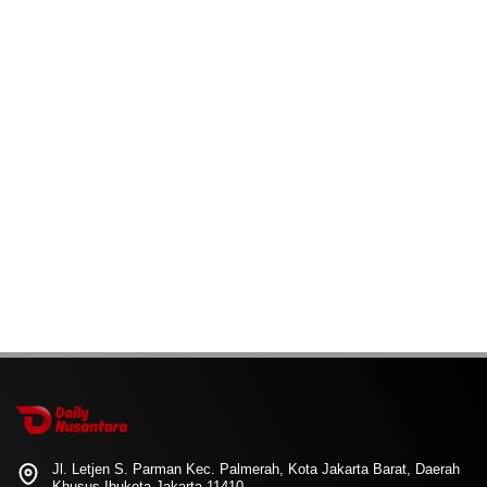
Jl. Letjen S. Parman Kec. Palmerah, Kota Jakarta Barat, Daerah
Khusus Ibukota Jakarta 11410