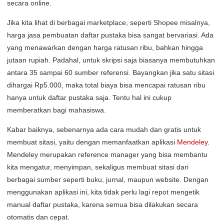
secara online.
Jika kita lihat di berbagai marketplace, seperti Shopee misalnya,
harga jasa pembuatan daftar pustaka bisa sangat bervariasi. Ada
yang menawarkan dengan harga ratusan ribu, bahkan hingga
jutaan rupiah. Padahal, untuk skripsi saja biasanya membutuhkan
antara 35 sampai 60 sumber referensi. Bayangkan jika satu sitasi
dihargai Rp5.000, maka total biaya bisa mencapai ratusan ribu
hanya untuk daftar pustaka saja. Tentu hal ini cukup
memberatkan bagi mahasiswa.
Kabar baiknya, sebenarnya ada cara mudah dan gratis untuk
membuat sitasi, yaitu dengan memanfaatkan aplikasi
Mendeley
.
Mendeley merupakan reference manager yang bisa membantu
kita mengatur, menyimpan, sekaligus membuat sitasi dari
berbagai sumber seperti buku, jurnal, maupun website. Dengan
menggunakan aplikasi ini, kita tidak perlu lagi repot mengetik
manual daftar pustaka, karena semua bisa dilakukan secara
otomatis dan cepat.