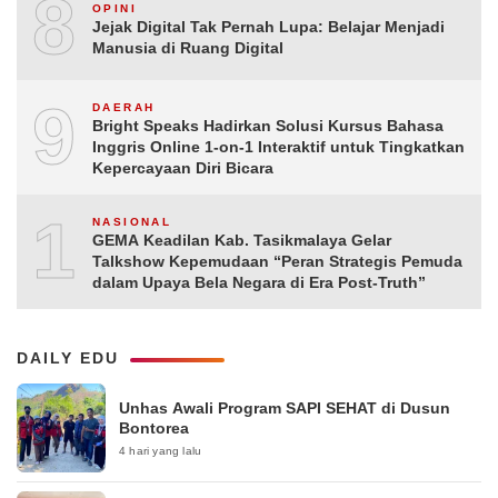
8
OPINI
Jejak Digital Tak Pernah Lupa: Belajar Menjadi
Manusia di Ruang Digital
9
DAERAH
Bright Speaks Hadirkan Solusi Kursus Bahasa
Inggris Online 1-on-1 Interaktif untuk Tingkatkan
Kepercayaan Diri Bicara
10
NASIONAL
GEMA Keadilan Kab. Tasikmalaya Gelar
Talkshow Kepemudaan “Peran Strategis Pemuda
dalam Upaya Bela Negara di Era Post-Truth”
DAILY EDU
Unhas Awali Program SAPI SEHAT di Dusun
Bontorea
4 hari yang lalu