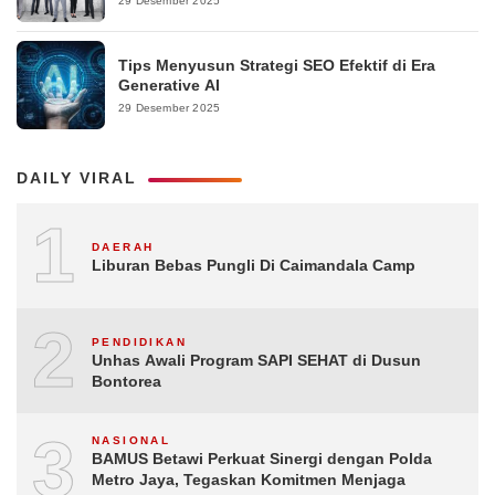
29 Desember 2025
Tips Menyusun Strategi SEO Efektif di Era
Generative AI
29 Desember 2025
DAILY VIRAL
1
DAERAH
Liburan Bebas Pungli Di Caimandala Camp
2
PENDIDIKAN
Unhas Awali Program SAPI SEHAT di Dusun
Bontorea
3
NASIONAL
BAMUS Betawi Perkuat Sinergi dengan Polda
Metro Jaya, Tegaskan Komitmen Menjaga