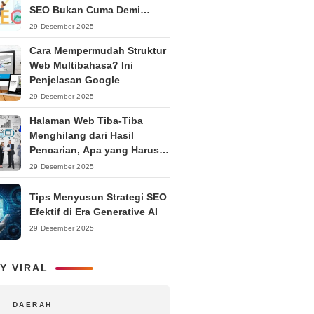
SEO Bukan Cuma Demi
Ranking
29 Desember 2025
Cara Mempermudah Struktur
Web Multibahasa? Ini
Penjelasan Google
29 Desember 2025
Halaman Web Tiba-Tiba
Menghilang dari Hasil
Pencarian, Apa yang Harus
Dilakukan?
29 Desember 2025
Tips Menyusun Strategi SEO
Efektif di Era Generative AI
29 Desember 2025
Y VIRAL
DAERAH