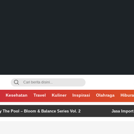
gsa
Kesehatan
Travel
Kuliner
Inspirasi
Olahraga
Hibur
– Bloom & Balance Series Vol. 2
Jasa Import China: Pe