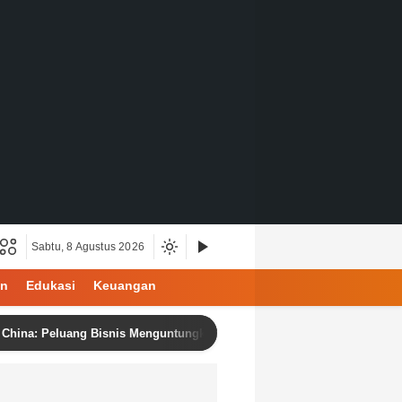
Sabtu, 8 Agustus 2026
an
Edukasi
Keuangan
luang Bisnis Menguntungkan dengan Produk Berkualitas dan Harga Komp