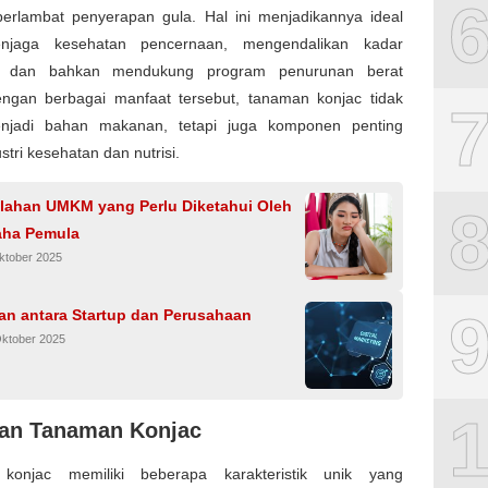
rlambat penyerapan gula. Hal ini menjadikannya ideal
njaga kesehatan pencernaan, mengendalikan kadar
ol, dan bahkan mendukung program penurunan berat
ngan berbagai manfaat tersebut, tanaman konjac tidak
njadi bahan makanan, tetapi juga komponen penting
stri kesehatan dan nutrisi.
lahan UMKM yang Perlu Diketahui Oleh
ha Pemula
ktober 2025
an antara Startup dan Perusahaan
Oktober 2025
an Tanaman Konjac
konjac memiliki beberapa karakteristik unik yang