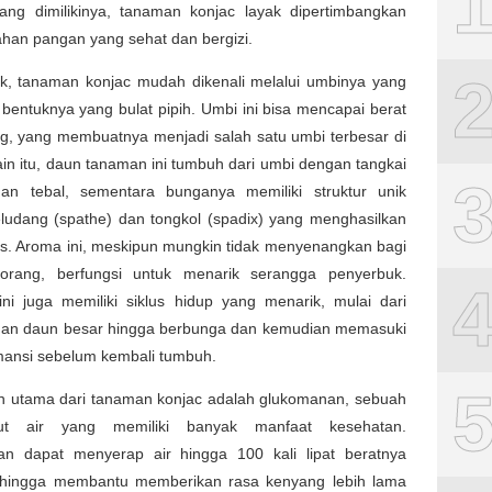
ang dimilikinya, tanaman konjac layak dipertimbangkan
han pangan yang sehat dan bergizi.
sik, tanaman konjac mudah dikenali melalui umbinya yang
bentuknya yang bulat pipih. Umbi ini bisa mencapai berat
kg, yang membuatnya menjadi salah satu umbi terbesar di
ain itu, daun tanaman ini tumbuh dari umbi dengan tangkai
an tebal, sementara bunganya memiliki struktur unik
ludang (spathe) dan tongkol (spadix) yang menghasilkan
s. Aroma ini, meskipun mungkin tidak menyenangkan bagi
orang, berfungsi untuk menarik serangga penyerbuk.
ni juga memiliki siklus hidup yang menarik, mulai dari
an daun besar hingga berbunga dan kemudian memasuki
ansi sebelum kembali tumbuh.
 utama dari tanaman konjac adalah glukomanan, sebuah
rut air yang memiliki banyak manfaat kesehatan.
n dapat menyerap air hingga 100 kali lipat beratnya
sehingga membantu memberikan rasa kenyang lebih lama