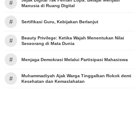
Jejak Digital Tak Pernah Lupa: Belajar Menjadi
#
Manusia di Ruang Digital
#
Sertifikasi Guru, Kebijakan Berlanjut
Beauty Privilege: Ketika Wajah Menentukan Nilai
#
Seseorang di Mata Dunia
#
Menjaga Demokrasi Melalui Partisipasi Mahasiswa
Muhammadiyah Ajak Warga Tinggalkan Rokok demi
#
Kesehatan dan Kemaslahatan