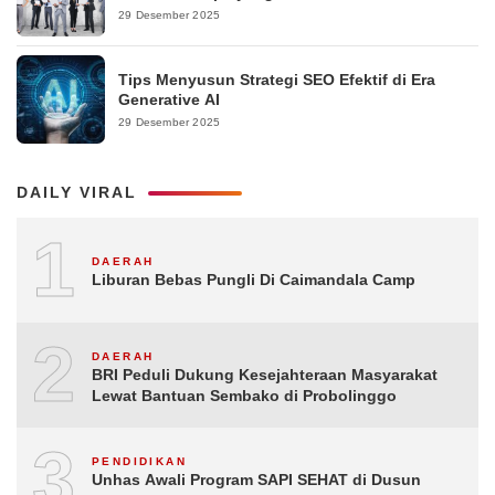
29 Desember 2025
Tips Menyusun Strategi SEO Efektif di Era
Generative AI
29 Desember 2025
DAILY VIRAL
1
DAERAH
Liburan Bebas Pungli Di Caimandala Camp
2
DAERAH
BRI Peduli Dukung Kesejahteraan Masyarakat
Lewat Bantuan Sembako di Probolinggo
3
PENDIDIKAN
Unhas Awali Program SAPI SEHAT di Dusun