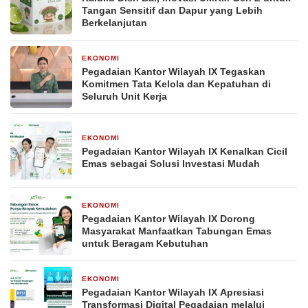
Tangan Sensitif dan Dapur yang Lebih
Berkelanjutan
EKONOMI
21 April 2026
Pegadaian Kantor Wilayah IX Tegaskan
Komitmen Tata Kelola dan Kepatuhan di
Seluruh Unit Kerja
EKONOMI
20 April 2026
Pegadaian Kantor Wilayah IX Kenalkan Cicil
Emas sebagai Solusi Investasi Mudah
EKONOMI
20 April 2026
Pegadaian Kantor Wilayah IX Dorong
Masyarakat Manfaatkan Tabungan Emas
untuk Beragam Kebutuhan
EKONOMI
20 April 2026
Pegadaian Kantor Wilayah IX Apresiasi
Transformasi Digital Pegadaian melalui