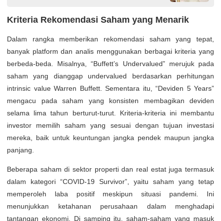
Kriteria Rekomendasi Saham yang Menarik
Dalam rangka memberikan rekomendasi saham yang tepat,
banyak platform dan analis menggunakan berbagai kriteria yang
berbeda-beda. Misalnya, “Buffett’s Undervalued” merujuk pada
saham yang dianggap undervalued berdasarkan perhitungan
intrinsic value Warren Buffett. Sementara itu, “Deviden 5 Years”
mengacu pada saham yang konsisten membagikan deviden
selama lima tahun berturut-turut. Kriteria-kriteria ini membantu
investor memilih saham yang sesuai dengan tujuan investasi
mereka, baik untuk keuntungan jangka pendek maupun jangka
panjang.
Beberapa saham di sektor properti dan real estat juga termasuk
dalam kategori “COVID-19 Survivor”, yaitu saham yang tetap
memperoleh laba positif meskipun situasi pandemi. Ini
menunjukkan ketahanan perusahaan dalam menghadapi
tantangan ekonomi. Di samping itu, saham-saham yang masuk