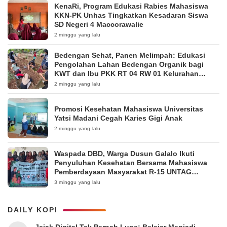
KenaRi, Program Edukasi Rabies Mahasiswa
KKN-PK Unhas Tingkatkan Kesadaran Siswa
SD Negeri 4 Maccorawalie
2 minggu yang lalu
Bedengan Sehat, Panen Melimpah: Edukasi
Pengolahan Lahan Bedengan Organik bagi
KWT dan Ibu PKK RT 04 RW 01 Kelurahan
Pakintelan
2 minggu yang lalu
Promosi Kesehatan Mahasiswa Universitas
Yatsi Madani Cegah Karies Gigi Anak
2 minggu yang lalu
Waspada DBD, Warga Dusun Galalo Ikuti
Penyuluhan Kesehatan Bersama Mahasiswa
Pemberdayaan Masyarakat R-15 UNTAG
Surabaya 2026
3 minggu yang lalu
DAILY KOPI