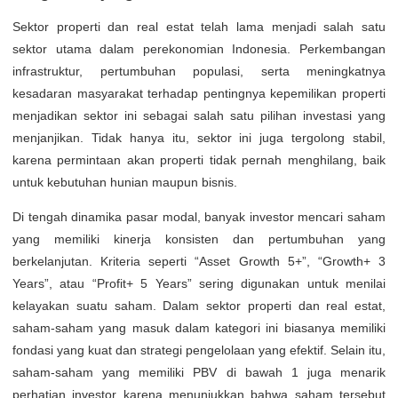
Sektor properti dan real estat telah lama menjadi salah satu
sektor utama dalam perekonomian Indonesia. Perkembangan
infrastruktur, pertumbuhan populasi, serta meningkatnya
kesadaran masyarakat terhadap pentingnya kepemilikan properti
menjadikan sektor ini sebagai salah satu pilihan investasi yang
menjanjikan. Tidak hanya itu, sektor ini juga tergolong stabil,
karena permintaan akan properti tidak pernah menghilang, baik
untuk kebutuhan hunian maupun bisnis.
Di tengah dinamika pasar modal, banyak investor mencari saham
yang memiliki kinerja konsisten dan pertumbuhan yang
berkelanjutan. Kriteria seperti “Asset Growth 5+”, “Growth+ 3
Years”, atau “Profit+ 5 Years” sering digunakan untuk menilai
kelayakan suatu saham. Dalam sektor properti dan real estat,
saham-saham yang masuk dalam kategori ini biasanya memiliki
fondasi yang kuat dan strategi pengelolaan yang efektif. Selain itu,
saham-saham yang memiliki PBV di bawah 1 juga menarik
perhatian investor karena menunjukkan bahwa saham tersebut