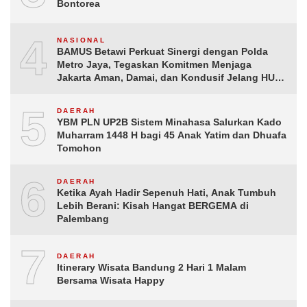
Bontorea
4
NASIONAL
BAMUS Betawi Perkuat Sinergi dengan Polda
Metro Jaya, Tegaskan Komitmen Menjaga
Jakarta Aman, Damai, dan Kondusif Jelang HUT
ke-81 Republik Indonesia
5
DAERAH
YBM PLN UP2B Sistem Minahasa Salurkan Kado
Muharram 1448 H bagi 45 Anak Yatim dan Dhuafa
Tomohon
6
DAERAH
Ketika Ayah Hadir Sepenuh Hati, Anak Tumbuh
Lebih Berani: Kisah Hangat BERGEMA di
Palembang
7
DAERAH
Itinerary Wisata Bandung 2 Hari 1 Malam
Bersama Wisata Happy