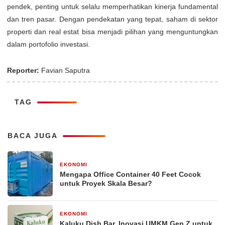
pendek, penting untuk selalu memperhatikan kinerja fundamental
dan tren pasar. Dengan pendekatan yang tepat, saham di sektor
properti dan real estat bisa menjadi pilihan yang menguntungkan
dalam portofolio investasi.
Reporter:
Favian Saputra
TAG
BACA JUGA
EKONOMI
2 minggu yang lalu
Mengapa Office Container 40 Feet Cocok
untuk Proyek Skala Besar?
EKONOMI
2 bulan yang lalu
Kaluku Dish Bar, Inovasi UMKM Gen Z untuk