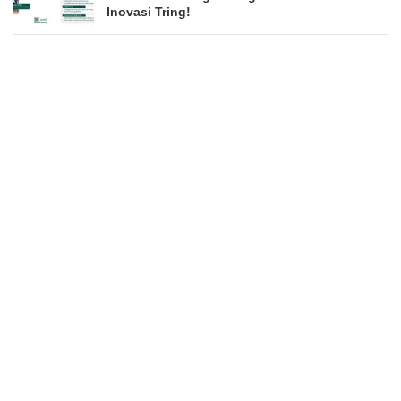
Inovasi Tring!