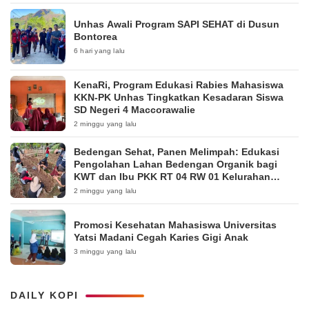
Unhas Awali Program SAPI SEHAT di Dusun
Bontorea
6 hari yang lalu
KenaRi, Program Edukasi Rabies Mahasiswa
KKN-PK Unhas Tingkatkan Kesadaran Siswa
SD Negeri 4 Maccorawalie
2 minggu yang lalu
Bedengan Sehat, Panen Melimpah: Edukasi
Pengolahan Lahan Bedengan Organik bagi
KWT dan Ibu PKK RT 04 RW 01 Kelurahan
Pakintelan
2 minggu yang lalu
Promosi Kesehatan Mahasiswa Universitas
Yatsi Madani Cegah Karies Gigi Anak
3 minggu yang lalu
DAILY KOPI