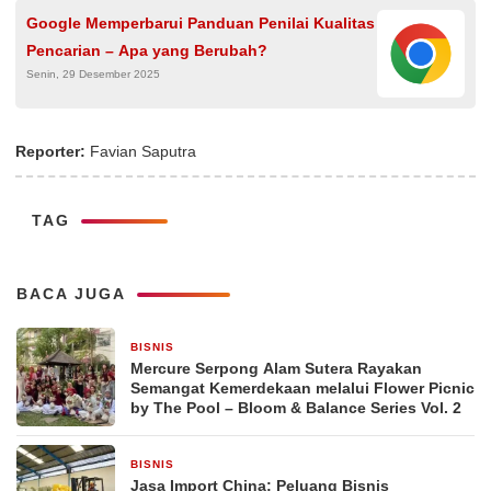
Google Memperbarui Panduan Penilai Kualitas
Pencarian – Apa yang Berubah?
Senin, 29 Desember 2025
Reporter:
Favian Saputra
TAG
BACA JUGA
BISNIS
2 hari yang lalu
Mercure Serpong Alam Sutera Rayakan
Semangat Kemerdekaan melalui Flower Picnic
by The Pool – Bloom & Balance Series Vol. 2
BISNIS
2 hari yang lalu
Jasa Import China: Peluang Bisnis