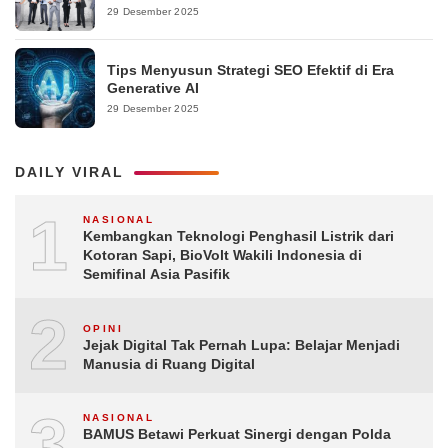
29 Desember 2025
Tips Menyusun Strategi SEO Efektif di Era
Generative AI
29 Desember 2025
DAILY VIRAL
1
NASIONAL
Kembangkan Teknologi Penghasil Listrik dari
Kotoran Sapi, BioVolt Wakili Indonesia di
Semifinal Asia Pasifik
2
OPINI
Jejak Digital Tak Pernah Lupa: Belajar Menjadi
Manusia di Ruang Digital
3
NASIONAL
BAMUS Betawi Perkuat Sinergi dengan Polda