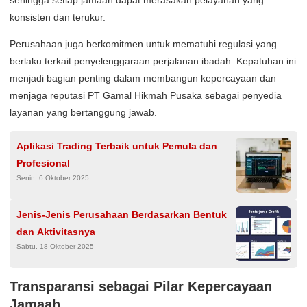
sehingga setiap jamaah dapat merasakan pelayanan yang
konsisten dan terukur.
Perusahaan juga berkomitmen untuk mematuhi regulasi yang
berlaku terkait penyelenggaraan perjalanan ibadah. Kepatuhan ini
menjadi bagian penting dalam membangun kepercayaan dan
menjaga reputasi PT Gamal Hikmah Pusaka sebagai penyedia
layanan yang bertanggung jawab.
Aplikasi Trading Terbaik untuk Pemula dan
Profesional
Senin, 6 Oktober 2025
Jenis-Jenis Perusahaan Berdasarkan Bentuk
dan Aktivitasnya
Sabtu, 18 Oktober 2025
Transparansi sebagai Pilar Kepercayaan
Jamaah