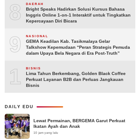
8
DAERAH
Bright Speaks Hadirkan Solusi Kursus Bahasa
Inggris Online 1-on-1 Interaktif untuk Tingkatkan
Kepercayaan Diri Bicara
9
NASIONAL
GEMA Keadilan Kab. Tasikmalaya Gelar
Talkshow Kepemudaan “Peran Strategis Pemuda
dalam Upaya Bela Negara di Era Post-Truth”
10
BISNIS
Lima Tahun Berkembang, Golden Black Coffee
Perkuat Layanan B2B dan Perluas Jangkauan
Bisnis
DAILY EDU
Lewat Permainan, BERGEMA Garut Perkuat
Ikatan Ayah dan Anak
10 jam yang lalu