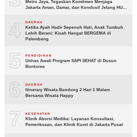
Metro Jaya, Tegaskan Komitmen Menjaga
Jakarta Aman, Damai, dan Kondusif Jelang HUT
ke-81 Republik Indonesia
4
DAERAH
Ketika Ayah Hadir Sepenuh Hati, Anak Tumbuh
Lebih Berani: Kisah Hangat BERGEMA di
Palembang
5
PENDIDIKAN
Unhas Awali Program SAPI SEHAT di Dusun
Bontorea
6
DAERAH
Itinerary Wisata Bandung 2 Hari 1 Malam
Bersama Wisata Happy
7
KESEHATAN
Klinik Aborsi Medika: Layanan Konsultasi,
Pemeriksaan, dan Klinik Kuret di Jakarta Pusat