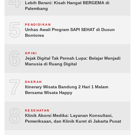
Lebih Berani: Kisah Hangat BERGEMA di
Palembang
5
PENDIDIKAN
Unhas Awali Program SAPI SEHAT di Dusun
Bontorea
6
OPINI
Jejak Digital Tak Pernah Lupa: Belajar Menjadi
Manusia di Ruang Digital
7
DAERAH
Itinerary Wisata Bandung 2 Hari 1 Malam
Bersama Wisata Happy
8
KESEHATAN
Klinik Aborsi Medika: Layanan Konsultasi,
Pemeriksaan, dan Klinik Kuret di Jakarta Pusat