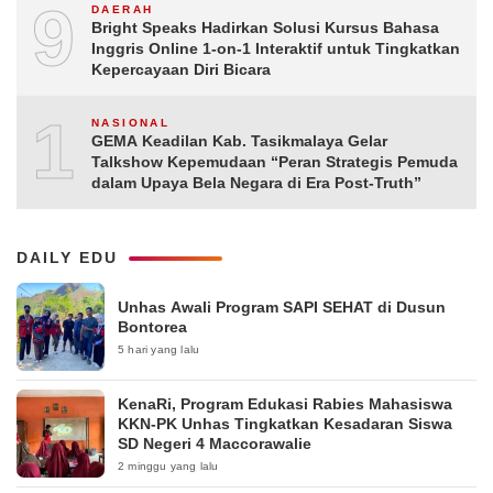
9
DAERAH
Bright Speaks Hadirkan Solusi Kursus Bahasa
Inggris Online 1-on-1 Interaktif untuk Tingkatkan
Kepercayaan Diri Bicara
10
NASIONAL
GEMA Keadilan Kab. Tasikmalaya Gelar
Talkshow Kepemudaan “Peran Strategis Pemuda
dalam Upaya Bela Negara di Era Post-Truth”
DAILY EDU
Unhas Awali Program SAPI SEHAT di Dusun
Bontorea
5 hari yang lalu
KenaRi, Program Edukasi Rabies Mahasiswa
KKN-PK Unhas Tingkatkan Kesadaran Siswa
SD Negeri 4 Maccorawalie
2 minggu yang lalu