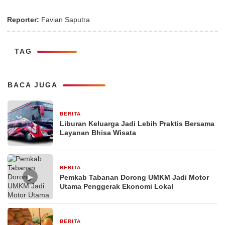
Reporter:
Favian Saputra
TAG
BACA JUGA
BERITA
1 bulan yang lalu
Liburan Keluarga Jadi Lebih Praktis Bersama
Layanan Bhisa Wisata
BERITA
26 Februari 2026
▶
Pemkab Tabanan Dorong UMKM Jadi Motor
Utama Penggerak Ekonomi Lokal
BERITA
29 Desember 2025