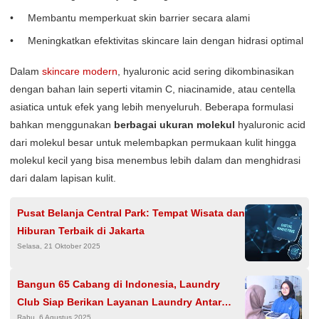
Membantu memperkuat skin barrier secara alami
Meningkatkan efektivitas skincare lain dengan hidrasi optimal
Dalam
skincare modern
, hyaluronic acid sering dikombinasikan
dengan bahan lain seperti vitamin C, niacinamide, atau centella
asiatica untuk efek yang lebih menyeluruh. Beberapa formulasi
bahkan menggunakan
berbagai ukuran molekul
hyaluronic acid
dari molekul besar untuk melembapkan permukaan kulit hingga
molekul kecil yang bisa menembus lebih dalam dan menghidrasi
dari dalam lapisan kulit.
Pusat Belanja Central Park: Tempat Wisata dan
Hiburan Terbaik di Jakarta
Selasa, 21 Oktober 2025
Bangun 65 Cabang di Indonesia, Laundry
Club Siap Berikan Layanan Laundry Antar
Rabu, 6 Agustus 2025