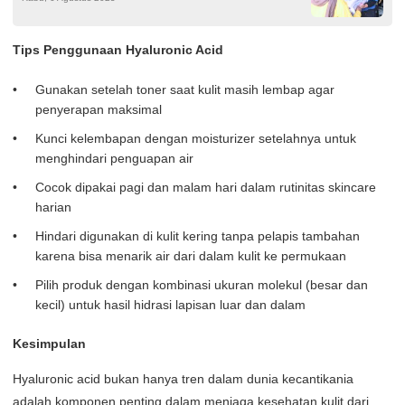
Jemput Praktis
Tips Penggunaan Hyaluronic Acid
Gunakan setelah toner saat kulit masih lembap agar
penyerapan maksimal
Kunci kelembapan dengan moisturizer setelahnya untuk
menghindari penguapan air
Cocok dipakai pagi dan malam hari dalam rutinitas skincare
harian
Hindari digunakan di kulit kering tanpa pelapis tambahan
karena bisa menarik air dari dalam kulit ke permukaan
Pilih produk dengan kombinasi ukuran molekul (besar dan
kecil) untuk hasil hidrasi lapisan luar dan dalam
Kesimpulan
Hyaluronic acid bukan hanya tren dalam dunia kecantikania
adalah komponen penting dalam menjaga kesehatan kulit dari