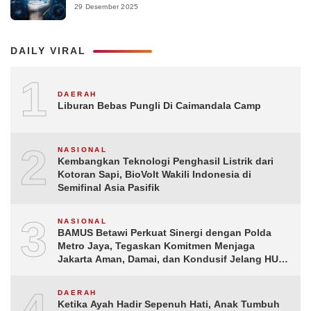
29 Desember 2025
DAILY VIRAL
1
DAERAH
Liburan Bebas Pungli Di Caimandala Camp
2
NASIONAL
Kembangkan Teknologi Penghasil Listrik dari
Kotoran Sapi, BioVolt Wakili Indonesia di
Semifinal Asia Pasifik
3
NASIONAL
BAMUS Betawi Perkuat Sinergi dengan Polda
Metro Jaya, Tegaskan Komitmen Menjaga
Jakarta Aman, Damai, dan Kondusif Jelang HUT
ke-81 Republik Indonesia
4
DAERAH
Ketika Ayah Hadir Sepenuh Hati, Anak Tumbuh