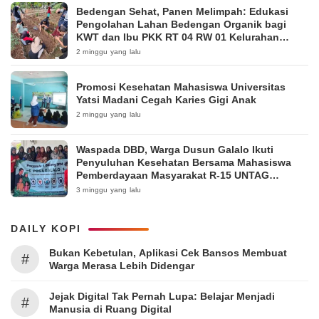
Bedengan Sehat, Panen Melimpah: Edukasi
Pengolahan Lahan Bedengan Organik bagi
KWT dan Ibu PKK RT 04 RW 01 Kelurahan
Pakintelan
2 minggu yang lalu
Promosi Kesehatan Mahasiswa Universitas
Yatsi Madani Cegah Karies Gigi Anak
2 minggu yang lalu
Waspada DBD, Warga Dusun Galalo Ikuti
Penyuluhan Kesehatan Bersama Mahasiswa
Pemberdayaan Masyarakat R-15 UNTAG
Surabaya 2026
3 minggu yang lalu
DAILY KOPI
Bukan Kebetulan, Aplikasi Cek Bansos Membuat
#
Warga Merasa Lebih Didengar
Jejak Digital Tak Pernah Lupa: Belajar Menjadi
#
Manusia di Ruang Digital