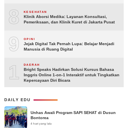
8
KESEHATAN
Klinik Aborsi Medika: Layanan Konsultasi,
Pemeriksaan, dan Klinik Kuret di Jakarta Pusat
9
OPINI
Jejak Digital Tak Pernah Lupa: Belajar Menjadi
Manusia di Ruang Digital
10
DAERAH
Bright Speaks Hadirkan Solusi Kursus Bahasa
Inggris Online 1-on-1 Interaktif untuk Tingkatkan
Kepercayaan Diri Bicara
DAILY EDU
Unhas Awali Program SAPI SEHAT di Dusun
Bontorea
4 hari yang lalu