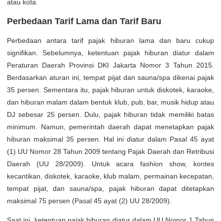
atau kota.
Perbedaan Tarif Lama dan Tarif Baru
Perbedaan antara tarif pajak hiburan lama dan baru cukup
signifikan. Sebelumnya, ketentuan pajak hiburan diatur dalam
Peraturan Daerah Provinsi DKI Jakarta Nomor 3 Tahun 2015.
Berdasarkan aturan ini, tempat pijat dan sauna/spa dikenai pajak
35 persen. Sementara itu, pajak hiburan untuk diskotek, karaoke,
dan hiburan malam dalam bentuk klub, pub, bar, musik hidup atau
DJ sebesar 25 persen. Dulu, pajak hiburan tidak memiliki batas
minimum. Namun, pemerintah daerah dapat menetapkan pajak
hiburan maksimal 35 persen. Hal ini diatur dalam Pasal 45 ayat
(1) UU Nomor 28 Tahun 2009 tentang Pajak Daerah dan Retribusi
Daerah (UU 28/2009). Untuk acara fashion show, kontes
kecantikan, diskotek, karaoke, klub malam, permainan kecepatan,
tempat pijat, dan sauna/spa, pajak hiburan dapat ditetapkan
maksimal 75 persen (Pasal 45 ayat (2) UU 28/2009).
Saat ini, ketentuan pajak hiburan diatur dalam UU Nomor 1 Tahun