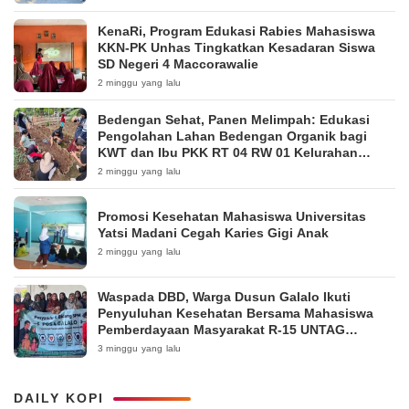
KenaRi, Program Edukasi Rabies Mahasiswa
KKN-PK Unhas Tingkatkan Kesadaran Siswa
SD Negeri 4 Maccorawalie
2 minggu yang lalu
Bedengan Sehat, Panen Melimpah: Edukasi
Pengolahan Lahan Bedengan Organik bagi
KWT dan Ibu PKK RT 04 RW 01 Kelurahan
Pakintelan
2 minggu yang lalu
Promosi Kesehatan Mahasiswa Universitas
Yatsi Madani Cegah Karies Gigi Anak
2 minggu yang lalu
Waspada DBD, Warga Dusun Galalo Ikuti
Penyuluhan Kesehatan Bersama Mahasiswa
Pemberdayaan Masyarakat R-15 UNTAG
Surabaya 2026
3 minggu yang lalu
DAILY KOPI