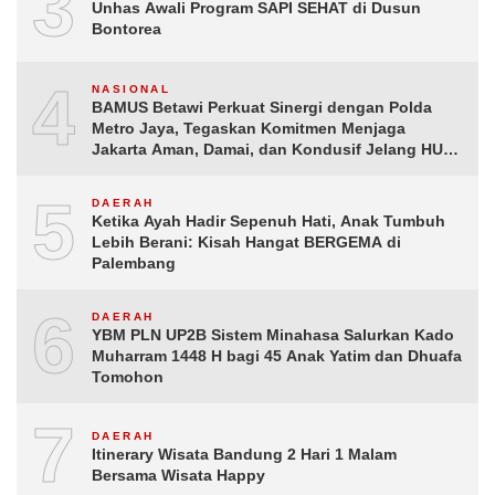
3
Unhas Awali Program SAPI SEHAT di Dusun
Bontorea
4
NASIONAL
BAMUS Betawi Perkuat Sinergi dengan Polda
Metro Jaya, Tegaskan Komitmen Menjaga
Jakarta Aman, Damai, dan Kondusif Jelang HUT
ke-81 Republik Indonesia
5
DAERAH
Ketika Ayah Hadir Sepenuh Hati, Anak Tumbuh
Lebih Berani: Kisah Hangat BERGEMA di
Palembang
6
DAERAH
YBM PLN UP2B Sistem Minahasa Salurkan Kado
Muharram 1448 H bagi 45 Anak Yatim dan Dhuafa
Tomohon
7
DAERAH
Itinerary Wisata Bandung 2 Hari 1 Malam
Bersama Wisata Happy