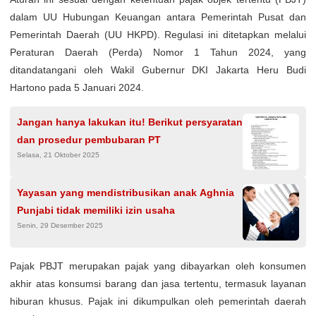
dalam UU Hubungan Keuangan antara Pemerintah Pusat dan
Pemerintah Daerah (UU HKPD). Regulasi ini ditetapkan melalui
Peraturan Daerah (Perda) Nomor 1 Tahun 2024, yang
ditandatangani oleh Wakil Gubernur DKI Jakarta Heru Budi
Hartono pada 5 Januari 2024.
Jangan hanya lakukan itu! Berikut persyaratan
dan prosedur pembubaran PT
Selasa, 21 Oktober 2025
Yayasan yang mendistribusikan anak Aghnia
Punjabi tidak memiliki izin usaha
Senin, 29 Desember 2025
Pajak PBJT merupakan pajak yang dibayarkan oleh konsumen
akhir atas konsumsi barang dan jasa tertentu, termasuk layanan
hiburan khusus. Pajak ini dikumpulkan oleh pemerintah daerah