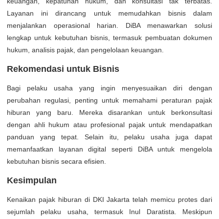
keuangan, kepatuhan hukum, dan konsultasi tak terbatas.
Layanan ini dirancang untuk memudahkan bisnis dalam
menjalankan operasional harian. DiBA menawarkan solusi
lengkap untuk kebutuhan bisnis, termasuk pembuatan dokumen
hukum, analisis pajak, dan pengelolaan keuangan.
Rekomendasi untuk Bisnis
Bagi pelaku usaha yang ingin menyesuaikan diri dengan
perubahan regulasi, penting untuk memahami peraturan pajak
hiburan yang baru. Mereka disarankan untuk berkonsultasi
dengan ahli hukum atau profesional pajak untuk mendapatkan
panduan yang tepat. Selain itu, pelaku usaha juga dapat
memanfaatkan layanan digital seperti DiBA untuk mengelola
kebutuhan bisnis secara efisien.
Kesimpulan
Kenaikan pajak hiburan di DKI Jakarta telah memicu protes dari
sejumlah pelaku usaha, termasuk Inul Daratista. Meskipun