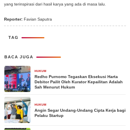
yang terinspirasi dari hasil karya yang ada di masa lalu.
Reporter:
Favian Saputra
TAG
BACA JUGA
HUKUM
9 Mei 2026
Redho Purnomo Tegaskan Eksekusi Harta
Debitor Pailit Oleh Kurator Kepailitan Adalah
Sah Menurut Hukum
HUKUM
29 Desember 2025
Angin Segar Undang-Undang Cipta Kerja bagi
Pelaku Startup