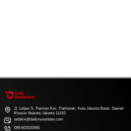
Jl. Letjen S. Parman Kec. Palmerah, Kota Jakarta Barat, Daerah
Khusus Ibukota Jakarta 11410
redaksi@dailynusantara.com
089-603320465