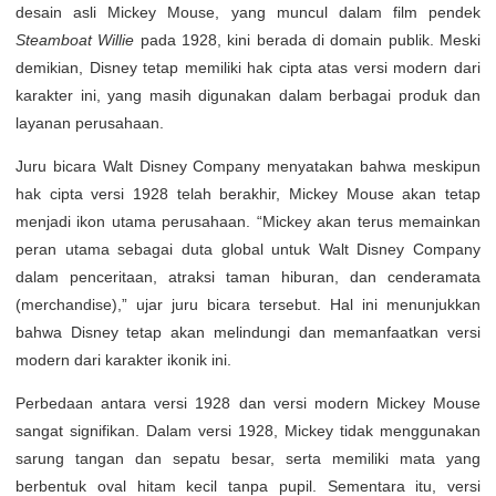
desain asli Mickey Mouse, yang muncul dalam film pendek
Steamboat Willie
pada 1928, kini berada di domain publik. Meski
demikian, Disney tetap memiliki hak cipta atas versi modern dari
karakter ini, yang masih digunakan dalam berbagai produk dan
layanan perusahaan.
Juru bicara Walt Disney Company menyatakan bahwa meskipun
hak cipta versi 1928 telah berakhir, Mickey Mouse akan tetap
menjadi ikon utama perusahaan. “Mickey akan terus memainkan
peran utama sebagai duta global untuk Walt Disney Company
dalam penceritaan, atraksi taman hiburan, dan cenderamata
(merchandise),” ujar juru bicara tersebut. Hal ini menunjukkan
bahwa Disney tetap akan melindungi dan memanfaatkan versi
modern dari karakter ikonik ini.
Perbedaan antara versi 1928 dan versi modern Mickey Mouse
sangat signifikan. Dalam versi 1928, Mickey tidak menggunakan
sarung tangan dan sepatu besar, serta memiliki mata yang
berbentuk oval hitam kecil tanpa pupil. Sementara itu, versi