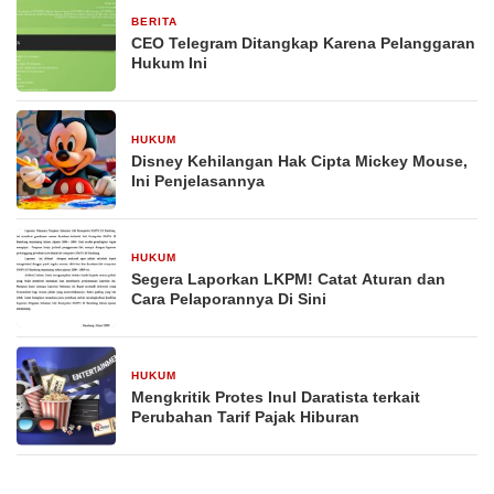
BERITA
29 Desember 2025
CEO Telegram Ditangkap Karena Pelanggaran
Hukum Ini
HUKUM
29 Desember 2025
Disney Kehilangan Hak Cipta Mickey Mouse,
Ini Penjelasannya
HUKUM
29 Desember 2025
Segera Laporkan LKPM! Catat Aturan dan
Cara Pelaporannya Di Sini
HUKUM
29 Desember 2025
Mengkritik Protes Inul Daratista terkait
Perubahan Tarif Pajak Hiburan