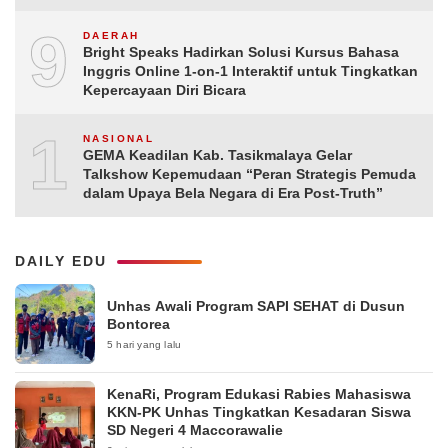
9
DAERAH
Bright Speaks Hadirkan Solusi Kursus Bahasa
Inggris Online 1-on-1 Interaktif untuk Tingkatkan
Kepercayaan Diri Bicara
10
NASIONAL
GEMA Keadilan Kab. Tasikmalaya Gelar
Talkshow Kepemudaan “Peran Strategis Pemuda
dalam Upaya Bela Negara di Era Post-Truth”
DAILY EDU
Unhas Awali Program SAPI SEHAT di Dusun
Bontorea
5 hari yang lalu
KenaRi, Program Edukasi Rabies Mahasiswa
KKN-PK Unhas Tingkatkan Kesadaran Siswa
SD Negeri 4 Maccorawalie