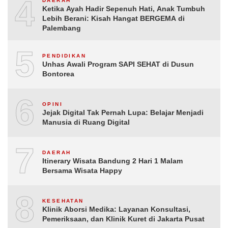
4
DAERAH
Ketika Ayah Hadir Sepenuh Hati, Anak Tumbuh
Lebih Berani: Kisah Hangat BERGEMA di
Palembang
5
PENDIDIKAN
Unhas Awali Program SAPI SEHAT di Dusun
Bontorea
6
OPINI
Jejak Digital Tak Pernah Lupa: Belajar Menjadi
Manusia di Ruang Digital
7
DAERAH
Itinerary Wisata Bandung 2 Hari 1 Malam
Bersama Wisata Happy
8
KESEHATAN
Klinik Aborsi Medika: Layanan Konsultasi,
Pemeriksaan, dan Klinik Kuret di Jakarta Pusat