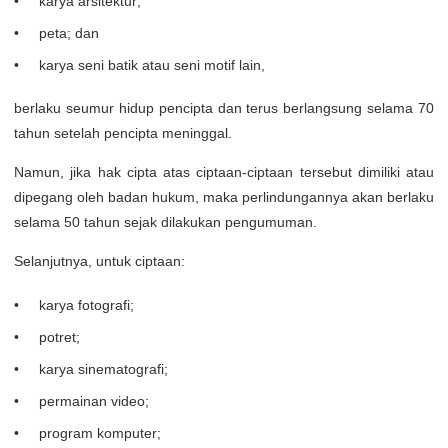
karya arsitektur;
peta; dan
karya seni batik atau seni motif lain,
berlaku seumur hidup pencipta dan terus berlangsung selama 70
tahun setelah pencipta meninggal.
Namun, jika hak cipta atas ciptaan-ciptaan tersebut dimiliki atau
dipegang oleh badan hukum, maka perlindungannya akan berlaku
selama 50 tahun sejak dilakukan pengumuman.
Selanjutnya, untuk ciptaan:
karya fotografi;
potret;
karya sinematografi;
permainan video;
program komputer;