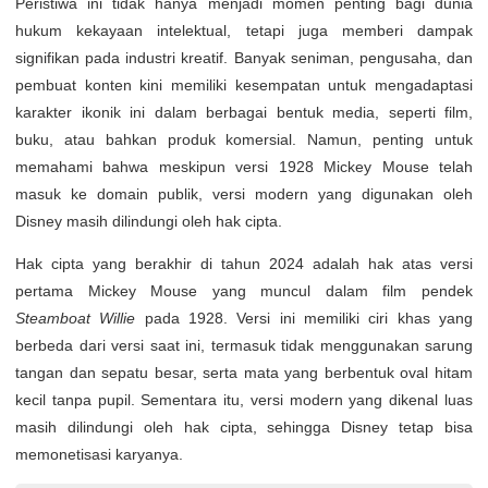
Peristiwa ini tidak hanya menjadi momen penting bagi dunia
hukum kekayaan intelektual, tetapi juga memberi dampak
signifikan pada industri kreatif. Banyak seniman, pengusaha, dan
pembuat konten kini memiliki kesempatan untuk mengadaptasi
karakter ikonik ini dalam berbagai bentuk media, seperti film,
buku, atau bahkan produk komersial. Namun, penting untuk
memahami bahwa meskipun versi 1928 Mickey Mouse telah
masuk ke domain publik, versi modern yang digunakan oleh
Disney masih dilindungi oleh hak cipta.
Hak cipta yang berakhir di tahun 2024 adalah hak atas versi
pertama Mickey Mouse yang muncul dalam film pendek
Steamboat Willie
pada 1928. Versi ini memiliki ciri khas yang
berbeda dari versi saat ini, termasuk tidak menggunakan sarung
tangan dan sepatu besar, serta mata yang berbentuk oval hitam
kecil tanpa pupil. Sementara itu, versi modern yang dikenal luas
masih dilindungi oleh hak cipta, sehingga Disney tetap bisa
memonetisasi karyanya.