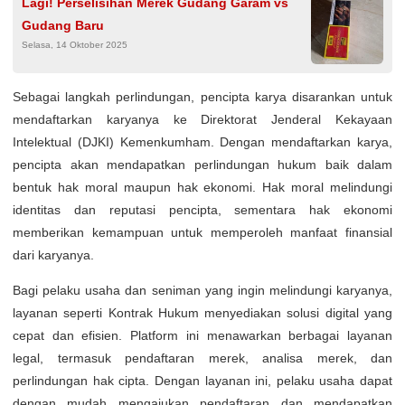
Lagi! Perselisihan Merek Gudang Garam vs
Gudang Baru
Selasa, 14 Oktober 2025
Sebagai langkah perlindungan, pencipta karya disarankan untuk
mendaftarkan karyanya ke Direktorat Jenderal Kekayaan
Intelektual (DJKI) Kemenkumham. Dengan mendaftarkan karya,
pencipta akan mendapatkan perlindungan hukum baik dalam
bentuk hak moral maupun hak ekonomi. Hak moral melindungi
identitas dan reputasi pencipta, sementara hak ekonomi
memberikan kemampuan untuk memperoleh manfaat finansial
dari karyanya.
Bagi pelaku usaha dan seniman yang ingin melindungi karyanya,
layanan seperti Kontrak Hukum menyediakan solusi digital yang
cepat dan efisien. Platform ini menawarkan berbagai layanan
legal, termasuk pendaftaran merek, analisa merek, dan
perlindungan hak cipta. Dengan layanan ini, pelaku usaha dapat
dengan mudah mengajukan pendaftaran dan mendapatkan