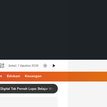
Jumat, 7 Agustus 2026
an
Edukasi
Keuangan
 Tak Pernah Lupa: Belajar Menjadi Manusia di Ruang Digital