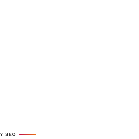
LY SEO