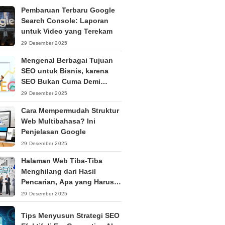
Pembaruan Terbaru Google
Search Console: Laporan
untuk Video yang Terekam
29 Desember 2025
Mengenal Berbagai Tujuan
SEO untuk Bisnis, karena
SEO Bukan Cuma Demi
Ranking
29 Desember 2025
Cara Mempermudah Struktur
Web Multibahasa? Ini
Penjelasan Google
29 Desember 2025
Halaman Web Tiba-Tiba
Menghilang dari Hasil
Pencarian, Apa yang Harus
Dilakukan?
29 Desember 2025
Tips Menyusun Strategi SEO