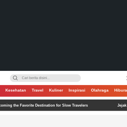
gsa
Kesehatan
Travel
Kuliner
Inspirasi
Olahraga
Hibur
he Favorite Destination for Slow Travelers
Jejak Digital