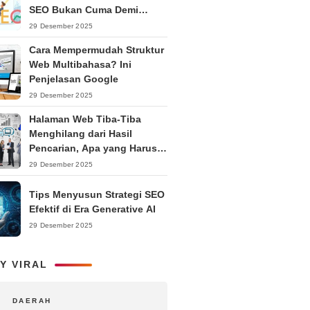
SEO Bukan Cuma Demi
Ranking
29 Desember 2025
Cara Mempermudah Struktur
Web Multibahasa? Ini
Penjelasan Google
29 Desember 2025
Halaman Web Tiba-Tiba
Menghilang dari Hasil
Pencarian, Apa yang Harus
Dilakukan?
29 Desember 2025
Tips Menyusun Strategi SEO
Efektif di Era Generative AI
29 Desember 2025
Y VIRAL
DAERAH