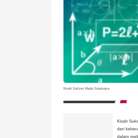
Kisah Sukses Made Sutamaya
Kisah Suks
dari keber
dalam meli