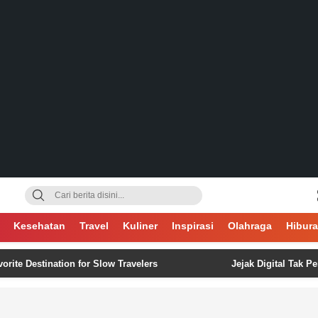
gsa
Kesehatan
Travel
Kuliner
Inspirasi
Olahraga
Hibur
tination for Slow Travelers
Jejak Digital Tak Pernah Lu