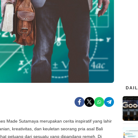
DAI
es Made Sutamaya merupakan cerita inspiratif yang lahir
anian, kreativitas, dan keuletan seorang pria asal Bali
hat peluang dari sesuatu yang dipandang remeh. Di