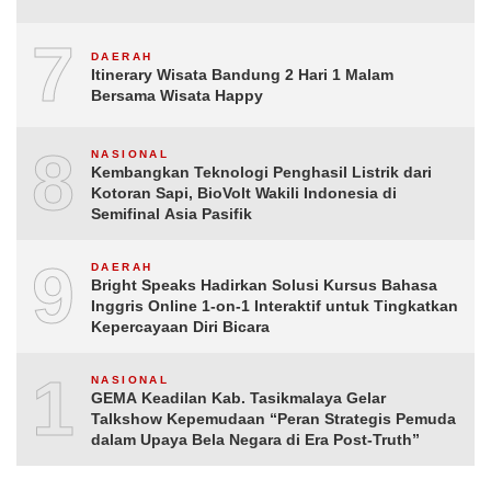
7
DAERAH
Itinerary Wisata Bandung 2 Hari 1 Malam
Bersama Wisata Happy
8
NASIONAL
Kembangkan Teknologi Penghasil Listrik dari
Kotoran Sapi, BioVolt Wakili Indonesia di
Semifinal Asia Pasifik
9
DAERAH
Bright Speaks Hadirkan Solusi Kursus Bahasa
Inggris Online 1-on-1 Interaktif untuk Tingkatkan
Kepercayaan Diri Bicara
10
NASIONAL
GEMA Keadilan Kab. Tasikmalaya Gelar
Talkshow Kepemudaan “Peran Strategis Pemuda
dalam Upaya Bela Negara di Era Post-Truth”