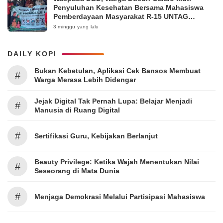
Penyuluhan Kesehatan Bersama Mahasiswa
Pemberdayaan Masyarakat R-15 UNTAG
Surabaya 2026
3 minggu yang lalu
DAILY KOPI
Bukan Kebetulan, Aplikasi Cek Bansos Membuat
#
Warga Merasa Lebih Didengar
Jejak Digital Tak Pernah Lupa: Belajar Menjadi
#
Manusia di Ruang Digital
#
Sertifikasi Guru, Kebijakan Berlanjut
Beauty Privilege: Ketika Wajah Menentukan Nilai
#
Seseorang di Mata Dunia
#
Menjaga Demokrasi Melalui Partisipasi Mahasiswa