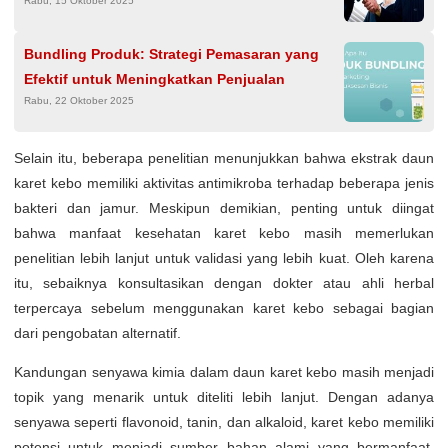
Rabu, 15 Oktober 2025
Bundling Produk: Strategi Pemasaran yang
Efektif untuk Meningkatkan Penjualan
Rabu, 22 Oktober 2025
Selain itu, beberapa penelitian menunjukkan bahwa ekstrak daun
karet kebo memiliki aktivitas antimikroba terhadap beberapa jenis
bakteri dan jamur. Meskipun demikian, penting untuk diingat
bahwa manfaat kesehatan karet kebo masih memerlukan
penelitian lebih lanjut untuk validasi yang lebih kuat. Oleh karena
itu, sebaiknya konsultasikan dengan dokter atau ahli herbal
terpercaya sebelum menggunakan karet kebo sebagai bagian
dari pengobatan alternatif.
Kandungan senyawa kimia dalam daun karet kebo masih menjadi
topik yang menarik untuk diteliti lebih lanjut. Dengan adanya
senyawa seperti flavonoid, tanin, dan alkaloid, karet kebo memiliki
potensi untuk menjadi sumber bahan alami yang bermanfaat.