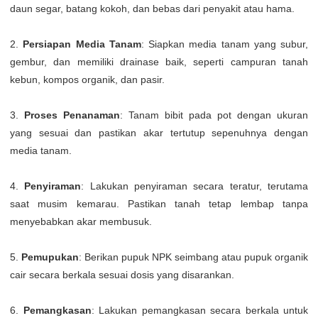
daun segar, batang kokoh, dan bebas dari penyakit atau hama.
2.
Persiapan Media Tanam
: Siapkan media tanam yang subur,
gembur, dan memiliki drainase baik, seperti campuran tanah
kebun, kompos organik, dan pasir.
3.
Proses Penanaman
: Tanam bibit pada pot dengan ukuran
yang sesuai dan pastikan akar tertutup sepenuhnya dengan
media tanam.
4.
Penyiraman
: Lakukan penyiraman secara teratur, terutama
saat musim kemarau. Pastikan tanah tetap lembap tanpa
menyebabkan akar membusuk.
5.
Pemupukan
: Berikan pupuk NPK seimbang atau pupuk organik
cair secara berkala sesuai dosis yang disarankan.
6.
Pemangkasan
: Lakukan pemangkasan secara berkala untuk