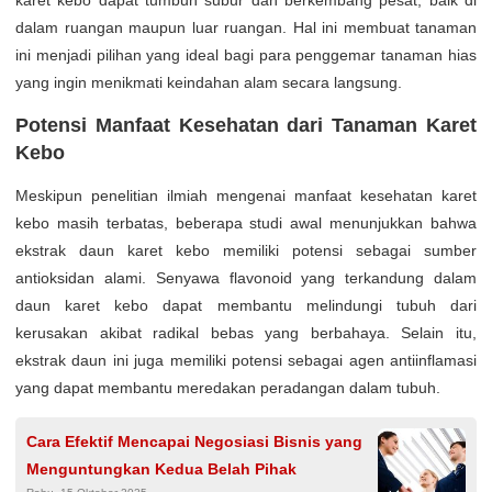
karet kebo dapat tumbuh subur dan berkembang pesat, baik di
dalam ruangan maupun luar ruangan. Hal ini membuat tanaman
ini menjadi pilihan yang ideal bagi para penggemar tanaman hias
yang ingin menikmati keindahan alam secara langsung.
Potensi Manfaat Kesehatan dari Tanaman Karet
Kebo
Meskipun penelitian ilmiah mengenai manfaat kesehatan karet
kebo masih terbatas, beberapa studi awal menunjukkan bahwa
ekstrak daun karet kebo memiliki potensi sebagai sumber
antioksidan alami. Senyawa flavonoid yang terkandung dalam
daun karet kebo dapat membantu melindungi tubuh dari
kerusakan akibat radikal bebas yang berbahaya. Selain itu,
ekstrak daun ini juga memiliki potensi sebagai agen antiinflamasi
yang dapat membantu meredakan peradangan dalam tubuh.
Cara Efektif Mencapai Negosiasi Bisnis yang
Menguntungkan Kedua Belah Pihak