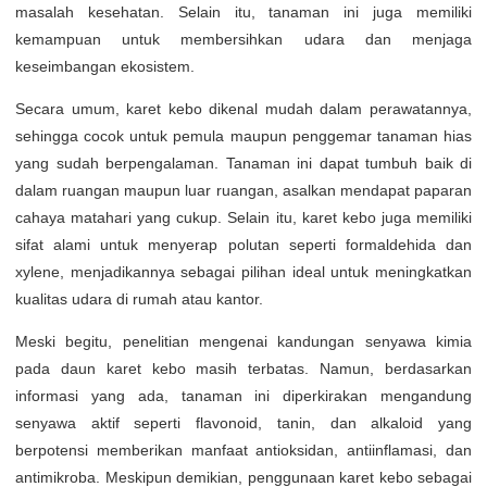
masalah kesehatan. Selain itu, tanaman ini juga memiliki
kemampuan untuk membersihkan udara dan menjaga
keseimbangan ekosistem.
Secara umum, karet kebo dikenal mudah dalam perawatannya,
sehingga cocok untuk pemula maupun penggemar tanaman hias
yang sudah berpengalaman. Tanaman ini dapat tumbuh baik di
dalam ruangan maupun luar ruangan, asalkan mendapat paparan
cahaya matahari yang cukup. Selain itu, karet kebo juga memiliki
sifat alami untuk menyerap polutan seperti formaldehida dan
xylene, menjadikannya sebagai pilihan ideal untuk meningkatkan
kualitas udara di rumah atau kantor.
Meski begitu, penelitian mengenai kandungan senyawa kimia
pada daun karet kebo masih terbatas. Namun, berdasarkan
informasi yang ada, tanaman ini diperkirakan mengandung
senyawa aktif seperti flavonoid, tanin, dan alkaloid yang
berpotensi memberikan manfaat antioksidan, antiinflamasi, dan
antimikroba. Meskipun demikian, penggunaan karet kebo sebagai