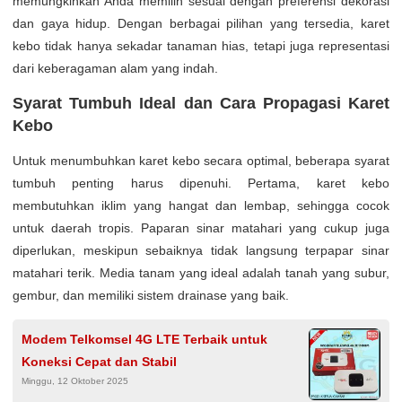
memungkinkan Anda memilih sesuai dengan preferensi dekorasi
dan gaya hidup. Dengan berbagai pilihan yang tersedia, karet
kebo tidak hanya sekadar tanaman hias, tetapi juga representasi
dari keberagaman alam yang indah.
Syarat Tumbuh Ideal dan Cara Propagasi Karet
Kebo
Untuk menumbuhkan karet kebo secara optimal, beberapa syarat
tumbuh penting harus dipenuhi. Pertama, karet kebo
membutuhkan iklim yang hangat dan lembap, sehingga cocok
untuk daerah tropis. Paparan sinar matahari yang cukup juga
diperlukan, meskipun sebaiknya tidak langsung terpapar sinar
matahari terik. Media tanam yang ideal adalah tanah yang subur,
gembur, dan memiliki sistem drainase yang baik.
Modem Telkomsel 4G LTE Terbaik untuk
Koneksi Cepat dan Stabil
Minggu, 12 Oktober 2025