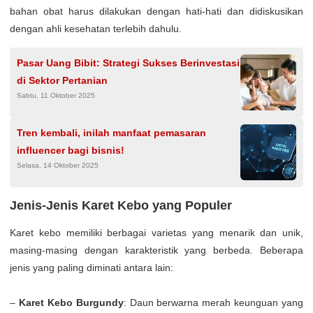
bahan obat harus dilakukan dengan hati-hati dan didiskusikan
dengan ahli kesehatan terlebih dahulu.
Pasar Uang Bibit: Strategi Sukses Berinvestasi
di Sektor Pertanian
Sabtu, 11 Oktober 2025
Tren kembali, inilah manfaat pemasaran
influencer bagi bisnis!
Selasa, 14 Oktober 2025
Jenis-Jenis Karet Kebo yang Populer
Karet kebo memiliki berbagai varietas yang menarik dan unik,
masing-masing dengan karakteristik yang berbeda. Beberapa
jenis yang paling diminati antara lain:
–
Karet Kebo Burgundy
: Daun berwarna merah keunguan yang