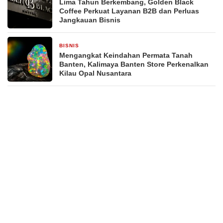
Lima Tahun Berkembang, Golden Black
Coffee Perkuat Layanan B2B dan Perluas
Jangkauan Bisnis
BISNIS
2 minggu yang lalu
Mengangkat Keindahan Permata Tanah
Banten, Kalimaya Banten Store Perkenalkan
Kilau Opal Nusantara