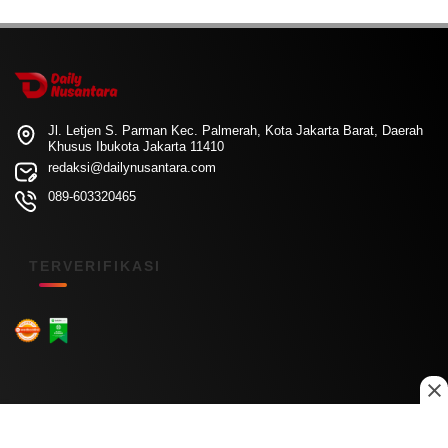
Jl. Letjen S. Parman Kec. Palmerah, Kota Jakarta Barat, Daerah
Khusus Ibukota Jakarta 11410
redaksi@dailynusantara.com
089-603320465
TERVERIFIKASI
Menu Kanal