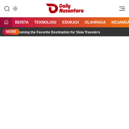
Lewati
ke
Menyajikan Fakta, Menginspirasi
Daily Nusantara
konten
Bangsa
BERITA
TEKNOLOGI
EDUKASI
OLAHRAGA
KEUANG
NEWS
 Becoming the Favorite Destination for Slow Travelers
Jejak D