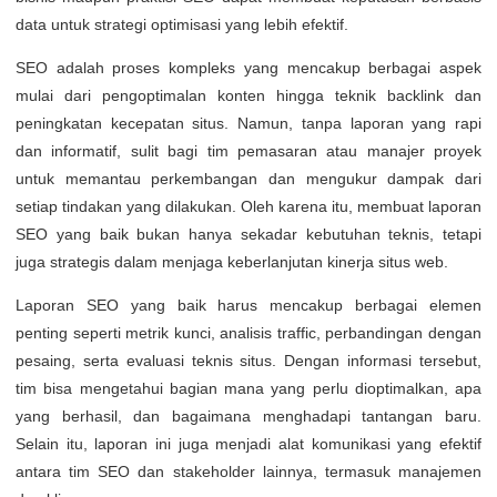
data untuk strategi optimisasi yang lebih efektif.
SEO adalah proses kompleks yang mencakup berbagai aspek
mulai dari pengoptimalan konten hingga teknik backlink dan
peningkatan kecepatan situs. Namun, tanpa laporan yang rapi
dan informatif, sulit bagi tim pemasaran atau manajer proyek
untuk memantau perkembangan dan mengukur dampak dari
setiap tindakan yang dilakukan. Oleh karena itu, membuat laporan
SEO yang baik bukan hanya sekadar kebutuhan teknis, tetapi
juga strategis dalam menjaga keberlanjutan kinerja situs web.
Laporan SEO yang baik harus mencakup berbagai elemen
penting seperti metrik kunci, analisis traffic, perbandingan dengan
pesaing, serta evaluasi teknis situs. Dengan informasi tersebut,
tim bisa mengetahui bagian mana yang perlu dioptimalkan, apa
yang berhasil, dan bagaimana menghadapi tantangan baru.
Selain itu, laporan ini juga menjadi alat komunikasi yang efektif
antara tim SEO dan stakeholder lainnya, termasuk manajemen