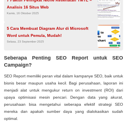
7 Faktor Peringkat Niche Kesehatan YMYL –
Analisis 16 Situs Web
Kamis, 16 Oktober 2025
5 Cara Membuat Diagram Alur di Microsoft
Word untuk Pemula, Mudah!
Selasa, 23 September 2025
Seberapa Penting SEO Report untuk SEO
Campaign?
SEO Report memiliki peran vital dalam kampanye SEO, baik untuk
bisnis besar maupun usaha kecil. Bagi perusahaan, laporan ini
menjadi alat untuk mengukur return on investment (ROI) dari
upaya optimisasi mesin pencari. Dengan data yang akurat,
perusahaan bisa mengetahui seberapa efektif strategi SEO
mereka dan apakah sumber daya yang dialokasikan sudah
optimal.