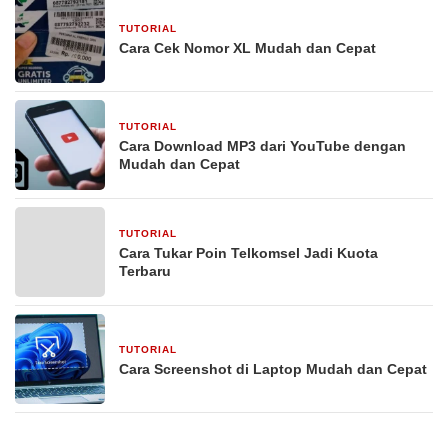
TUTORIAL
29 Desember 2025
Cara Cek Nomor XL Mudah dan Cepat
TUTORIAL
29 Desember 2025
Cara Download MP3 dari YouTube dengan
Mudah dan Cepat
TUTORIAL
29 Desember 2025
Cara Tukar Poin Telkomsel Jadi Kuota
Terbaru
TUTORIAL
29 Desember 2025
Cara Screenshot di Laptop Mudah dan Cepat