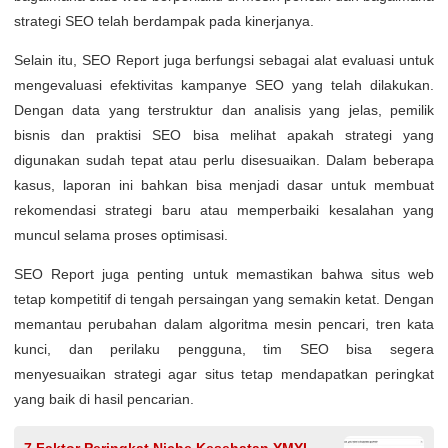
strategi SEO telah berdampak pada kinerjanya.
Selain itu, SEO Report juga berfungsi sebagai alat evaluasi untuk
mengevaluasi efektivitas kampanye SEO yang telah dilakukan.
Dengan data yang terstruktur dan analisis yang jelas, pemilik
bisnis dan praktisi SEO bisa melihat apakah strategi yang
digunakan sudah tepat atau perlu disesuaikan. Dalam beberapa
kasus, laporan ini bahkan bisa menjadi dasar untuk membuat
rekomendasi strategi baru atau memperbaiki kesalahan yang
muncul selama proses optimisasi.
SEO Report juga penting untuk memastikan bahwa situs web
tetap kompetitif di tengah persaingan yang semakin ketat. Dengan
memantau perubahan dalam algoritma mesin pencari, tren kata
kunci, dan perilaku pengguna, tim SEO bisa segera
menyesuaikan strategi agar situs tetap mendapatkan peringkat
yang baik di hasil pencarian.