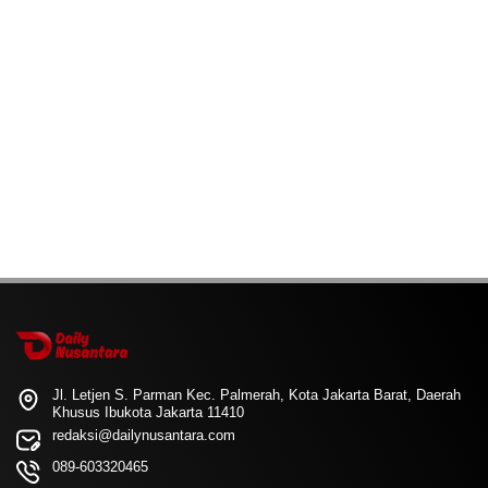
Jl. Letjen S. Parman Kec. Palmerah, Kota Jakarta Barat, Daerah
Khusus Ibukota Jakarta 11410
redaksi@dailynusantara.com
089-603320465