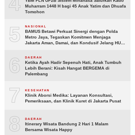
4
YBM PLN UP2B Sistem Minahasa Salurkan Kado
Muharram 1448 H bagi 45 Anak Yatim dan Dhuafa
Tomohon
5
NASIONAL
BAMUS Betawi Perkuat Sinergi dengan Polda
Metro Jaya, Tegaskan Komitmen Menjaga
Jakarta Aman, Damai, dan Kondusif Jelang HUT
ke-81 Republik Indonesia
6
DAERAH
Ketika Ayah Hadir Sepenuh Hati, Anak Tumbuh
Lebih Berani: Kisah Hangat BERGEMA di
Palembang
7
KESEHATAN
Klinik Aborsi Medika: Layanan Konsultasi,
Pemeriksaan, dan Klinik Kuret di Jakarta Pusat
8
DAERAH
Itinerary Wisata Bandung 2 Hari 1 Malam
Bersama Wisata Happy