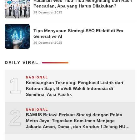
Halaman Web Tiba-Tiba Menghilang dari Hasil
Pencarian, Apa yang Harus Dilakukan?
29 Desember 2025
Tips Menyusun Strategi SEO Efektif di Era
Generative AI
29 Desember 2025
DAILY VIRAL
1
NASIONAL
Kembangkan Teknologi Penghasil Listrik dari
Kotoran Sapi, BioVolt Wakili Indonesia di
Semifinal Asia Pasifik
2
NASIONAL
BAMUS Betawi Perkuat Sinergi dengan Polda
Metro Jaya, Tegaskan Komitmen Menjaga
Jakarta Aman, Damai, dan Kondusif Jelang HUT
ke-81 Republik Indonesia