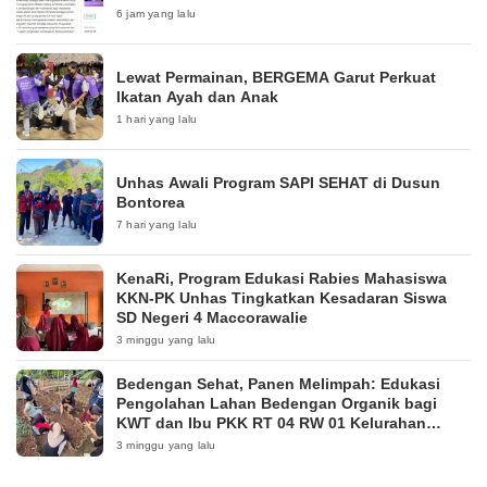
6 jam yang lalu
Lewat Permainan, BERGEMA Garut Perkuat
Ikatan Ayah dan Anak
1 hari yang lalu
Unhas Awali Program SAPI SEHAT di Dusun
Bontorea
7 hari yang lalu
KenaRi, Program Edukasi Rabies Mahasiswa
KKN-PK Unhas Tingkatkan Kesadaran Siswa
SD Negeri 4 Maccorawalie
3 minggu yang lalu
Bedengan Sehat, Panen Melimpah: Edukasi
Pengolahan Lahan Bedengan Organik bagi
KWT dan Ibu PKK RT 04 RW 01 Kelurahan
Pakintelan
3 minggu yang lalu