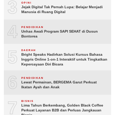
3
OPINI
Jejak Digital Tak Pernah Lupa: Belajar Menjadi
Manusia di Ruang Digital
4
PENDIDIKAN
Unhas Awali Program SAPI SEHAT di Dusun
Bontorea
5
DAERAH
Bright Speaks Hadirkan Solusi Kursus Bahasa
Inggris Online 1-on-1 Interaktif untuk Tingkatkan
Kepercayaan Diri Bicara
6
PENDIDIKAN
Lewat Permainan, BERGEMA Garut Perkuat
Ikatan Ayah dan Anak
7
BISNIS
Lima Tahun Berkembang, Golden Black Coffee
Perkuat Layanan B2B dan Perluas Jangkauan
Bisnis