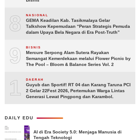
8
NASIONAL
GEMA Keadilan Kab. Tasikmalaya Gelar
Talkshow Kepemudaan “Peran Strategis Pemuda
dalam Upaya Bela Negara di Era Post-Truth”
9
BISNIS
Mercure Serpong Alam Sutera Rayakan
Semangat Kemerdekaan melalui Flower Picnic by
The Pool – Bloom & Balance Series Vol. 2
10
DAERAH
Guyub dan Sportif! RT 04 dan Karang Taruna PCI
2 Gelar 22Fest 2026, Pertemukan Warga Lintas
Generasi Lewat Pingpong dan Karambol.
DAILY EDU
AI di Era Society 5.0: Menjaga Manusia di
Tengah Teknologi