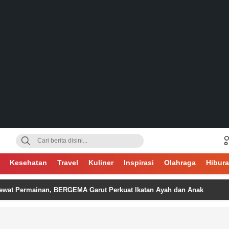
gsa
Kesehatan
Travel
Kuliner
Inspirasi
Olahraga
Hibur
rmainan, BERGEMA Garut Perkuat Ikatan Ayah dan Anak