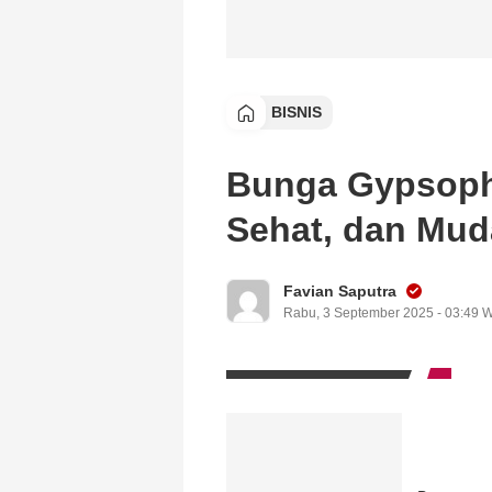
BISNIS
Bunga Gypsophi
Sehat, dan Mud
Favian Saputra
Rabu, 3 September 2025 - 03:49 