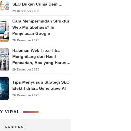
SEO Bukan Cuma Demi
Ranking
29 Desember 2025
Cara Mempermudah Struktur
Web Multibahasa? Ini
Penjelasan Google
29 Desember 2025
Halaman Web Tiba-Tiba
Menghilang dari Hasil
Pencarian, Apa yang Harus
Dilakukan?
29 Desember 2025
Tips Menyusun Strategi SEO
Efektif di Era Generative AI
29 Desember 2025
Y VIRAL
NASIONAL