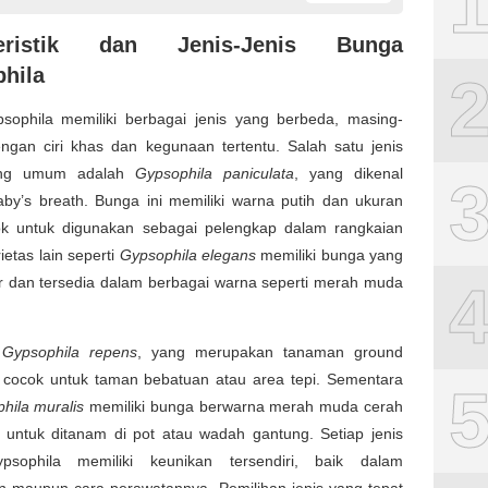
teristik dan Jenis-Jenis Bunga
hila
sophila memiliki berbagai jenis yang berbeda, masing-
ngan ciri khas dan kegunaan tertentu. Salah satu jenis
ing umum adalah
Gypsophila paniculata
, yang dikenal
aby’s breath. Bunga ini memiliki warna putih dan ukuran
cok untuk digunakan sebagai pelengkap dalam rangkaian
ietas lain seperti
Gypsophila elegans
memiliki bunga yang
ar dan tersedia dalam berbagai warna seperti merah muda
a
Gypsophila repens
, yang merupakan tanaman ground
 cocok untuk taman bebatuan atau area tepi. Sementara
hila muralis
memiliki bunga berwarna merah muda cerah
 untuk ditanam di pot atau wadah gantung. Setiap jenis
psophila memiliki keunikan tersendiri, baik dalam