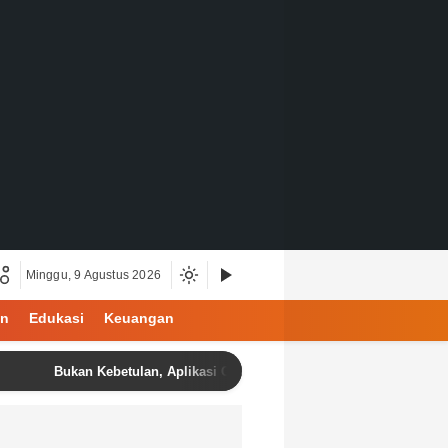
Minggu, 9 Agustus 2026
an
Edukasi
Keuangan
Bukan Kebetulan, Aplikasi Cek Bansos Membuat Warga Merasa Lebih 