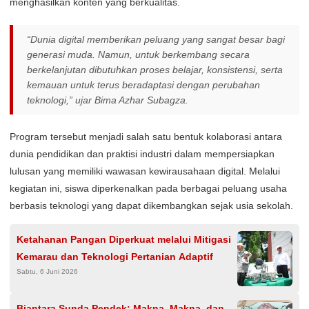
menghasilkan konten yang berkualitas.
“Dunia digital memberikan peluang yang sangat besar bagi
generasi muda. Namun, untuk berkembang secara
berkelanjutan dibutuhkan proses belajar, konsistensi, serta
kemauan untuk terus beradaptasi dengan perubahan
teknologi,” ujar Bima Azhar Subagza.
Program tersebut menjadi salah satu bentuk kolaborasi antara
dunia pendidikan dan praktisi industri dalam mempersiapkan
lulusan yang memiliki wawasan kewirausahaan digital. Melalui
kegiatan ini, siswa diperkenalkan pada berbagai peluang usaha
berbasis teknologi yang dapat dikembangkan sejak usia sekolah.
Ketahanan Pangan Diperkuat melalui Mitigasi
Kemarau dan Teknologi Pertanian Adaptif
Sabtu, 6 Juni 2026
Biantara Sunda Pendek: Makna, Makna, dan