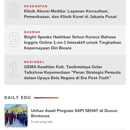
8
KESEHATAN
Klinik Aborsi Medika: Layanan Konsultasi,
Pemeriksaan, dan Klinik Kuret di Jakarta Pusat
9
DAERAH
Bright Speaks Hadirkan Solusi Kursus Bahasa
Inggris Online 1-on-1 Interaktif untuk Tingkatkan
Kepercayaan Diri Bicara
10
NASIONAL
GEMA Keadilan Kab. Tasikmalaya Gelar
Talkshow Kepemudaan “Peran Strategis Pemuda
dalam Upaya Bela Negara di Era Post-Truth”
DAILY EDU
Unhas Awali Program SAPI SEHAT di Dusun
Bontorea
5 hari yang lalu