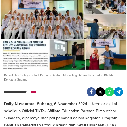
Bima Azhar Subagza Jadi Pemateri Affiliate Marketing Di Smk Kesehatan Bhakti
Kencana Subang
Daily Nusantara, Subang, 6 November 2024
– Kreator digital
sekaligus Official TikTok Affiliate Education Partner, Bima Azhar
Subagza, dipercaya menjadi pemateri dalam kegiatan Program
Bantuan Pemerintah Produk Kreatif dan Kewirausahaan (PKK)