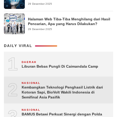
29 Desember 2025
Halaman Web Tiba-Tiba Menghilang dari Hasil
Pencarian, Apa yang Harus Dilakukan?
29 Desember 2025
DAILY VIRAL
1
DAERAH
Liburan Bebas Pungli Di Caimandala Camp
2
NASIONAL
Kembangkan Teknologi Penghasil Listrik dari
Kotoran Sapi, BioVolt Wakili Indonesia di
Semifinal Asia Pasifik
3
NASIONAL
BAMUS Betawi Perkuat Sinergi dengan Polda