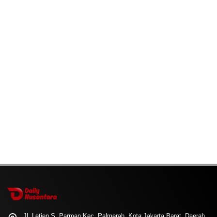
Jl. Letjen S. Parman Kec. Palmerah, Kota Jakarta Barat, Daerah