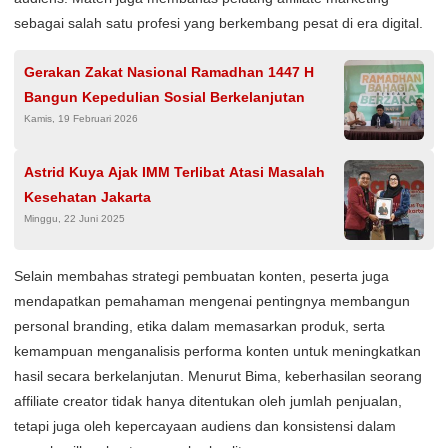
sebagai salah satu profesi yang berkembang pesat di era digital.
Gerakan Zakat Nasional Ramadhan 1447 H
Bangun Kepedulian Sosial Berkelanjutan
Kamis, 19 Februari 2026
Astrid Kuya Ajak IMM Terlibat Atasi Masalah
Kesehatan Jakarta
Minggu, 22 Juni 2025
Selain membahas strategi pembuatan konten, peserta juga
mendapatkan pemahaman mengenai pentingnya membangun
personal branding, etika dalam memasarkan produk, serta
kemampuan menganalisis performa konten untuk meningkatkan
hasil secara berkelanjutan. Menurut Bima, keberhasilan seorang
affiliate creator tidak hanya ditentukan oleh jumlah penjualan,
tetapi juga oleh kepercayaan audiens dan konsistensi dalam