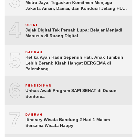
Metro Jaya, Tegaskan Komitmen Menjaga
Jakarta Aman, Damai, dan Kondusif Jelang HUT
ke-81 Republik Indonesia
4
OPINI
Jejak Digital Tak Pernah Lupa: Belajar Menjadi
Manusia di Ruang Digital
5
DAERAH
Ketika Ayah Hadir Sepenuh Hati, Anak Tumbuh
Lebih Berani: Kisah Hangat BERGEMA di
Palembang
6
PENDIDIKAN
Unhas Awali Program SAPI SEHAT di Dusun
Bontorea
7
DAERAH
Itinerary Wisata Bandung 2 Hari 1 Malam
Bersama Wisata Happy