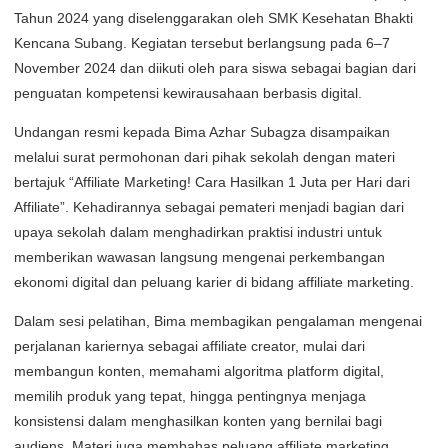
Tahun 2024 yang diselenggarakan oleh SMK Kesehatan Bhakti
Kencana Subang. Kegiatan tersebut berlangsung pada 6–7
November 2024 dan diikuti oleh para siswa sebagai bagian dari
penguatan kompetensi kewirausahaan berbasis digital.
Undangan resmi kepada Bima Azhar Subagza disampaikan
melalui surat permohonan dari pihak sekolah dengan materi
bertajuk “Affiliate Marketing! Cara Hasilkan 1 Juta per Hari dari
Affiliate”. Kehadirannya sebagai pemateri menjadi bagian dari
upaya sekolah dalam menghadirkan praktisi industri untuk
memberikan wawasan langsung mengenai perkembangan
ekonomi digital dan peluang karier di bidang affiliate marketing.
Dalam sesi pelatihan, Bima membagikan pengalaman mengenai
perjalanan kariernya sebagai affiliate creator, mulai dari
membangun konten, memahami algoritma platform digital,
memilih produk yang tepat, hingga pentingnya menjaga
konsistensi dalam menghasilkan konten yang bernilai bagi
audiens. Materi juga membahas peluang affiliate marketing