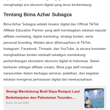
menghadapi era ekonomi digital yang terus berkembang.
Tentang Bima Azhar Subagza
Bima Azhar Subagza adalah kreator digital dan Official TikTok
Affiliate Education Partner yang aktif membagikan edukasi seputar
affiliate marketing, digital marketing, strategi konten, serta
personal branding. Melalui akun @bimaazhars di TikTok,
Instagram, Facebook, Threads, dan YouTube, ia secara konsisten
menghadirkan konten edukatif sekaligus mendukung
perkembangan ekosistem ekonomi digital di Indonesia. Selain
berkarier sebagai affiliate creator, Bima juga aktif menjadi
narasumber dalam berbagai seminar, pelatihan, dan kegiatan
edukasi mengenai pemasaran digital dan kewirausahaan.
Sinergi Mendukung Budi Daya Rumput Laut
Berkelanjutan dan Pelestarian Terumbu
Senin, 23 Juni 2025
Karang