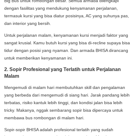
Big Bus untuk rombongan besar. Semua armada dilengkapi
dengan fasilitas yang mendukung kenyamanan perjalanan,
termasuk kursi yang bisa diatur posisinya, AC yang suhunya pas,
dan interior yang bersih.
Untuk perjalanan malam, kenyamanan kursi menjadi faktor yang
sangat krusial. Kamu butuh kursi yang bisa di-recline supaya bisa
tidur dengan posisi yang nyaman. Dan armada BHISA dirancang
untuk memberikan kenyamanan ini.
2. Sopir Profesional yang Terlatih untuk Perjalanan
Malam
Mengemudi di malam hari membutuhkan skill dan pengalaman
yang berbeda dari mengemudi di siang hari. Jarak pandang lebih
terbatas, risiko kantuk lebih tinggi, dan kondisi jalan bisa lebih
tricky. Makanya, nggak sembarang sopir bisa dipercaya untuk
membawa bus rombongan di malam hari.
Sopir-sopir BHISA adalah profesional terlatih yang sudah