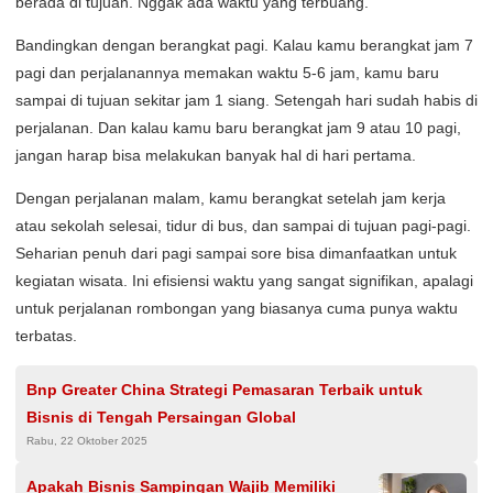
berada di tujuan. Nggak ada waktu yang terbuang.
Bandingkan dengan berangkat pagi. Kalau kamu berangkat jam 7
pagi dan perjalanannya memakan waktu 5-6 jam, kamu baru
sampai di tujuan sekitar jam 1 siang. Setengah hari sudah habis di
perjalanan. Dan kalau kamu baru berangkat jam 9 atau 10 pagi,
jangan harap bisa melakukan banyak hal di hari pertama.
Dengan perjalanan malam, kamu berangkat setelah jam kerja
atau sekolah selesai, tidur di bus, dan sampai di tujuan pagi-pagi.
Seharian penuh dari pagi sampai sore bisa dimanfaatkan untuk
kegiatan wisata. Ini efisiensi waktu yang sangat signifikan, apalagi
untuk perjalanan rombongan yang biasanya cuma punya waktu
terbatas.
Bnp Greater China Strategi Pemasaran Terbaik untuk
Bisnis di Tengah Persaingan Global
Rabu, 22 Oktober 2025
Apakah Bisnis Sampingan Wajib Memiliki