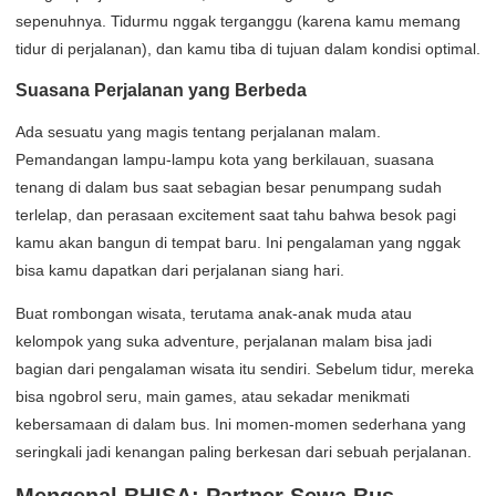
sepenuhnya. Tidurmu nggak terganggu (karena kamu memang
tidur di perjalanan), dan kamu tiba di tujuan dalam kondisi optimal.
Suasana Perjalanan yang Berbeda
Ada sesuatu yang magis tentang perjalanan malam.
Pemandangan lampu-lampu kota yang berkilauan, suasana
tenang di dalam bus saat sebagian besar penumpang sudah
terlelap, dan perasaan excitement saat tahu bahwa besok pagi
kamu akan bangun di tempat baru. Ini pengalaman yang nggak
bisa kamu dapatkan dari perjalanan siang hari.
Buat rombongan wisata, terutama anak-anak muda atau
kelompok yang suka adventure, perjalanan malam bisa jadi
bagian dari pengalaman wisata itu sendiri. Sebelum tidur, mereka
bisa ngobrol seru, main games, atau sekadar menikmati
kebersamaan di dalam bus. Ini momen-momen sederhana yang
seringkali jadi kenangan paling berkesan dari sebuah perjalanan.
Mengenal BHISA: Partner Sewa Bus