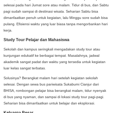
selesai pada hari Jumat sore atau malam. Tidur di bus, dan Sabtu
pagi sudah sampai di destinasi wisata. Seharian Sabtu bisa
dimanfaatkan penuh untuk kegiatan, lalu Minggu sore sudah bisa
pulang. Efisiensi waktu yang luar biasa tanpa mengorbankan hari
kerja.
Study Tour Pelajar dan Mahasiswa
Sekolah dan kampus seringkali mengadakan study tour atau
kunjungan edukatif ke berbagai tempat. Masalahnya, jadwal
akademik sangat padat dan waktu yang tersedia untuk kegiatan
luar kelas sangat terbatas.
Solusinya? Berangkat malam hari setelah kegiatan sekolah
selesai. Dengan sewa bus pariwisata Sukabumi Cianjur dari
BHISA, rombongan pelajar bisa berangkat malam, tidur nyenyak
di bus yang nyaman, dan sampai di lokasi study tour pagi-pagi.
Seharian bisa dimanfaatkan untuk belajar dan eksplorasi.
Keluarga Besar