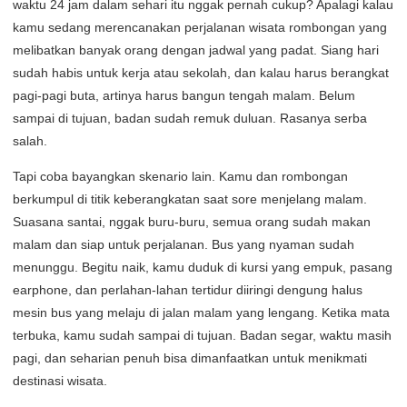
waktu 24 jam dalam sehari itu nggak pernah cukup? Apalagi kalau
kamu sedang merencanakan perjalanan wisata rombongan yang
melibatkan banyak orang dengan jadwal yang padat. Siang hari
sudah habis untuk kerja atau sekolah, dan kalau harus berangkat
pagi-pagi buta, artinya harus bangun tengah malam. Belum
sampai di tujuan, badan sudah remuk duluan. Rasanya serba
salah.
Tapi coba bayangkan skenario lain. Kamu dan rombongan
berkumpul di titik keberangkatan saat sore menjelang malam.
Suasana santai, nggak buru-buru, semua orang sudah makan
malam dan siap untuk perjalanan. Bus yang nyaman sudah
menunggu. Begitu naik, kamu duduk di kursi yang empuk, pasang
earphone, dan perlahan-lahan tertidur diiringi dengung halus
mesin bus yang melaju di jalan malam yang lengang. Ketika mata
terbuka, kamu sudah sampai di tujuan. Badan segar, waktu masih
pagi, dan seharian penuh bisa dimanfaatkan untuk menikmati
destinasi wisata.