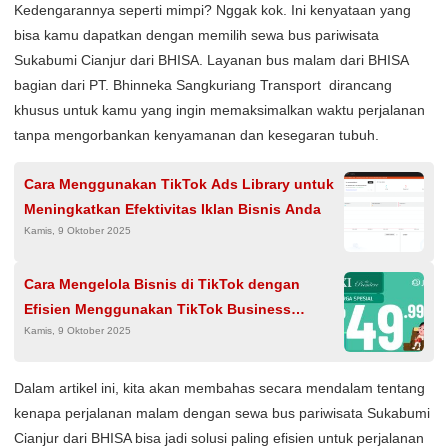
Kedengarannya seperti mimpi? Nggak kok. Ini kenyataan yang
bisa kamu dapatkan dengan memilih sewa bus pariwisata
Sukabumi Cianjur dari BHISA. Layanan bus malam dari BHISA
bagian dari PT. Bhinneka Sangkuriang Transport dirancang
khusus untuk kamu yang ingin memaksimalkan waktu perjalanan
tanpa mengorbankan kenyamanan dan kesegaran tubuh.
Cara Menggunakan TikTok Ads Library untuk
Meningkatkan Efektivitas Iklan Bisnis Anda
Kamis, 9 Oktober 2025
Cara Mengelola Bisnis di TikTok dengan
Efisien Menggunakan TikTok Business
Kamis, 9 Oktober 2025
Manager
Dalam artikel ini, kita akan membahas secara mendalam tentang
kenapa perjalanan malam dengan sewa bus pariwisata Sukabumi
Cianjur dari BHISA bisa jadi solusi paling efisien untuk perjalanan