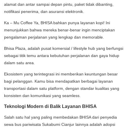
alamat dan antar sampai depan pintu, paket tidak dibanting,
notifikasi penerima, dan asuransi elektronik.
Ka – Mu Coffee Ya, BHISA bahkan punya layanan kopi! Ini
menunjukkan bahwa mereka benar-benar ingin menciptakan
pengalaman perjalanan yang lengkap dan memorable.
Bhisa Plaza, adalah pusat komersial / lifestyle hub yang berfungsi
sebagai titik temu antara kebutuhan perjalanan dan gaya hidup
dalam satu area.
Ekosistem yang terintegrasi ini memberikan keuntungan besar
bagi pelanggan. Kamu bisa mendapatkan berbagai layanan
transportasi dalam satu platform, dengan standar kualitas yang
konsisten dan komunikasi yang seamless.
Teknologi Modern di Balik Layanan BHISA
Salah satu hal yang paling membedakan BHISA dari penyedia
sewa bus pariwisata Sukabumi Cianjur lainnya adalah adopsi