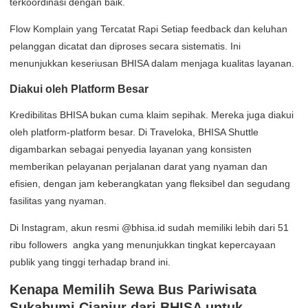
terkoordinasi dengan baik.
Flow Komplain yang Tercatat Rapi Setiap feedback dan keluhan
pelanggan dicatat dan diproses secara sistematis. Ini
menunjukkan keseriusan BHISA dalam menjaga kualitas layanan.
Diakui oleh Platform Besar
Kredibilitas BHISA bukan cuma klaim sepihak. Mereka juga diakui
oleh platform-platform besar. Di Traveloka, BHISA Shuttle
digambarkan sebagai penyedia layanan yang konsisten
memberikan pelayanan perjalanan darat yang nyaman dan
efisien, dengan jam keberangkatan yang fleksibel dan segudang
fasilitas yang nyaman.
Di Instagram, akun resmi @bhisa.id sudah memiliki lebih dari 51
ribu followers angka yang menunjukkan tingkat kepercayaan
publik yang tinggi terhadap brand ini.
Kenapa Memilih Sewa Bus Pariwisata
Sukabumi Cianjur dari BHISA untuk