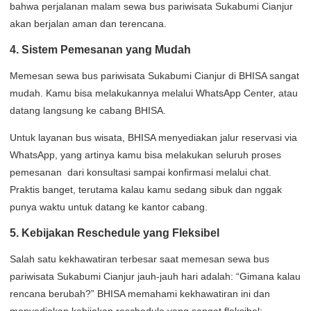
bahwa perjalanan malam sewa bus pariwisata Sukabumi Cianjur
akan berjalan aman dan terencana.
4. Sistem Pemesanan yang Mudah
Memesan sewa bus pariwisata Sukabumi Cianjur di BHISA sangat
mudah. Kamu bisa melakukannya melalui WhatsApp Center, atau
datang langsung ke cabang BHISA.
Untuk layanan bus wisata, BHISA menyediakan jalur reservasi via
WhatsApp, yang artinya kamu bisa melakukan seluruh proses
pemesanan dari konsultasi sampai konfirmasi melalui chat.
Praktis banget, terutama kalau kamu sedang sibuk dan nggak
punya waktu untuk datang ke kantor cabang.
5. Kebijakan Reschedule yang Fleksibel
Salah satu kekhawatiran terbesar saat memesan sewa bus
pariwisata Sukabumi Cianjur jauh-jauh hari adalah: “Gimana kalau
rencana berubah?” BHISA memahami kekhawatiran ini dan
menyediakan kebijakan reschedule yang sangat fleksibel: