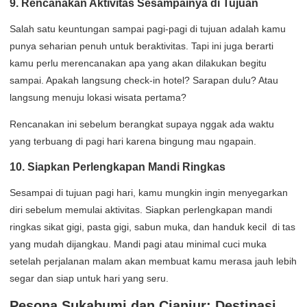
9. Rencanakan Aktivitas Sesampainya di Tujuan
Salah satu keuntungan sampai pagi-pagi di tujuan adalah kamu
punya seharian penuh untuk beraktivitas. Tapi ini juga berarti
kamu perlu merencanakan apa yang akan dilakukan begitu
sampai. Apakah langsung check-in hotel? Sarapan dulu? Atau
langsung menuju lokasi wisata pertama?
Rencanakan ini sebelum berangkat supaya nggak ada waktu
yang terbuang di pagi hari karena bingung mau ngapain.
10. Siapkan Perlengkapan Mandi Ringkas
Sesampai di tujuan pagi hari, kamu mungkin ingin menyegarkan
diri sebelum memulai aktivitas. Siapkan perlengkapan mandi
ringkas sikat gigi, pasta gigi, sabun muka, dan handuk kecil di tas
yang mudah dijangkau. Mandi pagi atau minimal cuci muka
setelah perjalanan malam akan membuat kamu merasa jauh lebih
segar dan siap untuk hari yang seru.
Pesona Sukabumi dan Cianjur: Destinasi