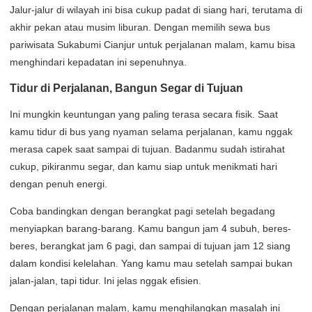
Jalur-jalur di wilayah ini bisa cukup padat di siang hari, terutama di
akhir pekan atau musim liburan. Dengan memilih sewa bus
pariwisata Sukabumi Cianjur untuk perjalanan malam, kamu bisa
menghindari kepadatan ini sepenuhnya.
Tidur di Perjalanan, Bangun Segar di Tujuan
Ini mungkin keuntungan yang paling terasa secara fisik. Saat
kamu tidur di bus yang nyaman selama perjalanan, kamu nggak
merasa capek saat sampai di tujuan. Badanmu sudah istirahat
cukup, pikiranmu segar, dan kamu siap untuk menikmati hari
dengan penuh energi.
Coba bandingkan dengan berangkat pagi setelah begadang
menyiapkan barang-barang. Kamu bangun jam 4 subuh, beres-
beres, berangkat jam 6 pagi, dan sampai di tujuan jam 12 siang
dalam kondisi kelelahan. Yang kamu mau setelah sampai bukan
jalan-jalan, tapi tidur. Ini jelas nggak efisien.
Dengan perjalanan malam, kamu menghilangkan masalah ini