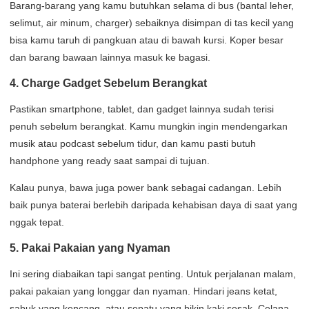
Barang-barang yang kamu butuhkan selama di bus (bantal leher,
selimut, air minum, charger) sebaiknya disimpan di tas kecil yang
bisa kamu taruh di pangkuan atau di bawah kursi. Koper besar
dan barang bawaan lainnya masuk ke bagasi.
4. Charge Gadget Sebelum Berangkat
Pastikan smartphone, tablet, dan gadget lainnya sudah terisi
penuh sebelum berangkat. Kamu mungkin ingin mendengarkan
musik atau podcast sebelum tidur, dan kamu pasti butuh
handphone yang ready saat sampai di tujuan.
Kalau punya, bawa juga power bank sebagai cadangan. Lebih
baik punya baterai berlebih daripada kehabisan daya di saat yang
nggak tepat.
5. Pakai Pakaian yang Nyaman
Ini sering diabaikan tapi sangat penting. Untuk perjalanan malam,
pakai pakaian yang longgar dan nyaman. Hindari jeans ketat,
sabuk yang kencang, atau sepatu yang bikin kaki sesak. Celana