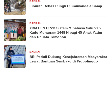
DAERAH
6 hari yang lalu
Liburan Bebas Pungli Di Caimandala Camp
DAERAH
7 hari yang lalu
YBM PLN UP2B Sistem Minahasa Salurkan
Kado Muharram 1448 H bagi 45 Anak Yatim
dan Dhuafa Tomohon
DAERAH
1 minggu yang lalu
BRI Peduli Dukung Kesejahteraan Masyarakat
Lewat Bantuan Sembako di Probolinggo