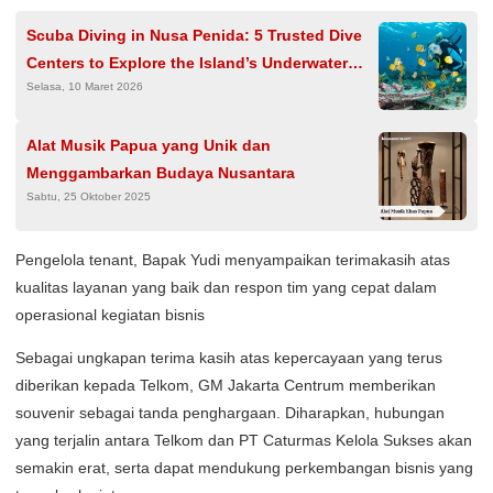
Scuba Diving in Nusa Penida: 5 Trusted Dive
Centers to Explore the Island’s Underwater
Selasa, 10 Maret 2026
World
Alat Musik Papua yang Unik dan
Menggambarkan Budaya Nusantara
Sabtu, 25 Oktober 2025
Pengelola tenant, Bapak Yudi menyampaikan terimakasih atas
kualitas layanan yang baik dan respon tim yang cepat dalam
operasional kegiatan bisnis
Sebagai ungkapan terima kasih atas kepercayaan yang terus
diberikan kepada Telkom, GM Jakarta Centrum memberikan
souvenir sebagai tanda penghargaan. Diharapkan, hubungan
yang terjalin antara Telkom dan PT Caturmas Kelola Sukses akan
semakin erat, serta dapat mendukung perkembangan bisnis yang