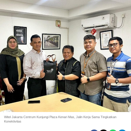
Witel Jakarta Centrum Kunjungi Plaza Kenari Mas, Jalin Kerja Sama Tingkatkan
Konektivitas