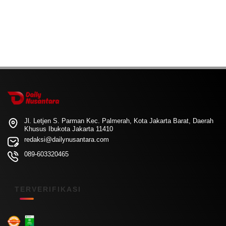
Jl. Letjen S. Parman Kec. Palmerah, Kota Jakarta Barat, Daerah
Khusus Ibukota Jakarta 11410
redaksi@dailynusantara.com
089-603320465
TERVERIFIKASI