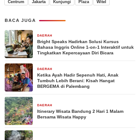
Centrum
Jakarta
Kunjungi
Plaza
Witel
BACA JUGA
DAERAH
3 hari yang lalu
Bright Speaks Hadirkan Solusi Kursus
Bahasa Inggris Online 1-on-1 Interaktif untuk
Tingkatkan Kepercayaan Diri Bicara
DAERAH
4 hari yang lalu
Ketika Ayah Hadir Sepenuh Hati, Anak
Tumbuh Lebih Berani: Kisah Hangat
BERGEMA di Palembang
DAERAH
5 hari yang lalu
Itinerary Wisata Bandung 2 Hari 1 Malam
Bersama Wisata Happy