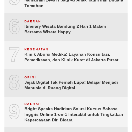
Tomohon
6
DAERAH
Itinerary Wisata Bandung 2 Hari 1 Malam
Bersama Wisata Happy
7
KESEHATAN
Klinik Aborsi Medika: Layanan Konsultasi,
Pemeriksaan, dan Klinik Kuret di Jakarta Pusat
8
OPINI
Jejak Digital Tak Pernah Lupa: Belajar Menjadi
Manusia di Ruang Digital
9
DAERAH
Bright Speaks Hadirkan Solusi Kursus Bahasa
Inggris Online 1-on-1 Interaktif untuk Tingkatkan
Kepercayaan Diri Bicara