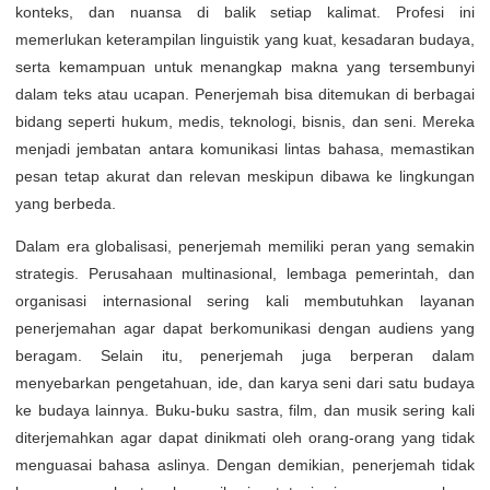
konteks, dan nuansa di balik setiap kalimat. Profesi ini
memerlukan keterampilan linguistik yang kuat, kesadaran budaya,
serta kemampuan untuk menangkap makna yang tersembunyi
dalam teks atau ucapan. Penerjemah bisa ditemukan di berbagai
bidang seperti hukum, medis, teknologi, bisnis, dan seni. Mereka
menjadi jembatan antara komunikasi lintas bahasa, memastikan
pesan tetap akurat dan relevan meskipun dibawa ke lingkungan
yang berbeda.
Dalam era globalisasi, penerjemah memiliki peran yang semakin
strategis. Perusahaan multinasional, lembaga pemerintah, dan
organisasi internasional sering kali membutuhkan layanan
penerjemahan agar dapat berkomunikasi dengan audiens yang
beragam. Selain itu, penerjemah juga berperan dalam
menyebarkan pengetahuan, ide, dan karya seni dari satu budaya
ke budaya lainnya. Buku-buku sastra, film, dan musik sering kali
diterjemahkan agar dapat dinikmati oleh orang-orang yang tidak
menguasai bahasa aslinya. Dengan demikian, penerjemah tidak