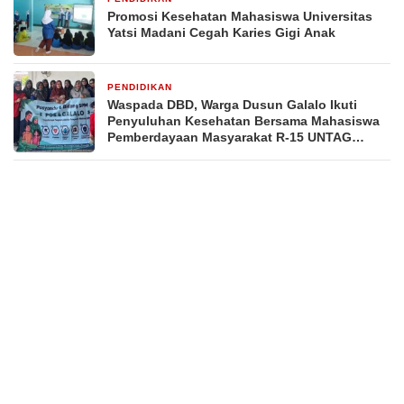
Promosi Kesehatan Mahasiswa Universitas
Yatsi Madani Cegah Karies Gigi Anak
PENDIDIKAN
3 minggu yang lalu
Waspada DBD, Warga Dusun Galalo Ikuti
Penyuluhan Kesehatan Bersama Mahasiswa
Pemberdayaan Masyarakat R-15 UNTAG
Surabaya 2026