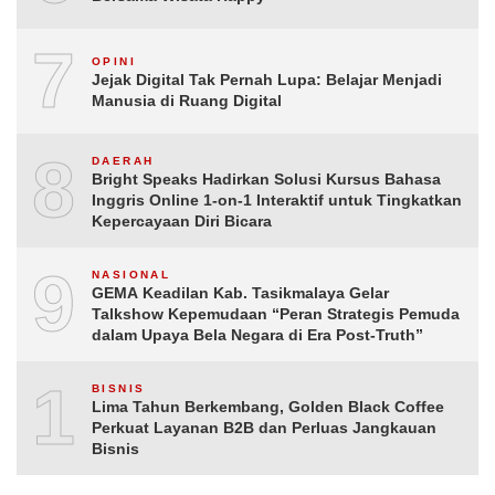
7
OPINI
Jejak Digital Tak Pernah Lupa: Belajar Menjadi
Manusia di Ruang Digital
8
DAERAH
Bright Speaks Hadirkan Solusi Kursus Bahasa
Inggris Online 1-on-1 Interaktif untuk Tingkatkan
Kepercayaan Diri Bicara
9
NASIONAL
GEMA Keadilan Kab. Tasikmalaya Gelar
Talkshow Kepemudaan “Peran Strategis Pemuda
dalam Upaya Bela Negara di Era Post-Truth”
10
BISNIS
Lima Tahun Berkembang, Golden Black Coffee
Perkuat Layanan B2B dan Perluas Jangkauan
Bisnis