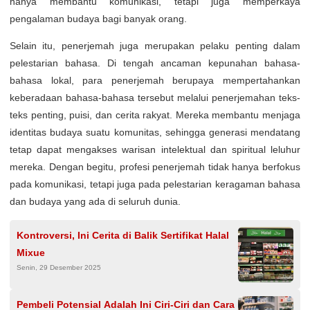
hanya membantu komunikasi, tetapi juga memperkaya
pengalaman budaya bagi banyak orang.
Selain itu, penerjemah juga merupakan pelaku penting dalam
pelestarian bahasa. Di tengah ancaman kepunahan bahasa-
bahasa lokal, para penerjemah berupaya mempertahankan
keberadaan bahasa-bahasa tersebut melalui penerjemahan teks-
teks penting, puisi, dan cerita rakyat. Mereka membantu menjaga
identitas budaya suatu komunitas, sehingga generasi mendatang
tetap dapat mengakses warisan intelektual dan spiritual leluhur
mereka. Dengan begitu, profesi penerjemah tidak hanya berfokus
pada komunikasi, tetapi juga pada pelestarian keragaman bahasa
dan budaya yang ada di seluruh dunia.
Kontroversi, Ini Cerita di Balik Sertifikat Halal
Mixue
Senin, 29 Desember 2025
Pembeli Potensial Adalah Ini Ciri-Ciri dan Cara