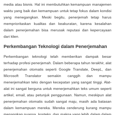
media atau bisnis. Hal ini membutuhkan kemampuan manajemen
waktu yang baik dan kemampuan untuk tetap fokus dalam kondisi
yang menegangkan. Meski begitu, penerjemah tetap harus
memprioritaskan kualitas dan keakuratan, karena kesalahan
dalam penerjemahan bisa merusak reputasi dan kepercayaan
dari klien.
Perkembangan Teknologi dalam Penerjemahan
Perkembangan teknologi telah memberikan dampak besar
terhadap profesi penerjemah. Dalam beberapa tahun terakhir, alat
penerjemahan otomatis seperti Google Translate, DeepL, dan
Microsoft Translator semakin canggih dan mampu
menerjemahkan teks dengan kecepatan yang sangat tinggi. Alat-
alat ini sangat berguna untuk menerjemahkan teks umum seperti
artikel, email, atau petunjuk penggunaan. Namun, meskipun alat
penerjemahan otomatis sudah sangat maju, masih ada batasan
dalam kemampuan mereka. Mereka cenderung kurang mampu
menangkap nuansa, konteks, dan makna yang lebih dalam dalam