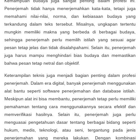
Kemampuan budaya juga sangat penting dalam profesi ini.
Penerjemah tidak hanya menerjemahkan kata-kata, tetapi juga
memahami nilai-nilai, norma, dan kebiasaan budaya yang
terkandung dalam teks tersebut. Misalnya, ungkapan tertentu
mungkin memiliki makna yang berbeda di berbagai budaya,
sehingga penerjemah perlu memilih istilah yang sesuai agar
pesan tetap jelas dan tidak disalahpahami. Selain itu, penerjemah
juga harus mampu menghindari bias budaya dan memastikan
bahwa pesan tetap netral dan objektif.
Keterampilan teknis juga menjadi bagian penting dalam profesi
penerjemah. Dalam era digital, banyak penerjemah menggunakan
alat bantu seperti software penerjemahan dan database istilah.
Meskipun alat ini bisa membantu, penerjemah tetap perlu memiliki
pemahaman tentang cara menggunakannya secara efektif dan
memverifikasi hasilnya. Selain itu, penerjemah juga perlu
menguasai pengetahuan dasar tentang berbagai bidang seperti
hukum, medis, teknologi, atau seni, tergantung pada jenis
penerjemahan yang mereka lakukan. Dengan kombinasi