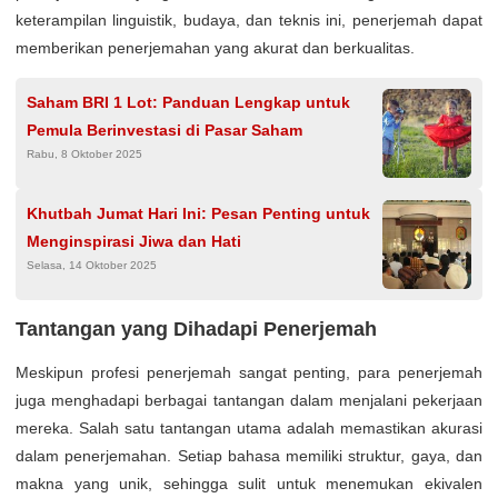
keterampilan linguistik, budaya, dan teknis ini, penerjemah dapat
memberikan penerjemahan yang akurat dan berkualitas.
Saham BRI 1 Lot: Panduan Lengkap untuk
Pemula Berinvestasi di Pasar Saham
Rabu, 8 Oktober 2025
Khutbah Jumat Hari Ini: Pesan Penting untuk
Menginspirasi Jiwa dan Hati
Selasa, 14 Oktober 2025
Tantangan yang Dihadapi Penerjemah
Meskipun profesi penerjemah sangat penting, para penerjemah
juga menghadapi berbagai tantangan dalam menjalani pekerjaan
mereka. Salah satu tantangan utama adalah memastikan akurasi
dalam penerjemahan. Setiap bahasa memiliki struktur, gaya, dan
makna yang unik, sehingga sulit untuk menemukan ekivalen