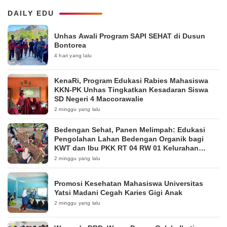
DAILY EDU
Unhas Awali Program SAPI SEHAT di Dusun
Bontorea
4 hari yang lalu
KenaRi, Program Edukasi Rabies Mahasiswa
KKN-PK Unhas Tingkatkan Kesadaran Siswa
SD Negeri 4 Maccorawalie
2 minggu yang lalu
Bedengan Sehat, Panen Melimpah: Edukasi
Pengolahan Lahan Bedengan Organik bagi
KWT dan Ibu PKK RT 04 RW 01 Kelurahan
Pakintelan
2 minggu yang lalu
Promosi Kesehatan Mahasiswa Universitas
Yatsi Madani Cegah Karies Gigi Anak
2 minggu yang lalu