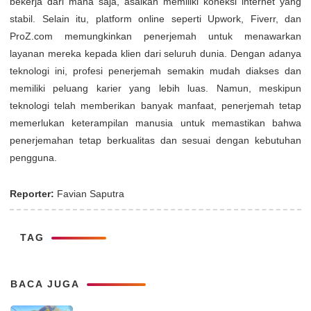
bekerja dari mana saja, asalkan memiliki koneksi internet yang
stabil. Selain itu, platform online seperti Upwork, Fiverr, dan
ProZ.com memungkinkan penerjemah untuk menawarkan
layanan mereka kepada klien dari seluruh dunia. Dengan adanya
teknologi ini, profesi penerjemah semakin mudah diakses dan
memiliki peluang karier yang lebih luas. Namun, meskipun
teknologi telah memberikan banyak manfaat, penerjemah tetap
memerlukan keterampilan manusia untuk memastikan bahwa
penerjemahan tetap berkualitas dan sesuai dengan kebutuhan
pengguna.
Reporter:
Favian Saputra
TAG
BACA JUGA