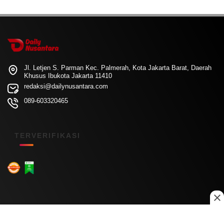
Jl. Letjen S. Parman Kec. Palmerah, Kota Jakarta Barat, Daerah
Khusus Ibukota Jakarta 11410
redaksi@dailynusantara.com
089-603320465
TERVERIFIKASI
Menu Kanal