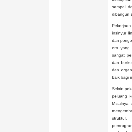
sampel d
dibangun 
Pekerjaan
insinyur 
dan pengel
era yang 
sangat pe
dan berke
dan organ
baik bagi 
Selain pek
peluang k
Misalnya,
mengemban
struktur
pemrogram