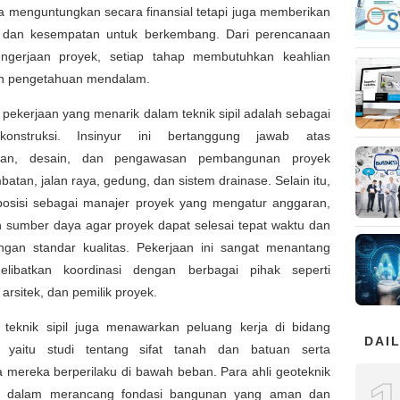
a menguntungkan secara finansial tetapi juga memberikan
 dan kesempatan untuk berkembang. Dari perencanaan
ngerjaan proyek, setiap tahap membutuhkan keahlian
n pengetahuan mendalam.
 pekerjaan yang menarik dalam teknik sipil adalah sebagai
 konstruksi. Insinyur ini bertanggung jawab atas
aan, desain, dan pengawasan pembangunan proyek
mbatan, jalan raya, gedung, dan sistem drainase. Selain itu,
posisi sebagai manajer proyek yang mengatur anggaran,
n sumber daya agar proyek dapat selesai tepat waktu dan
ngan standar kualitas. Pekerjaan ini sangat menantang
libatkan koordinasi dengan berbagai pihak seperti
 arsitek, dan pemilik proyek.
u, teknik sipil juga menawarkan peluang kerja di bidang
DAIL
, yaitu studi tentang sifat tanah dan batuan serta
 mereka berperilaku di bawah beban. Para ahli geoteknik
 dalam merancang fondasi bangunan yang aman dan