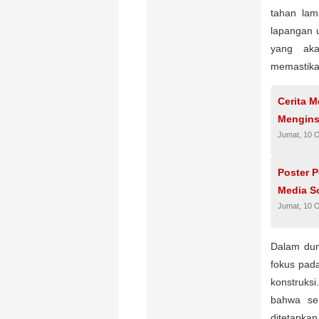
tahan lam
lapangan 
yang aka
memastika
Cerita M
Mengins
Jumat, 10 
Poster P
Media So
Jumat, 10 
Dalam duni
fokus pada
konstruksi
bahwa se
ditetapka