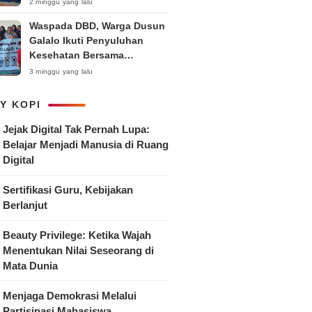
Anak
2 minggu yang lalu
Waspada DBD, Warga Dusun
Galalo Ikuti Penyuluhan
Kesehatan Bersama
Mahasiswa Pemberdayaan
3 minggu yang lalu
Masyarakat R-15 UNTAG
Surabaya 2026
Y KOPI
Jejak Digital Tak Pernah Lupa:
Belajar Menjadi Manusia di Ruang
Digital
Sertifikasi Guru, Kebijakan
Berlanjut
Beauty Privilege: Ketika Wajah
Menentukan Nilai Seseorang di
Mata Dunia
Menjaga Demokrasi Melalui
Partisipasi Mahasiswa