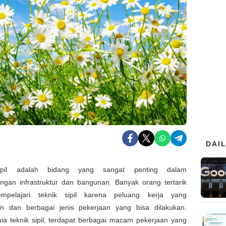
DAI
ipil adalah bidang yang sangat penting dalam
gan infrastruktur dan bangunan. Banyak orang tertarik
mpelajari teknik sipil karena peluang kerja yang
an dan berbagai jenis pekerjaan yang bisa dilakukan.
ia teknik sipil, terdapat berbagai macam pekerjaan yang