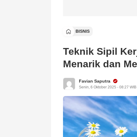
BISNIS
Teknik Sipil Ke
Menarik dan M
Favian Saputra
Senin, 6 Oktober 2025 - 08:27 WIB