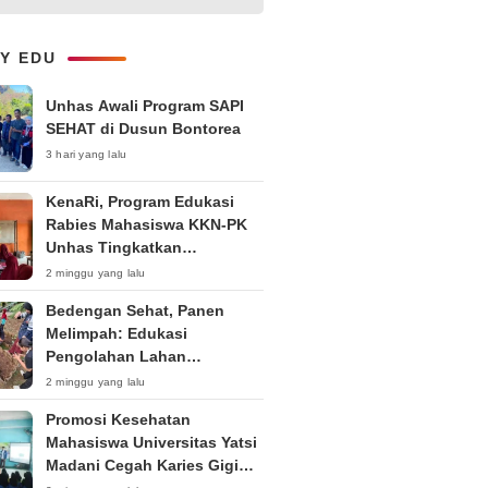
1-on-1 Interaktif untuk
Tingkatkan Kepercayaan Diri
Bicara
LY EDU
Unhas Awali Program SAPI
SEHAT di Dusun Bontorea
3 hari yang lalu
KenaRi, Program Edukasi
Rabies Mahasiswa KKN-PK
Unhas Tingkatkan
Kesadaran Siswa SD Negeri 4
2 minggu yang lalu
Maccorawalie
Bedengan Sehat, Panen
Melimpah: Edukasi
Pengolahan Lahan
Bedengan Organik bagi KWT
2 minggu yang lalu
dan Ibu PKK RT 04 RW 01
Promosi Kesehatan
Kelurahan Pakintelan
Mahasiswa Universitas Yatsi
Madani Cegah Karies Gigi