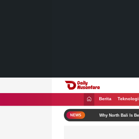
Lewati
ke
konten
Daily Nusantara
Menyajikan Fakta, Menginspirasi Ban
Berita
Teknologi
These Bali Itinerary Ideas
Why North Bali Is Becoming th
NEWS