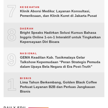
7
KESEHATAN
Klinik Aborsi Medika: Layanan Konsultasi,
Pemeriksaan, dan Klinik Kuret di Jakarta Pusat
8
DAERAH
Bright Speaks Hadirkan Solusi Kursus Bahasa
Inggris Online 1-on-1 Interaktif untuk Tingkatkan
Kepercayaan Diri Bicara
9
NASIONAL
GEMA Keadilan Kab. Tasikmalaya Gelar
Talkshow Kepemudaan “Peran Strategis Pemuda
dalam Upaya Bela Negara di Era Post-Truth”
10
BISNIS
Lima Tahun Berkembang, Golden Black Coffee
Perkuat Layanan B2B dan Perluas Jangkauan
Bisnis
DAILY EDU