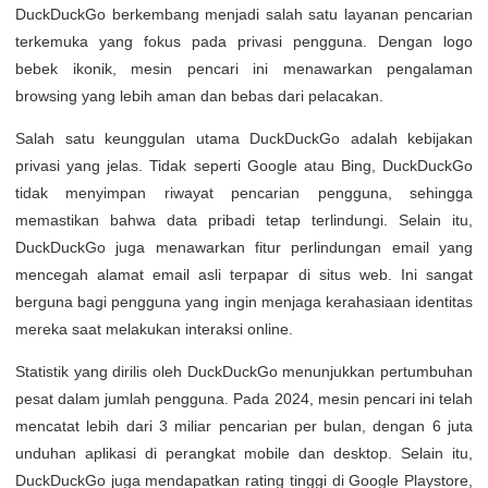
DuckDuckGo berkembang menjadi salah satu layanan pencarian
terkemuka yang fokus pada privasi pengguna. Dengan logo
bebek ikonik, mesin pencari ini menawarkan pengalaman
browsing yang lebih aman dan bebas dari pelacakan.
Salah satu keunggulan utama DuckDuckGo adalah kebijakan
privasi yang jelas. Tidak seperti Google atau Bing, DuckDuckGo
tidak menyimpan riwayat pencarian pengguna, sehingga
memastikan bahwa data pribadi tetap terlindungi. Selain itu,
DuckDuckGo juga menawarkan fitur perlindungan email yang
mencegah alamat email asli terpapar di situs web. Ini sangat
berguna bagi pengguna yang ingin menjaga kerahasiaan identitas
mereka saat melakukan interaksi online.
Statistik yang dirilis oleh DuckDuckGo menunjukkan pertumbuhan
pesat dalam jumlah pengguna. Pada 2024, mesin pencari ini telah
mencatat lebih dari 3 miliar pencarian per bulan, dengan 6 juta
unduhan aplikasi di perangkat mobile dan desktop. Selain itu,
DuckDuckGo juga mendapatkan rating tinggi di Google Playstore,