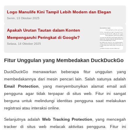
Logo Manulife Kini Tampil Lebih Modern dan Elegan
Senin, 13 Oktober 2025
Apakah Urutan Tautan dalam Konten
Mempengaruhi Peringkat di Google?
Selasa, 14 Oktober 2025
Fitur Unggulan yang Membedakan DuckDuckGo
DuckDuckGo menawarkan beberapa fitur unggulan yang
membedakannya dari mesin pencari lain. Salah satunya adalah
Email Protection
, yang menyembunyikan alamat email asli
pengguna agar tidak terpapar di situs web. Fitur ini sangat
berguna untuk melindungi identitas pengguna saat melakukan
registrasi atau interaksi online.
Selanjutnya adalah
Web Tracking Protection
, yang mencegah
tracker di situs web melacak aktivitas pengguna. Fitur ini