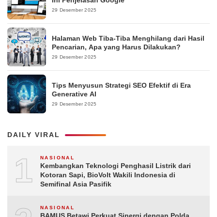
Ini Penjelasan Google
29 Desember 2025
Halaman Web Tiba-Tiba Menghilang dari Hasil
Pencarian, Apa yang Harus Dilakukan?
29 Desember 2025
Tips Menyusun Strategi SEO Efektif di Era
Generative AI
29 Desember 2025
DAILY VIRAL
1
NASIONAL
Kembangkan Teknologi Penghasil Listrik dari
Kotoran Sapi, BioVolt Wakili Indonesia di
Semifinal Asia Pasifik
NASIONAL
BAMUS Betawi Perkuat Sinergi dengan Polda