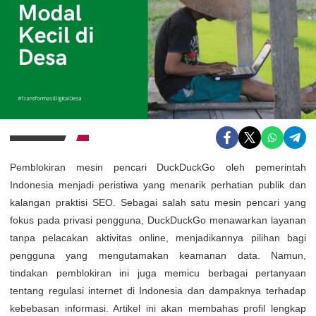
Pemblokiran mesin pencari DuckDuckGo oleh pemerintah
Indonesia menjadi peristiwa yang menarik perhatian publik dan
kalangan praktisi SEO. Sebagai salah satu mesin pencari yang
fokus pada privasi pengguna, DuckDuckGo menawarkan layanan
tanpa pelacakan aktivitas online, menjadikannya pilihan bagi
pengguna yang mengutamakan keamanan data. Namun,
tindakan pemblokiran ini juga memicu berbagai pertanyaan
tentang regulasi internet di Indonesia dan dampaknya terhadap
kebebasan informasi. Artikel ini akan membahas profil lengkap