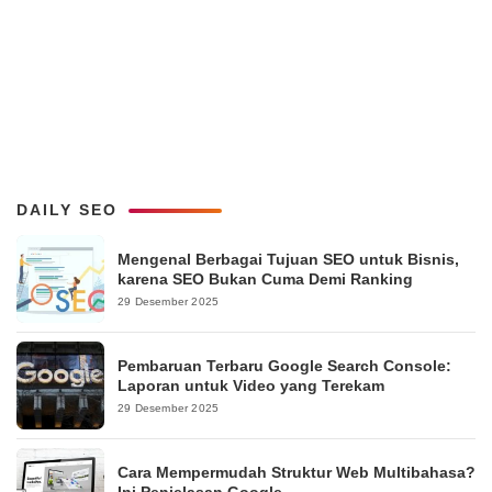
DAILY SEO
Mengenal Berbagai Tujuan SEO untuk Bisnis,
karena SEO Bukan Cuma Demi Ranking
29 Desember 2025
Pembaruan Terbaru Google Search Console:
Laporan untuk Video yang Terekam
29 Desember 2025
Cara Mempermudah Struktur Web Multibahasa?