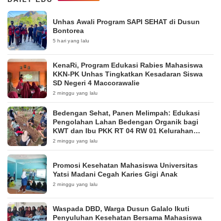
Unhas Awali Program SAPI SEHAT di Dusun
Bontorea
5 hari yang lalu
KenaRi, Program Edukasi Rabies Mahasiswa
KKN-PK Unhas Tingkatkan Kesadaran Siswa
SD Negeri 4 Maccorawalie
2 minggu yang lalu
Bedengan Sehat, Panen Melimpah: Edukasi
Pengolahan Lahan Bedengan Organik bagi
KWT dan Ibu PKK RT 04 RW 01 Kelurahan
Pakintelan
2 minggu yang lalu
Promosi Kesehatan Mahasiswa Universitas
Yatsi Madani Cegah Karies Gigi Anak
2 minggu yang lalu
Waspada DBD, Warga Dusun Galalo Ikuti
Penyuluhan Kesehatan Bersama Mahasiswa