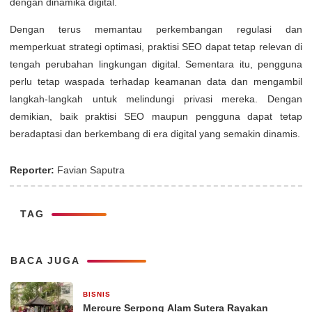
dengan dinamika digital.
Dengan terus memantau perkembangan regulasi dan
memperkuat strategi optimasi, praktisi SEO dapat tetap relevan di
tengah perubahan lingkungan digital. Sementara itu, pengguna
perlu tetap waspada terhadap keamanan data dan mengambil
langkah-langkah untuk melindungi privasi mereka. Dengan
demikian, baik praktisi SEO maupun pengguna dapat tetap
beradaptasi dan berkembang di era digital yang semakin dinamis.
Reporter:
Favian Saputra
TAG
BACA JUGA
BISNIS
1 hari yang lalu
Mercure Serpong Alam Sutera Rayakan