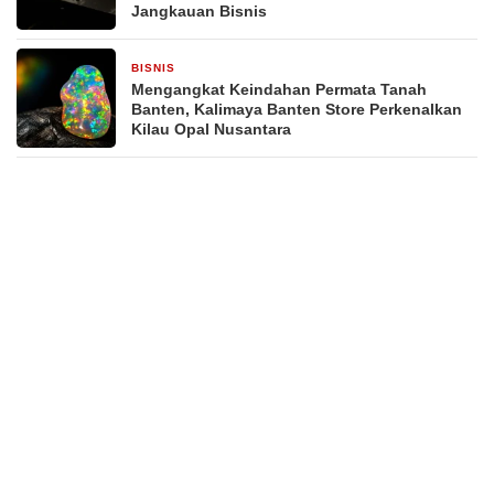
Jangkauan Bisnis
BISNIS
2 minggu yang lalu
Mengangkat Keindahan Permata Tanah
Banten, Kalimaya Banten Store Perkenalkan
Kilau Opal Nusantara