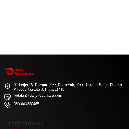
Jl. Letjen S. Parman Kec. Palmerah, Kota Jakarta Barat, Daerah
Khusus Ibukota Jakarta 11410
redaksi@dailynusantara.com
089-603320465
TERVERIFIKASI