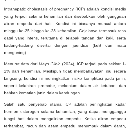
Intrahepatic cholestasis of pregnancy (ICP) adalah kondisi medis
yang terjadi selama kehamilan dan disebabkan oleh gangguan
aliran empedu dari hati. Kondisi ini biasanya muncul antara
minggu ke-25 hingga ke-28 kehamilan. Gejalanya termasuk rasa
gatal yang intens, terutama di telapak tangan dan kaki, serta
kadang-kadang disertai dengan jaundice (kulit dan mata
menguning).
Menurut data dari
Mayo Clinic
(2024), ICP terjadi pada sekitar 1-
2% dari kehamilan. Meskipun tidak membahayakan ibu secara
langsung, kondisi ini meningkatkan risiko komplikasi pada janin,
seperti kelahiran prematur, mekonium dalam air ketuban, dan
bahkan kematian janin dalam kandungan.
Salah satu penyebab utama ICP adalah peningkatan kadar
hormon esterogen selama kehamilan, yang dapat mengganggu
fungsi hati dalam mengalirkan empedu. Ketika aliran empedu
terhambat, racun dan asam empedu menumpuk dalam darah,