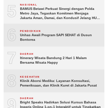
5
NASIONAL
BAMUS Betawi Perkuat Sinergi dengan Polda
Metro Jaya, Tegaskan Komitmen Menjaga
Jakarta Aman, Damai, dan Kondusif Jelang HUT
ke-81 Republik Indonesia
6
PENDIDIKAN
Unhas Awali Program SAPI SEHAT di Dusun
Bontorea
7
DAERAH
Itinerary Wisata Bandung 2 Hari 1 Malam
Bersama Wisata Happy
8
KESEHATAN
Klinik Aborsi Medika: Layanan Konsultasi,
Pemeriksaan, dan Klinik Kuret di Jakarta Pusat
9
DAERAH
Bright Speaks Hadirkan Solusi Kursus Bahasa
Inggris Online 1-on-1 Interaktif untuk Tingkatkan