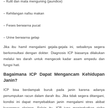
– Kulit dan mata menguning (jaundice)
– Kehilangan nafsu makan
– Feses berwarna pucat
– Urine berwarna gelap
Jika ibu hamil mengalami gejala-gejala ini, sebaiknya segera
berkonsultasi dengan dokter. Diagnosis ICP biasanya dilakukan
melalui tes darah untuk mengecek kadar asam empedu dan
fungsi hati.
Bagaimana ICP Dapat Mengancam Kehidupan
Janin?
ICP bisa berdampak buruk pada janin karena adanya
penumpukan racun dalam darah ibu. Jika tidak segera ditangani,
kondisi ini dapat menyebabkan janin mengalami stres akibat
kurangnya oksigen. Selain itu, ICP juga meningkatkan risiko