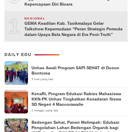
Kepercayaan Diri Bicara
10
NASIONAL
GEMA Keadilan Kab. Tasikmalaya Gelar
Talkshow Kepemudaan “Peran Strategis Pemuda
dalam Upaya Bela Negara di Era Post-Truth”
DAILY EDU
Unhas Awali Program SAPI SEHAT di Dusun
Bontorea
3 hari yang lalu
KenaRi, Program Edukasi Rabies Mahasiswa
KKN-PK Unhas Tingkatkan Kesadaran Siswa
SD Negeri 4 Maccorawalie
2 minggu yang lalu
Bedengan Sehat, Panen Melimpah: Edukasi
Pengolahan Lahan Bedengan Organik bagi