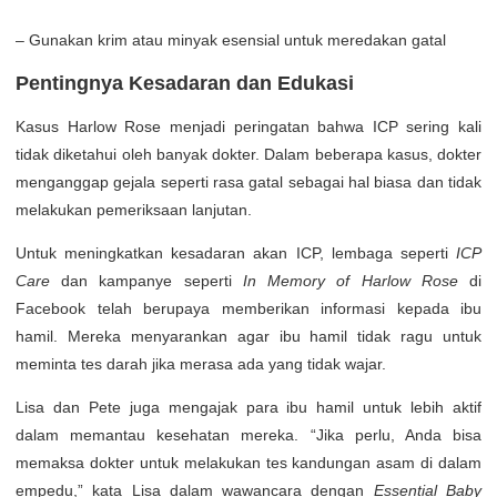
– Gunakan krim atau minyak esensial untuk meredakan gatal
Pentingnya Kesadaran dan Edukasi
Kasus Harlow Rose menjadi peringatan bahwa ICP sering kali
tidak diketahui oleh banyak dokter. Dalam beberapa kasus, dokter
menganggap gejala seperti rasa gatal sebagai hal biasa dan tidak
melakukan pemeriksaan lanjutan.
Untuk meningkatkan kesadaran akan ICP, lembaga seperti
ICP
Care
dan kampanye seperti
In Memory of Harlow Rose
di
Facebook telah berupaya memberikan informasi kepada ibu
hamil. Mereka menyarankan agar ibu hamil tidak ragu untuk
meminta tes darah jika merasa ada yang tidak wajar.
Lisa dan Pete juga mengajak para ibu hamil untuk lebih aktif
dalam memantau kesehatan mereka. “Jika perlu, Anda bisa
memaksa dokter untuk melakukan tes kandungan asam di dalam
empedu,” kata Lisa dalam wawancara dengan
Essential Baby