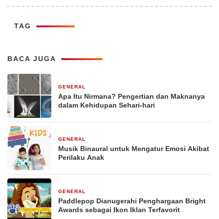
TAG
BACA JUGA
GENERAL
29 Desember 2025
Apa Itu Nirmana? Pengertian dan Maknanya
dalam Kehidupan Sehari-hari
GENERAL
29 Desember 2025
Musik Binaural untuk Mengatur Emosi Akibat
Perilaku Anak
GENERAL
29 Desember 2025
Paddlepop Dianugerahi Penghargaan Bright
Awards sebagai Ikon Iklan Terfavorit