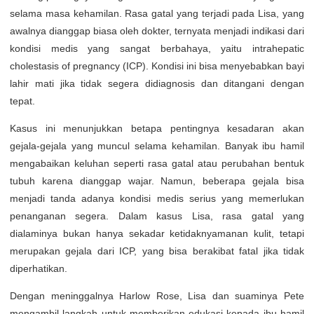
selama masa kehamilan. Rasa gatal yang terjadi pada Lisa, yang
awalnya dianggap biasa oleh dokter, ternyata menjadi indikasi dari
kondisi medis yang sangat berbahaya, yaitu intrahepatic
cholestasis of pregnancy (ICP). Kondisi ini bisa menyebabkan bayi
lahir mati jika tidak segera didiagnosis dan ditangani dengan
tepat.
Kasus ini menunjukkan betapa pentingnya kesadaran akan
gejala-gejala yang muncul selama kehamilan. Banyak ibu hamil
mengabaikan keluhan seperti rasa gatal atau perubahan bentuk
tubuh karena dianggap wajar. Namun, beberapa gejala bisa
menjadi tanda adanya kondisi medis serius yang memerlukan
penanganan segera. Dalam kasus Lisa, rasa gatal yang
dialaminya bukan hanya sekadar ketidaknyamanan kulit, tetapi
merupakan gejala dari ICP, yang bisa berakibat fatal jika tidak
diperhatikan.
Dengan meninggalnya Harlow Rose, Lisa dan suaminya Pete
mengambil langkah untuk memberikan edukasi kepada ibu hamil