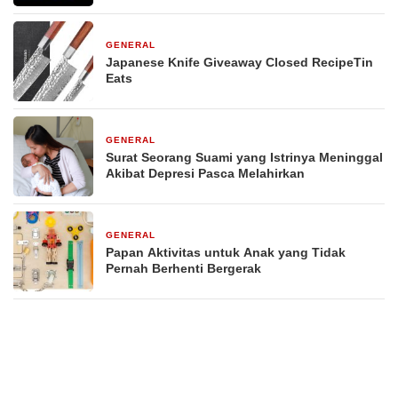
GENERAL
29 Desember 2025
Japanese Knife Giveaway Closed RecipeTin
Eats
GENERAL
29 Desember 2025
Surat Seorang Suami yang Istrinya Meninggal
Akibat Depresi Pasca Melahirkan
GENERAL
29 Desember 2025
Papan Aktivitas untuk Anak yang Tidak
Pernah Berhenti Bergerak