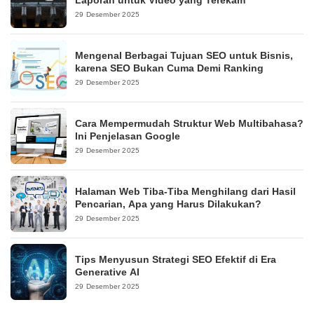
Laporan untuk Video yang Terekam
29 Desember 2025
Mengenal Berbagai Tujuan SEO untuk Bisnis,
karena SEO Bukan Cuma Demi Ranking
29 Desember 2025
Cara Mempermudah Struktur Web Multibahasa?
Ini Penjelasan Google
29 Desember 2025
Halaman Web Tiba-Tiba Menghilang dari Hasil
Pencarian, Apa yang Harus Dilakukan?
29 Desember 2025
Tips Menyusun Strategi SEO Efektif di Era
Generative AI
29 Desember 2025