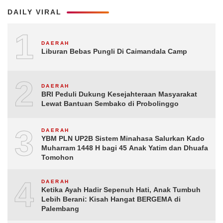
DAILY VIRAL
1
DAERAH
Liburan Bebas Pungli Di Caimandala Camp
2
DAERAH
BRI Peduli Dukung Kesejahteraan Masyarakat
Lewat Bantuan Sembako di Probolinggo
3
DAERAH
YBM PLN UP2B Sistem Minahasa Salurkan Kado
Muharram 1448 H bagi 45 Anak Yatim dan Dhuafa
Tomohon
4
DAERAH
Ketika Ayah Hadir Sepenuh Hati, Anak Tumbuh
Lebih Berani: Kisah Hangat BERGEMA di
Palembang