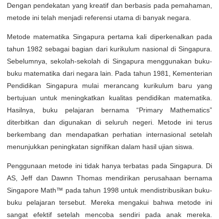
Dengan pendekatan yang kreatif dan berbasis pada pemahaman,
metode ini telah menjadi referensi utama di banyak negara.
Metode matematika Singapura pertama kali diperkenalkan pada
tahun 1982 sebagai bagian dari kurikulum nasional di Singapura.
Sebelumnya, sekolah-sekolah di Singapura menggunakan buku-
buku matematika dari negara lain. Pada tahun 1981, Kementerian
Pendidikan Singapura mulai merancang kurikulum baru yang
bertujuan untuk meningkatkan kualitas pendidikan matematika.
Hasilnya, buku pelajaran bernama “Primary Mathematics”
diterbitkan dan digunakan di seluruh negeri. Metode ini terus
berkembang dan mendapatkan perhatian internasional setelah
menunjukkan peningkatan signifikan dalam hasil ujian siswa.
Penggunaan metode ini tidak hanya terbatas pada Singapura. Di
AS, Jeff dan Dawnn Thomas mendirikan perusahaan bernama
Singapore Math™ pada tahun 1998 untuk mendistribusikan buku-
buku pelajaran tersebut. Mereka mengakui bahwa metode ini
sangat efektif setelah mencoba sendiri pada anak mereka.