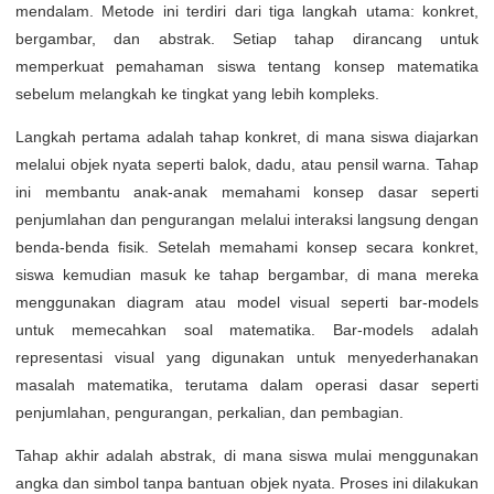
mendalam. Metode ini terdiri dari tiga langkah utama: konkret,
bergambar, dan abstrak. Setiap tahap dirancang untuk
memperkuat pemahaman siswa tentang konsep matematika
sebelum melangkah ke tingkat yang lebih kompleks.
Langkah pertama adalah tahap konkret, di mana siswa diajarkan
melalui objek nyata seperti balok, dadu, atau pensil warna. Tahap
ini membantu anak-anak memahami konsep dasar seperti
penjumlahan dan pengurangan melalui interaksi langsung dengan
benda-benda fisik. Setelah memahami konsep secara konkret,
siswa kemudian masuk ke tahap bergambar, di mana mereka
menggunakan diagram atau model visual seperti bar-models
untuk memecahkan soal matematika. Bar-models adalah
representasi visual yang digunakan untuk menyederhanakan
masalah matematika, terutama dalam operasi dasar seperti
penjumlahan, pengurangan, perkalian, dan pembagian.
Tahap akhir adalah abstrak, di mana siswa mulai menggunakan
angka dan simbol tanpa bantuan objek nyata. Proses ini dilakukan