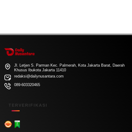
Jl. Letjen S. Parman Kec. Palmerah, Kota Jakarta Barat, Daerah
Khusus Ibukota Jakarta 11410
redaksi@dailynusantara.com
089-603320465
TERVERIFIKASI