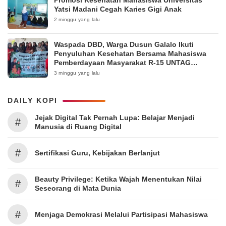
Yatsi Madani Cegah Karies Gigi Anak
2 minggu yang lalu
Waspada DBD, Warga Dusun Galalo Ikuti
Penyuluhan Kesehatan Bersama Mahasiswa
Pemberdayaan Masyarakat R-15 UNTAG
Surabaya 2026
3 minggu yang lalu
DAILY KOPI
Jejak Digital Tak Pernah Lupa: Belajar Menjadi
#
Manusia di Ruang Digital
#
Sertifikasi Guru, Kebijakan Berlanjut
Beauty Privilege: Ketika Wajah Menentukan Nilai
#
Seseorang di Mata Dunia
#
Menjaga Demokrasi Melalui Partisipasi Mahasiswa