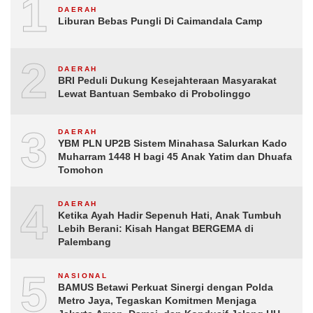
1
DAERAH
Liburan Bebas Pungli Di Caimandala Camp
2
DAERAH
BRI Peduli Dukung Kesejahteraan Masyarakat
Lewat Bantuan Sembako di Probolinggo
3
DAERAH
YBM PLN UP2B Sistem Minahasa Salurkan Kado
Muharram 1448 H bagi 45 Anak Yatim dan Dhuafa
Tomohon
4
DAERAH
Ketika Ayah Hadir Sepenuh Hati, Anak Tumbuh
Lebih Berani: Kisah Hangat BERGEMA di
Palembang
5
NASIONAL
BAMUS Betawi Perkuat Sinergi dengan Polda
Metro Jaya, Tegaskan Komitmen Menjaga