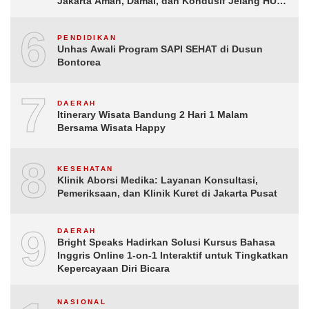
Jakarta Aman, Damai, dan Kondusif Jelang HUT
ke-81 Republik Indonesia
6
PENDIDIKAN
Unhas Awali Program SAPI SEHAT di Dusun
Bontorea
7
DAERAH
Itinerary Wisata Bandung 2 Hari 1 Malam
Bersama Wisata Happy
8
KESEHATAN
Klinik Aborsi Medika: Layanan Konsultasi,
Pemeriksaan, dan Klinik Kuret di Jakarta Pusat
9
DAERAH
Bright Speaks Hadirkan Solusi Kursus Bahasa
Inggris Online 1-on-1 Interaktif untuk Tingkatkan
Kepercayaan Diri Bicara
NASIONAL