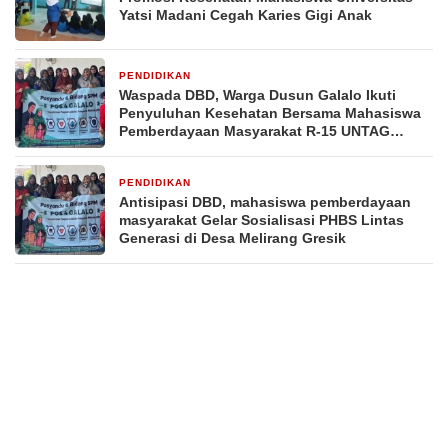
Yatsi Madani Cegah Karies Gigi Anak
PENDIDIKAN
3 minggu yang lalu
Waspada DBD, Warga Dusun Galalo Ikuti
Penyuluhan Kesehatan Bersama Mahasiswa
Pemberdayaan Masyarakat R-15 UNTAG
Surabaya 2026
PENDIDIKAN
3 minggu yang lalu
Antisipasi DBD, mahasiswa pemberdayaan
masyarakat Gelar Sosialisasi PHBS Lintas
Generasi di Desa Melirang Gresik