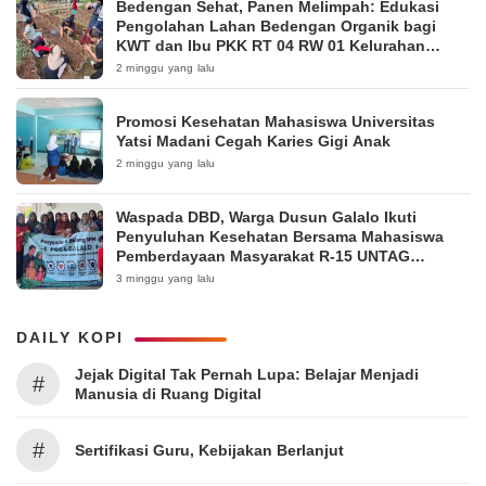
Bedengan Sehat, Panen Melimpah: Edukasi
Pengolahan Lahan Bedengan Organik bagi
KWT dan Ibu PKK RT 04 RW 01 Kelurahan
Pakintelan
2 minggu yang lalu
Promosi Kesehatan Mahasiswa Universitas
Yatsi Madani Cegah Karies Gigi Anak
2 minggu yang lalu
Waspada DBD, Warga Dusun Galalo Ikuti
Penyuluhan Kesehatan Bersama Mahasiswa
Pemberdayaan Masyarakat R-15 UNTAG
Surabaya 2026
3 minggu yang lalu
DAILY KOPI
Jejak Digital Tak Pernah Lupa: Belajar Menjadi
#
Manusia di Ruang Digital
#
Sertifikasi Guru, Kebijakan Berlanjut