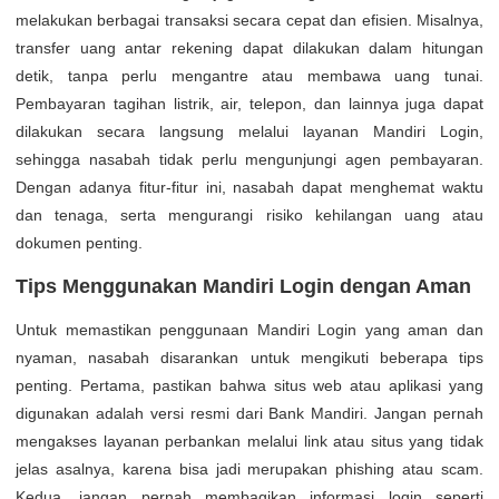
melakukan berbagai transaksi secara cepat dan efisien. Misalnya,
transfer uang antar rekening dapat dilakukan dalam hitungan
detik, tanpa perlu mengantre atau membawa uang tunai.
Pembayaran tagihan listrik, air, telepon, dan lainnya juga dapat
dilakukan secara langsung melalui layanan Mandiri Login,
sehingga nasabah tidak perlu mengunjungi agen pembayaran.
Dengan adanya fitur-fitur ini, nasabah dapat menghemat waktu
dan tenaga, serta mengurangi risiko kehilangan uang atau
dokumen penting.
Tips Menggunakan Mandiri Login dengan Aman
Untuk memastikan penggunaan Mandiri Login yang aman dan
nyaman, nasabah disarankan untuk mengikuti beberapa tips
penting. Pertama, pastikan bahwa situs web atau aplikasi yang
digunakan adalah versi resmi dari Bank Mandiri. Jangan pernah
mengakses layanan perbankan melalui link atau situs yang tidak
jelas asalnya, karena bisa jadi merupakan phishing atau scam.
Kedua, jangan pernah membagikan informasi login seperti