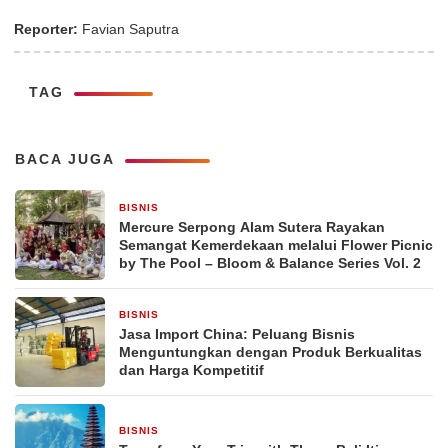
Reporter:
Favian Saputra
TAG
BACA JUGA
BISNIS
14 jam yang lalu
Mercure Serpong Alam Sutera Rayakan
Semangat Kemerdekaan melalui Flower Picnic
by The Pool – Bloom & Balance Series Vol. 2
BISNIS
16 jam yang lalu
Jasa Import China: Peluang Bisnis
Menguntungkan dengan Produk Berkualitas
dan Harga Kompetitif
BISNIS
2 hari yang lalu