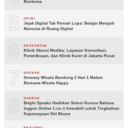
Bontorea
5
OPINI
Jejak Digital Tak Pernah Lupa: Belajar Menjadi
Manusia di Ruang Digital
6
KESEHATAN
Klinik Aborsi Medika: Layanan Konsultasi,
Pemeriksaan, dan Klinik Kuret di Jakarta Pusat
7
DAERAH
Itinerary Wisata Bandung 2 Hari 1 Malam
Bersama Wisata Happy
8
DAERAH
Bright Speaks Hadirkan Solusi Kursus Bahasa
Inggris Online 1-on-1 Interaktif untuk Tingkatkan
Kepercayaan Diri Bicara
NASIONAL