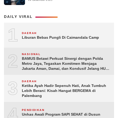
DAILY VIRAL
1
DAERAH
Liburan Bebas Pungli Di Caimandala Camp
2
NASIONAL
BAMUS Betawi Perkuat Sinergi dengan Polda
Metro Jaya, Tegaskan Komitmen Menjaga
Jakarta Aman, Damai, dan Kondusif Jelang HUT
ke-81 Republik Indonesia
3
DAERAH
Ketika Ayah Hadir Sepenuh Hati, Anak Tumbuh
Lebih Berani: Kisah Hangat BERGEMA di
Palembang
4
PENDIDIKAN
Unhas Awali Program SAPI SEHAT di Dusun