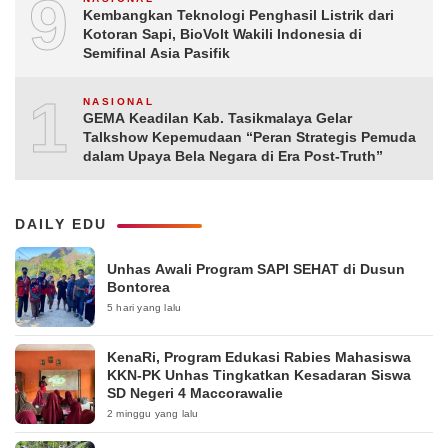
9
Kembangkan Teknologi Penghasil Listrik dari
Kotoran Sapi, BioVolt Wakili Indonesia di
Semifinal Asia Pasifik
10
NASIONAL
GEMA Keadilan Kab. Tasikmalaya Gelar
Talkshow Kepemudaan “Peran Strategis Pemuda
dalam Upaya Bela Negara di Era Post-Truth”
DAILY EDU
Unhas Awali Program SAPI SEHAT di Dusun
Bontorea
5 hari yang lalu
KenaRi, Program Edukasi Rabies Mahasiswa
KKN-PK Unhas Tingkatkan Kesadaran Siswa
SD Negeri 4 Maccorawalie
2 minggu yang lalu