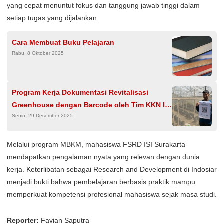
yang cepat menuntut fokus dan tanggung jawab tinggi dalam
setiap tugas yang dijalankan.
Cara Membuat Buku Pelajaran
Rabu, 8 Oktober 2025
Program Kerja Dokumentasi Revitalisasi
Greenhouse dengan Barcode oleh Tim KKN II
Senin, 29 Desember 2025
Undip di Desa Bono
Melalui program MBKM, mahasiswa FSRD ISI Surakarta
mendapatkan pengalaman nyata yang relevan dengan dunia
kerja. Keterlibatan sebagai Research and Development di Indosiar
menjadi bukti bahwa pembelajaran berbasis praktik mampu
memperkuat kompetensi profesional mahasiswa sejak masa studi.
Reporter:
Favian Saputra