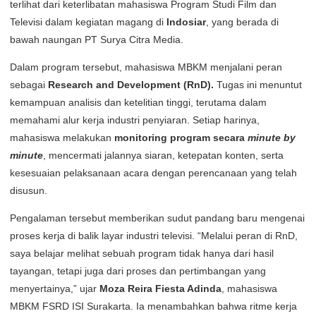
terlihat dari keterlibatan mahasiswa Program Studi Film dan
Televisi dalam kegiatan magang di
Indosiar
, yang berada di
bawah naungan PT Surya Citra Media.
Dalam program tersebut, mahasiswa MBKM menjalani peran
sebagai
Research and Development (RnD)
.
Tugas ini menuntut
kemampuan analisis dan ketelitian tinggi, terutama dalam
memahami alur kerja industri penyiaran. Setiap harinya,
mahasiswa melakukan
monitoring program secara
minute by
minute
, mencermati jalannya siaran, ketepatan konten, serta
kesesuaian pelaksanaan acara dengan perencanaan yang telah
disusun.
Pengalaman tersebut memberikan sudut pandang baru mengenai
proses kerja di balik layar industri televisi. “Melalui peran di RnD,
saya belajar melihat sebuah program tidak hanya dari hasil
tayangan, tetapi juga dari proses dan pertimbangan yang
menyertainya,” ujar
Moza Reira Fiesta Adinda
, mahasiswa
MBKM FSRD ISI Surakarta. Ia menambahkan bahwa ritme kerja