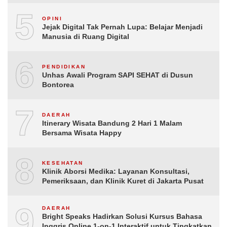
5
OPINI
Jejak Digital Tak Pernah Lupa: Belajar Menjadi
Manusia di Ruang Digital
6
PENDIDIKAN
Unhas Awali Program SAPI SEHAT di Dusun
Bontorea
7
DAERAH
Itinerary Wisata Bandung 2 Hari 1 Malam
Bersama Wisata Happy
8
KESEHATAN
Klinik Aborsi Medika: Layanan Konsultasi,
Pemeriksaan, dan Klinik Kuret di Jakarta Pusat
9
DAERAH
Bright Speaks Hadirkan Solusi Kursus Bahasa
Inggris Online 1-on-1 Interaktif untuk Tingkatkan