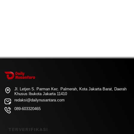
Jl. Letjen S. Parman Kec. Palmerah, Kota Jakarta Barat, Daerah
Khusus Ibukota Jakarta 11410
redaksi@dailynusantara.com
089-603320465
TERVERIFIKASI