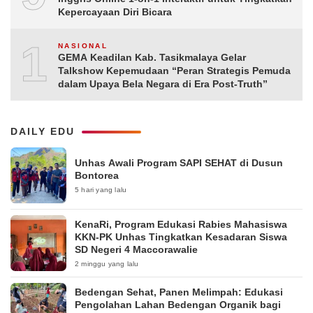
Kepercayaan Diri Bicara
10
NASIONAL
GEMA Keadilan Kab. Tasikmalaya Gelar
Talkshow Kepemudaan “Peran Strategis Pemuda
dalam Upaya Bela Negara di Era Post-Truth”
DAILY EDU
Unhas Awali Program SAPI SEHAT di Dusun
Bontorea
5 hari yang lalu
KenaRi, Program Edukasi Rabies Mahasiswa
KKN-PK Unhas Tingkatkan Kesadaran Siswa
SD Negeri 4 Maccorawalie
2 minggu yang lalu
Bedengan Sehat, Panen Melimpah: Edukasi
Pengolahan Lahan Bedengan Organik bagi