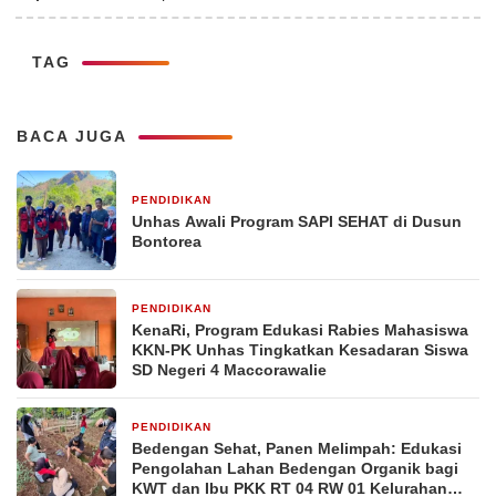
TAG
BACA JUGA
PENDIDIKAN
5 hari yang lalu
Unhas Awali Program SAPI SEHAT di Dusun
Bontorea
PENDIDIKAN
2 minggu yang lalu
KenaRi, Program Edukasi Rabies Mahasiswa
KKN-PK Unhas Tingkatkan Kesadaran Siswa
SD Negeri 4 Maccorawalie
PENDIDIKAN
2 minggu yang lalu
Bedengan Sehat, Panen Melimpah: Edukasi
Pengolahan Lahan Bedengan Organik bagi
KWT dan Ibu PKK RT 04 RW 01 Kelurahan