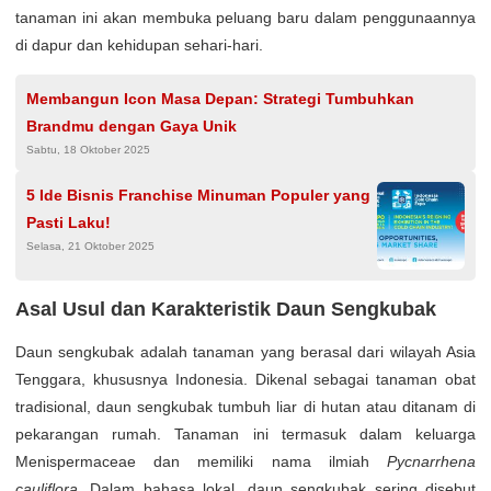
tanaman ini akan membuka peluang baru dalam penggunaannya
di dapur dan kehidupan sehari-hari.
Membangun Icon Masa Depan: Strategi Tumbuhkan
Brandmu dengan Gaya Unik
Sabtu, 18 Oktober 2025
5 Ide Bisnis Franchise Minuman Populer yang
Pasti Laku!
Selasa, 21 Oktober 2025
Asal Usul dan Karakteristik Daun Sengkubak
Daun sengkubak adalah tanaman yang berasal dari wilayah Asia
Tenggara, khususnya Indonesia. Dikenal sebagai tanaman obat
tradisional, daun sengkubak tumbuh liar di hutan atau ditanam di
pekarangan rumah. Tanaman ini termasuk dalam keluarga
Menispermaceae dan memiliki nama ilmiah
Pycnarrhena
cauliflora
. Dalam bahasa lokal, daun sengkubak sering disebut