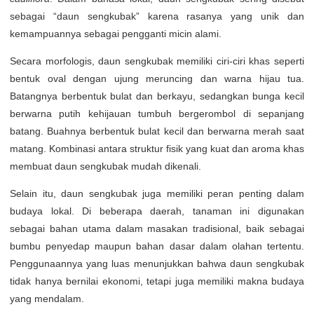
sebagai “daun sengkubak” karena rasanya yang unik dan
kemampuannya sebagai pengganti micin alami.
Secara morfologis, daun sengkubak memiliki ciri-ciri khas seperti
bentuk oval dengan ujung meruncing dan warna hijau tua.
Batangnya berbentuk bulat dan berkayu, sedangkan bunga kecil
berwarna putih kehijauan tumbuh bergerombol di sepanjang
batang. Buahnya berbentuk bulat kecil dan berwarna merah saat
matang. Kombinasi antara struktur fisik yang kuat dan aroma khas
membuat daun sengkubak mudah dikenali.
Selain itu, daun sengkubak juga memiliki peran penting dalam
budaya lokal. Di beberapa daerah, tanaman ini digunakan
sebagai bahan utama dalam masakan tradisional, baik sebagai
bumbu penyedap maupun bahan dasar dalam olahan tertentu.
Penggunaannya yang luas menunjukkan bahwa daun sengkubak
tidak hanya bernilai ekonomi, tetapi juga memiliki makna budaya
yang mendalam.