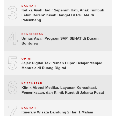
3
DAERAH
Ketika Ayah Hadir Sepenuh Hati, Anak Tumbuh
Lebih Berani: Kisah Hangat BERGEMA di
Palembang
4
PENDIDIKAN
Unhas Awali Program SAPI SEHAT di Dusun
Bontorea
5
OPINI
Jejak Digital Tak Pernah Lupa: Belajar Menjadi
Manusia di Ruang Digital
6
KESEHATAN
Klinik Aborsi Medika: Layanan Konsultasi,
Pemeriksaan, dan Klinik Kuret di Jakarta Pusat
7
DAERAH
Itinerary Wisata Bandung 2 Hari 1 Malam