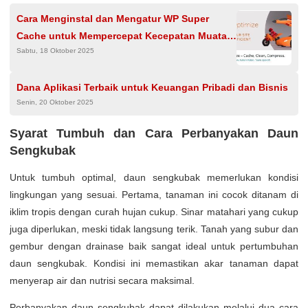
Cara Menginstal dan Mengatur WP Super
Cache untuk Mempercepat Kecepatan Muatan
Sabtu, 18 Oktober 2025
Situs Web WordPress
Dana Aplikasi Terbaik untuk Keuangan Pribadi dan Bisnis
Senin, 20 Oktober 2025
Syarat Tumbuh dan Cara Perbanyakan Daun
Sengkubak
Untuk tumbuh optimal, daun sengkubak memerlukan kondisi
lingkungan yang sesuai. Pertama, tanaman ini cocok ditanam di
iklim tropis dengan curah hujan cukup. Sinar matahari yang cukup
juga diperlukan, meski tidak langsung terik. Tanah yang subur dan
gembur dengan drainase baik sangat ideal untuk pertumbuhan
daun sengkubak. Kondisi ini memastikan akar tanaman dapat
menyerap air dan nutrisi secara maksimal.
Perbanyakan daun sengkubak dapat dilakukan melalui dua cara