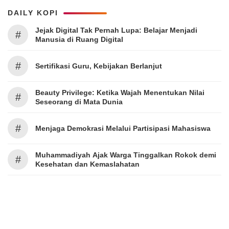
DAILY KOPI
Jejak Digital Tak Pernah Lupa: Belajar Menjadi
#
Manusia di Ruang Digital
#
Sertifikasi Guru, Kebijakan Berlanjut
Beauty Privilege: Ketika Wajah Menentukan Nilai
#
Seseorang di Mata Dunia
#
Menjaga Demokrasi Melalui Partisipasi Mahasiswa
Muhammadiyah Ajak Warga Tinggalkan Rokok demi
#
Kesehatan dan Kemaslahatan