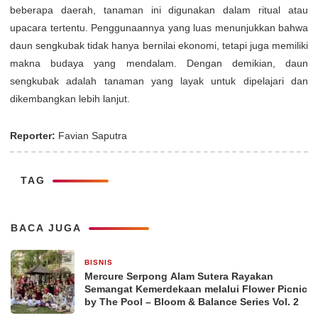
beberapa daerah, tanaman ini digunakan dalam ritual atau
upacara tertentu. Penggunaannya yang luas menunjukkan bahwa
daun sengkubak tidak hanya bernilai ekonomi, tetapi juga memiliki
makna budaya yang mendalam. Dengan demikian, daun
sengkubak adalah tanaman yang layak untuk dipelajari dan
dikembangkan lebih lanjut.
Reporter:
Favian Saputra
TAG
BACA JUGA
BISNIS
13 jam yang lalu
Mercure Serpong Alam Sutera Rayakan
Semangat Kemerdekaan melalui Flower Picnic
by The Pool – Bloom & Balance Series Vol. 2