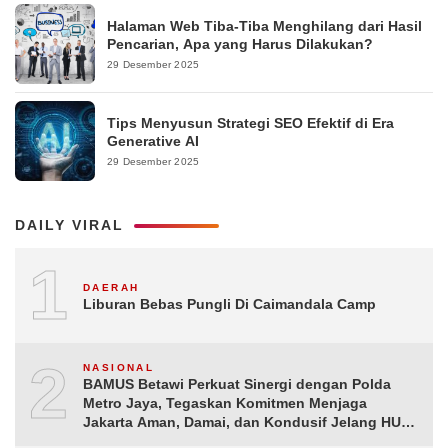
Halaman Web Tiba-Tiba Menghilang dari Hasil
Pencarian, Apa yang Harus Dilakukan?
29 Desember 2025
Tips Menyusun Strategi SEO Efektif di Era
Generative AI
29 Desember 2025
DAILY VIRAL
1
DAERAH
Liburan Bebas Pungli Di Caimandala Camp
2
NASIONAL
BAMUS Betawi Perkuat Sinergi dengan Polda
Metro Jaya, Tegaskan Komitmen Menjaga
Jakarta Aman, Damai, dan Kondusif Jelang HUT
ke-81 Republik Indonesia