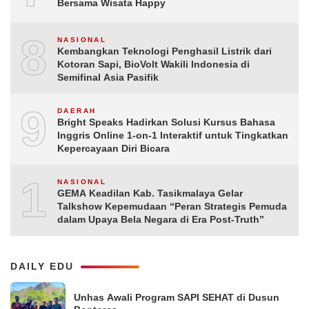
Bersama Wisata Happy
8
NASIONAL
Kembangkan Teknologi Penghasil Listrik dari
Kotoran Sapi, BioVolt Wakili Indonesia di
Semifinal Asia Pasifik
9
DAERAH
Bright Speaks Hadirkan Solusi Kursus Bahasa
Inggris Online 1-on-1 Interaktif untuk Tingkatkan
Kepercayaan Diri Bicara
10
NASIONAL
GEMA Keadilan Kab. Tasikmalaya Gelar
Talkshow Kepemudaan “Peran Strategis Pemuda
dalam Upaya Bela Negara di Era Post-Truth”
DAILY EDU
Unhas Awali Program SAPI SEHAT di Dusun