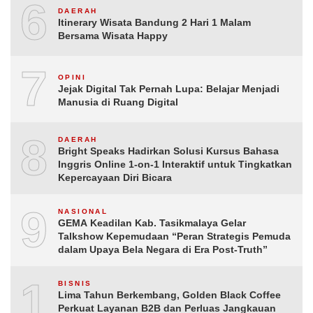
6
DAERAH
Itinerary Wisata Bandung 2 Hari 1 Malam
Bersama Wisata Happy
7
OPINI
Jejak Digital Tak Pernah Lupa: Belajar Menjadi
Manusia di Ruang Digital
8
DAERAH
Bright Speaks Hadirkan Solusi Kursus Bahasa
Inggris Online 1-on-1 Interaktif untuk Tingkatkan
Kepercayaan Diri Bicara
9
NASIONAL
GEMA Keadilan Kab. Tasikmalaya Gelar
Talkshow Kepemudaan “Peran Strategis Pemuda
dalam Upaya Bela Negara di Era Post-Truth”
10
BISNIS
Lima Tahun Berkembang, Golden Black Coffee
Perkuat Layanan B2B dan Perluas Jangkauan