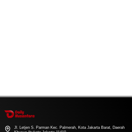
Jl. Letjen S. Parman Kec. Palmerah, Kota Jakarta Barat, Daerah