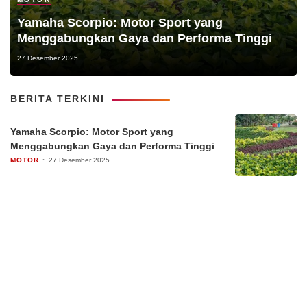
Yamaha Scorpio: Motor Sport yang
Menggabungkan Gaya dan Performa Tinggi
27 Desember 2025
BERITA TERKINI
Yamaha Scorpio: Motor Sport yang
Menggabungkan Gaya dan Performa Tinggi
MOTOR
27 Desember 2025