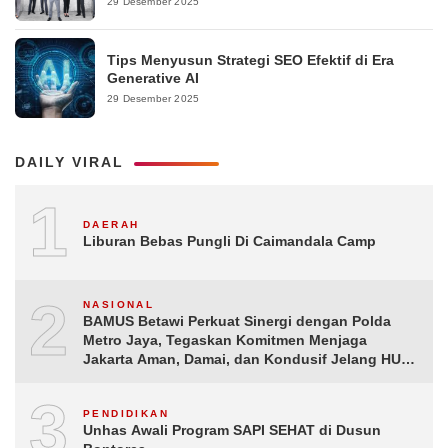
29 Desember 2025
Tips Menyusun Strategi SEO Efektif di Era
Generative AI
29 Desember 2025
DAILY VIRAL
1
DAERAH
Liburan Bebas Pungli Di Caimandala Camp
2
NASIONAL
BAMUS Betawi Perkuat Sinergi dengan Polda
Metro Jaya, Tegaskan Komitmen Menjaga
Jakarta Aman, Damai, dan Kondusif Jelang HUT
ke-81 Republik Indonesia
3
PENDIDIKAN
Unhas Awali Program SAPI SEHAT di Dusun