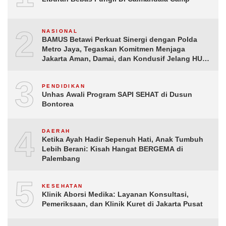
2
NASIONAL
BAMUS Betawi Perkuat Sinergi dengan Polda
Metro Jaya, Tegaskan Komitmen Menjaga
Jakarta Aman, Damai, dan Kondusif Jelang HUT
ke-81 Republik Indonesia
3
PENDIDIKAN
Unhas Awali Program SAPI SEHAT di Dusun
Bontorea
4
DAERAH
Ketika Ayah Hadir Sepenuh Hati, Anak Tumbuh
Lebih Berani: Kisah Hangat BERGEMA di
Palembang
5
KESEHATAN
Klinik Aborsi Medika: Layanan Konsultasi,
Pemeriksaan, dan Klinik Kuret di Jakarta Pusat