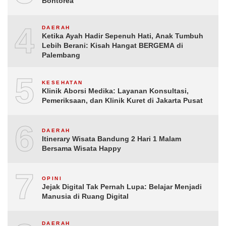
Bontorea
4
DAERAH
Ketika Ayah Hadir Sepenuh Hati, Anak Tumbuh
Lebih Berani: Kisah Hangat BERGEMA di
Palembang
5
KESEHATAN
Klinik Aborsi Medika: Layanan Konsultasi,
Pemeriksaan, dan Klinik Kuret di Jakarta Pusat
6
DAERAH
Itinerary Wisata Bandung 2 Hari 1 Malam
Bersama Wisata Happy
7
OPINI
Jejak Digital Tak Pernah Lupa: Belajar Menjadi
Manusia di Ruang Digital
DAERAH