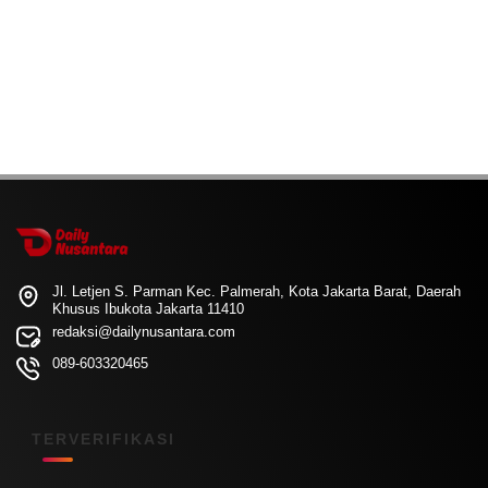
Jl. Letjen S. Parman Kec. Palmerah, Kota Jakarta Barat, Daerah
Khusus Ibukota Jakarta 11410
redaksi@dailynusantara.com
089-603320465
TERVERIFIKASI