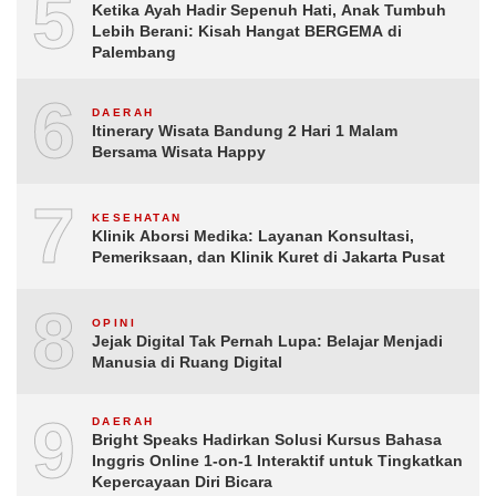
5
Ketika Ayah Hadir Sepenuh Hati, Anak Tumbuh
Lebih Berani: Kisah Hangat BERGEMA di
Palembang
6
DAERAH
Itinerary Wisata Bandung 2 Hari 1 Malam
Bersama Wisata Happy
7
KESEHATAN
Klinik Aborsi Medika: Layanan Konsultasi,
Pemeriksaan, dan Klinik Kuret di Jakarta Pusat
8
OPINI
Jejak Digital Tak Pernah Lupa: Belajar Menjadi
Manusia di Ruang Digital
9
DAERAH
Bright Speaks Hadirkan Solusi Kursus Bahasa
Inggris Online 1-on-1 Interaktif untuk Tingkatkan
Kepercayaan Diri Bicara