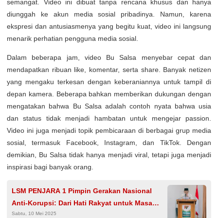
semangat. Video ini dibuat tanpa rencana khusus dan hanya
diunggah ke akun media sosial pribadinya. Namun, karena
ekspresi dan antusiasmenya yang begitu kuat, video ini langsung
menarik perhatian pengguna media sosial.
Dalam beberapa jam, video Bu Salsa menyebar cepat dan
mendapatkan ribuan like, komentar, serta share. Banyak netizen
yang mengaku terkesan dengan keberaniannya untuk tampil di
depan kamera. Beberapa bahkan memberikan dukungan dengan
mengatakan bahwa Bu Salsa adalah contoh nyata bahwa usia
dan status tidak menjadi hambatan untuk mengejar passion.
Video ini juga menjadi topik pembicaraan di berbagai grup media
sosial, termasuk Facebook, Instagram, dan TikTok. Dengan
demikian, Bu Salsa tidak hanya menjadi viral, tetapi juga menjadi
inspirasi bagi banyak orang.
LSM PENJARA 1 Pimpin Gerakan Nasional
Anti-Korupsi: Dari Hati Rakyat untuk Masa
Sabtu, 10 Mei 2025
Depan Bangsa