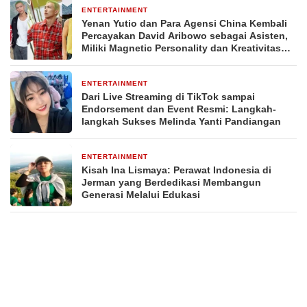
ENTERTAINMENT
3 minggu yang lalu
Yenan Yutio dan Para Agensi China Kembali
Percayakan David Aribowo sebagai Asisten,
Miliki Magnetic Personality dan Kreativitas
dalam Menciptakan Strategi Promosi
ENTERTAINMENT
4 minggu yang lalu
Dari Live Streaming di TikTok sampai
Endorsement dan Event Resmi: Langkah-
langkah Sukses Melinda Yanti Pandiangan
ENTERTAINMENT
1 bulan yang lalu
Kisah Ina Lismaya: Perawat Indonesia di
Jerman yang Berdedikasi Membangun
Generasi Melalui Edukasi