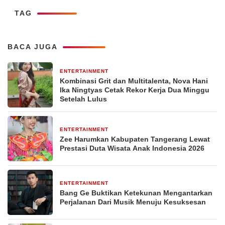
TAG
BACA JUGA
ENTERTAINMENT
1 minggu yang lalu
Kombinasi Grit dan Multitalenta, Nova Hani
Ika Ningtyas Cetak Rekor Kerja Dua Minggu
Setelah Lulus
ENTERTAINMENT
2 minggu yang lalu
Zee Harumkan Kabupaten Tangerang Lewat
Prestasi Duta Wisata Anak Indonesia 2026
ENTERTAINMENT
3 minggu yang lalu
Bang Ge Buktikan Ketekunan Mengantarkan
Perjalanan Dari Musik Menuju Kesuksesan