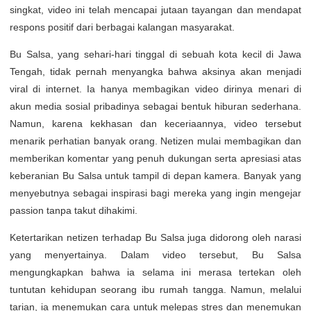
singkat, video ini telah mencapai jutaan tayangan dan mendapat
respons positif dari berbagai kalangan masyarakat.
Bu Salsa, yang sehari-hari tinggal di sebuah kota kecil di Jawa
Tengah, tidak pernah menyangka bahwa aksinya akan menjadi
viral di internet. Ia hanya membagikan video dirinya menari di
akun media sosial pribadinya sebagai bentuk hiburan sederhana.
Namun, karena kekhasan dan keceriaannya, video tersebut
menarik perhatian banyak orang. Netizen mulai membagikan dan
memberikan komentar yang penuh dukungan serta apresiasi atas
keberanian Bu Salsa untuk tampil di depan kamera. Banyak yang
menyebutnya sebagai inspirasi bagi mereka yang ingin mengejar
passion tanpa takut dihakimi.
Ketertarikan netizen terhadap Bu Salsa juga didorong oleh narasi
yang menyertainya. Dalam video tersebut, Bu Salsa
mengungkapkan bahwa ia selama ini merasa tertekan oleh
tuntutan kehidupan seorang ibu rumah tangga. Namun, melalui
tarian, ia menemukan cara untuk melepas stres dan menemukan