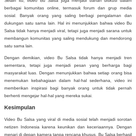
Selain itu, video Bu Salsa juga menjadi bahan diskusi dalam
berbagai komunitas online, termasuk forum dan grup media
sosial. Banyak orang yang saling berbagi pengalaman dan
dukungan satu sama lain. Hal ini menunjukkan bahwa video Bu
Salsa tidak hanya menjadi viral, tetapi juga menjadi sarana untuk
membangun komunitas yang saling mendukung dan mendorong
satu sama lain.
Dengan demikian, video Bu Salsa tidak hanya menjadi tren
sementara, tetapi juga menjadi pesan yang berharga bagi
masyarakat luas. Dengan menunjukkan bahwa setiap orang bisa
menemukan kebahagiaan dalam hal-hal sederhana, video ini
memberikan inspirasi bagi banyak orang untuk tidak pernah
berhenti mengejar hal-hal yang mereka sukai.
Kesimpulan
Video Bu Salsa yang viral di media sosial telah menjadi sorotan
netizen Indonesia karena keunikan dan keceriaannya. Dengan
menari di depan kamera tanpa rencana khusus, Bu Salsa berhasil