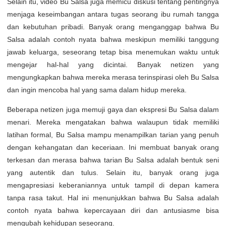
Selain itu, video Bu Salsa juga memicu diskusi tentang pentingnya
menjaga keseimbangan antara tugas seorang ibu rumah tangga
dan kebutuhan pribadi. Banyak orang menganggap bahwa Bu
Salsa adalah contoh nyata bahwa meskipun memiliki tanggung
jawab keluarga, seseorang tetap bisa menemukan waktu untuk
mengejar hal-hal yang dicintai. Banyak netizen yang
mengungkapkan bahwa mereka merasa terinspirasi oleh Bu Salsa
dan ingin mencoba hal yang sama dalam hidup mereka.
Beberapa netizen juga memuji gaya dan ekspresi Bu Salsa dalam
menari. Mereka mengatakan bahwa walaupun tidak memiliki
latihan formal, Bu Salsa mampu menampilkan tarian yang penuh
dengan kehangatan dan keceriaan. Ini membuat banyak orang
terkesan dan merasa bahwa tarian Bu Salsa adalah bentuk seni
yang autentik dan tulus. Selain itu, banyak orang juga
mengapresiasi keberaniannya untuk tampil di depan kamera
tanpa rasa takut. Hal ini menunjukkan bahwa Bu Salsa adalah
contoh nyata bahwa kepercayaan diri dan antusiasme bisa
mengubah kehidupan seseorang.