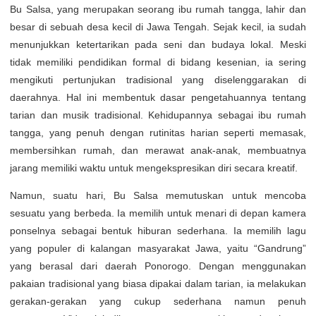
Bu Salsa, yang merupakan seorang ibu rumah tangga, lahir dan
besar di sebuah desa kecil di Jawa Tengah. Sejak kecil, ia sudah
menunjukkan ketertarikan pada seni dan budaya lokal. Meski
tidak memiliki pendidikan formal di bidang kesenian, ia sering
mengikuti pertunjukan tradisional yang diselenggarakan di
daerahnya. Hal ini membentuk dasar pengetahuannya tentang
tarian dan musik tradisional. Kehidupannya sebagai ibu rumah
tangga, yang penuh dengan rutinitas harian seperti memasak,
membersihkan rumah, dan merawat anak-anak, membuatnya
jarang memiliki waktu untuk mengekspresikan diri secara kreatif.
Namun, suatu hari, Bu Salsa memutuskan untuk mencoba
sesuatu yang berbeda. Ia memilih untuk menari di depan kamera
ponselnya sebagai bentuk hiburan sederhana. Ia memilih lagu
yang populer di kalangan masyarakat Jawa, yaitu “Gandrung”
yang berasal dari daerah Ponorogo. Dengan menggunakan
pakaian tradisional yang biasa dipakai dalam tarian, ia melakukan
gerakan-gerakan yang cukup sederhana namun penuh