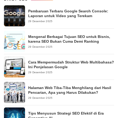
Pembaruan Terbaru Google Search Console:
Laporan untuk Video yang Terekam
29 Desember 2025
Mengenal Berbagai Tujuan SEO untuk Bisnis,
karena SEO Bukan Cuma Demi Ranking
29 Desember 2025
Cara Mempermudah Struktur Web Multibahasa?
Ini Penjelasan Google
29 Desember 2025
Halaman Web Tiba-Tiba Menghilang dari Hasil
Pencarian, Apa yang Harus Dilakukan?
29 Desember 2025
Tips Menyusun Strategi SEO Efektif di Era