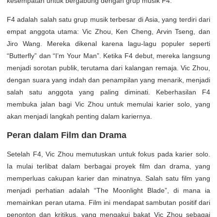
kesempatan untuk bergabung dengan grup musik F4.
F4 adalah salah satu grup musik terbesar di Asia, yang terdiri dari
empat anggota utama: Vic Zhou, Ken Cheng, Arvin Tseng, dan
Jiro Wang. Mereka dikenal karena lagu-lagu populer seperti
“Butterfly” dan “I’m Your Man”. Ketika F4 debut, mereka langsung
menjadi sorotan publik, terutama dari kalangan remaja. Vic Zhou,
dengan suara yang indah dan penampilan yang menarik, menjadi
salah satu anggota yang paling diminati. Keberhasilan F4
membuka jalan bagi Vic Zhou untuk memulai karier solo, yang
akan menjadi langkah penting dalam kariernya.
Peran dalam Film dan Drama
Setelah F4, Vic Zhou memutuskan untuk fokus pada karier solo.
Ia mulai terlibat dalam berbagai proyek film dan drama, yang
memperluas cakupan karier dan minatnya. Salah satu film yang
menjadi perhatian adalah “The Moonlight Blade”, di mana ia
memainkan peran utama. Film ini mendapat sambutan positif dari
penonton dan kritikus, yang mengakui bakat Vic Zhou sebagai