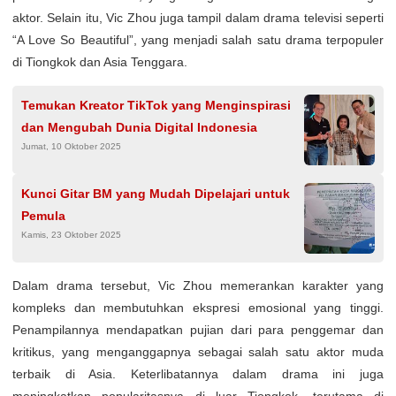
aktor. Selain itu, Vic Zhou juga tampil dalam drama televisi seperti
“A Love So Beautiful”, yang menjadi salah satu drama terpopuler
di Tiongkok dan Asia Tenggara.
Temukan Kreator TikTok yang Menginspirasi
dan Mengubah Dunia Digital Indonesia
Jumat, 10 Oktober 2025
Kunci Gitar BM yang Mudah Dipelajari untuk
Pemula
Kamis, 23 Oktober 2025
Dalam drama tersebut, Vic Zhou memerankan karakter yang
kompleks dan membutuhkan ekspresi emosional yang tinggi.
Penampilannya mendapatkan pujian dari para penggemar dan
kritikus, yang menganggapnya sebagai salah satu aktor muda
terbaik di Asia. Keterlibatannya dalam drama ini juga