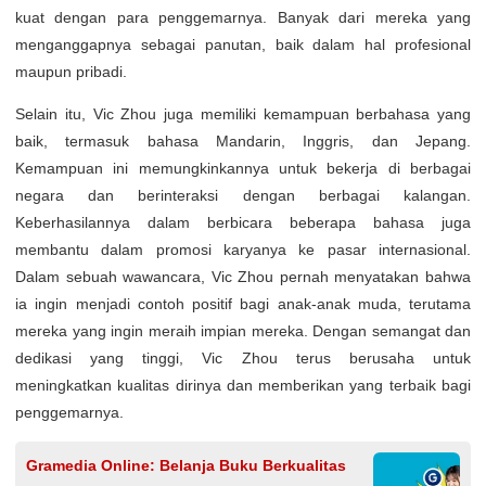
kuat dengan para penggemarnya. Banyak dari mereka yang
menganggapnya sebagai panutan, baik dalam hal profesional
maupun pribadi.
Selain itu, Vic Zhou juga memiliki kemampuan berbahasa yang
baik, termasuk bahasa Mandarin, Inggris, dan Jepang.
Kemampuan ini memungkinkannya untuk bekerja di berbagai
negara dan berinteraksi dengan berbagai kalangan.
Keberhasilannya dalam berbicara beberapa bahasa juga
membantu dalam promosi karyanya ke pasar internasional.
Dalam sebuah wawancara, Vic Zhou pernah menyatakan bahwa
ia ingin menjadi contoh positif bagi anak-anak muda, terutama
mereka yang ingin meraih impian mereka. Dengan semangat dan
dedikasi yang tinggi, Vic Zhou terus berusaha untuk
meningkatkan kualitas dirinya dan memberikan yang terbaik bagi
penggemarnya.
Gramedia Online: Belanja Buku Berkualitas