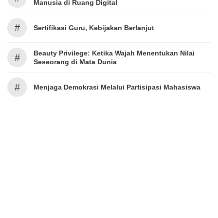
Manusia di Ruang Digital
#
Sertifikasi Guru, Kebijakan Berlanjut
Beauty Privilege: Ketika Wajah Menentukan Nilai
#
Seseorang di Mata Dunia
#
Menjaga Demokrasi Melalui Partisipasi Mahasiswa