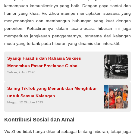
kemampuan komunikasinya yang baik. Dengan gaya santai dan
humor yang khas, Vic Zhou mampu menciptakan suasana yang
menyenangkan dan membangun hubungan yang kuat dengan
penonton. Kehadirannya dalam acara-acara hiburan ini juga
memperluas jangkauan penggemarnya, terutama dari kalangan
muda yang tertarik pada hiburan yang dinamis dan interaktif.
Syauqi Faradis dan Rahasia Sukses
Menembus Pasar Freelance Global
Selasa, 2 Juni 2026
Saling TikTok yang Menarik dan Menghibur
untuk Semua Kalangan
Minggu, 12 Oktober 2025
Kontribusi Sosial dan Amal
Vic Zhou tidak hanya dikenal sebagai bintang hiburan, tetapi juga