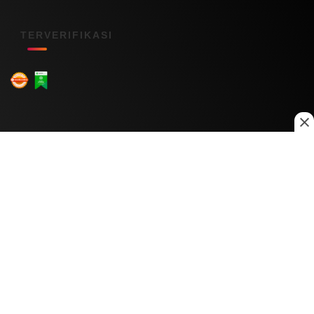
TERVERIFIKASI
Menu Kanal
Nasional
Daerah
Ekonomi
Pendidikan
Internasional
Hiburan
Olahraga
Teknologi
Keuangan
Menu Informasi
Tentang Kami
Redaksi
Kontak Kami
Kebijakan Privasi
Disclaimer
Pedoman Media Siber
Copyright © 2026 Daily Nusantara. All rights reserved.
© 2026
PT Digital Kreator Nusantara
0
0
374