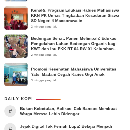
KenaRi, Program Edukasi Rabies Mahasiswa
KKN-PK Unhas Tingkatkan Kesadaran Siswa
SD Negeri 4 Maccorawalie
2 minggu yang lalu
Bedengan Sehat, Panen Melimpah: Edukasi
Pengolahan Lahan Bedengan Organik bagi
KWT dan Ibu PKK RT 04 RW 01 Kelurahan
Pakintelan
2 minggu yang lalu
Promosi Kesehatan Mahasiswa Universitas
Yatsi Madani Cegah Karies Gigi Anak
3 minggu yang lalu
DAILY KOPI
Bukan Kebetulan, Aplikasi Cek Bansos Membuat
#
Warga Merasa Lebih Didengar
Jejak Digital Tak Pernah Lupa: Belajar Menjadi
#