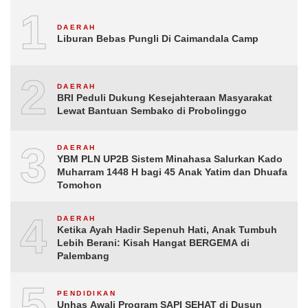
1
DAERAH
Liburan Bebas Pungli Di Caimandala Camp
2
DAERAH
BRI Peduli Dukung Kesejahteraan Masyarakat
Lewat Bantuan Sembako di Probolinggo
3
DAERAH
YBM PLN UP2B Sistem Minahasa Salurkan Kado
Muharram 1448 H bagi 45 Anak Yatim dan Dhuafa
Tomohon
4
DAERAH
Ketika Ayah Hadir Sepenuh Hati, Anak Tumbuh
Lebih Berani: Kisah Hangat BERGEMA di
Palembang
5
PENDIDIKAN
Unhas Awali Program SAPI SEHAT di Dusun