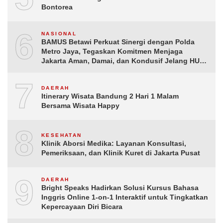
Bontorea
6
NASIONAL
BAMUS Betawi Perkuat Sinergi dengan Polda
Metro Jaya, Tegaskan Komitmen Menjaga
Jakarta Aman, Damai, dan Kondusif Jelang HUT
ke-81 Republik Indonesia
7
DAERAH
Itinerary Wisata Bandung 2 Hari 1 Malam
Bersama Wisata Happy
8
KESEHATAN
Klinik Aborsi Medika: Layanan Konsultasi,
Pemeriksaan, dan Klinik Kuret di Jakarta Pusat
9
DAERAH
Bright Speaks Hadirkan Solusi Kursus Bahasa
Inggris Online 1-on-1 Interaktif untuk Tingkatkan
Kepercayaan Diri Bicara