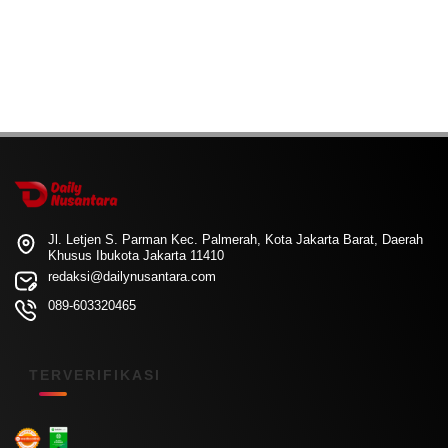
Jl. Letjen S. Parman Kec. Palmerah, Kota Jakarta Barat, Daerah
Khusus Ibukota Jakarta 11410
redaksi@dailynusantara.com
089-603320465
TERVERIFIKASI