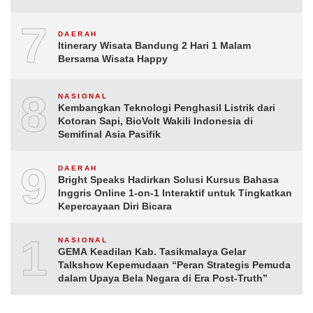
7
DAERAH
Itinerary Wisata Bandung 2 Hari 1 Malam
Bersama Wisata Happy
8
NASIONAL
Kembangkan Teknologi Penghasil Listrik dari
Kotoran Sapi, BioVolt Wakili Indonesia di
Semifinal Asia Pasifik
9
DAERAH
Bright Speaks Hadirkan Solusi Kursus Bahasa
Inggris Online 1-on-1 Interaktif untuk Tingkatkan
Kepercayaan Diri Bicara
10
NASIONAL
GEMA Keadilan Kab. Tasikmalaya Gelar
Talkshow Kepemudaan “Peran Strategis Pemuda
dalam Upaya Bela Negara di Era Post-Truth”