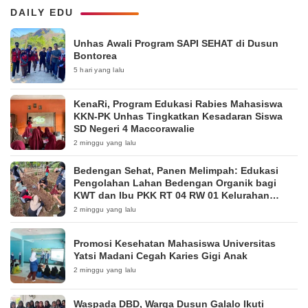
DAILY EDU
Unhas Awali Program SAPI SEHAT di Dusun
Bontorea
5 hari yang lalu
KenaRi, Program Edukasi Rabies Mahasiswa
KKN-PK Unhas Tingkatkan Kesadaran Siswa
SD Negeri 4 Maccorawalie
2 minggu yang lalu
Bedengan Sehat, Panen Melimpah: Edukasi
Pengolahan Lahan Bedengan Organik bagi
KWT dan Ibu PKK RT 04 RW 01 Kelurahan
Pakintelan
2 minggu yang lalu
Promosi Kesehatan Mahasiswa Universitas
Yatsi Madani Cegah Karies Gigi Anak
2 minggu yang lalu
Waspada DBD, Warga Dusun Galalo Ikuti