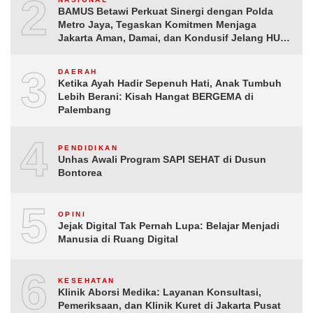
2
BAMUS Betawi Perkuat Sinergi dengan Polda
Metro Jaya, Tegaskan Komitmen Menjaga
Jakarta Aman, Damai, dan Kondusif Jelang HUT
ke-81 Republik Indonesia
3
DAERAH
Ketika Ayah Hadir Sepenuh Hati, Anak Tumbuh
Lebih Berani: Kisah Hangat BERGEMA di
Palembang
4
PENDIDIKAN
Unhas Awali Program SAPI SEHAT di Dusun
Bontorea
5
OPINI
Jejak Digital Tak Pernah Lupa: Belajar Menjadi
Manusia di Ruang Digital
6
KESEHATAN
Klinik Aborsi Medika: Layanan Konsultasi,
Pemeriksaan, dan Klinik Kuret di Jakarta Pusat