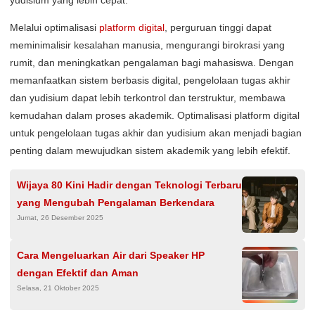
yudisium yang lebih cepat.
Melalui optimalisasi
platform digital
, perguruan tinggi dapat
meminimalisir kesalahan manusia, mengurangi birokrasi yang
rumit, dan meningkatkan pengalaman bagi mahasiswa. Dengan
memanfaatkan sistem berbasis digital, pengelolaan tugas akhir
dan yudisium dapat lebih terkontrol dan terstruktur, membawa
kemudahan dalam proses akademik. Optimalisasi platform digital
untuk pengelolaan tugas akhir dan yudisium akan menjadi bagian
penting dalam mewujudkan sistem akademik yang lebih efektif.
Wijaya 80 Kini Hadir dengan Teknologi Terbaru
yang Mengubah Pengalaman Berkendara
Jumat, 26 Desember 2025
Cara Mengeluarkan Air dari Speaker HP
dengan Efektif dan Aman
Selasa, 21 Oktober 2025