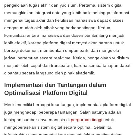
pengelolaan tugas akhir dan yudisium. Pertama, sistem digital
memungkinkan integrasi data yang lebih baik, sehingga informasi
mengenai tugas akhir dan kelulusan mahasiswa dapat diakses
dengan mudah oleh pihak yang berkepentingan. Kedua,
komunikasi antara mahasiswa dan dosen pembimbing menjadi
lebih efektif, karena platform digital menyediakan sarana untuk
berbagi dokumen, memberikan umpan balik, dan mengelola
jadwal pertemuan secara real-time. Ketiga, pengelolaan yudisium
menjadi lebih cepat dan transparan, karena semua tahapan dapat
dipantau secara langsung oleh pihak akademik.
Implementasi dan Tantangan dalam
Optimalisasi Platform Digital
Meski memiliki berbagai keuntungan, implementasi platform digital
juga menghadapi beberapa tantangan. Salah satunya adalah
kesiapan sumber daya manusia di
perguruan tinggi
untuk
mengoperasikan sistem digital secara optimal. Selain itu,
infrastruktur yang memadai juga menjadi faktor penting dalam