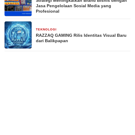
Strategi Meningkatkan Brand Bisnis dengan
Jasa Pengelolaan Sosial Media yang
Profesional
TEKNOLOGI
1 bulan yang lalu
RAZZAQ GAMING Rilis Identitas Visual Baru
dari Balikpapan