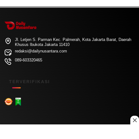
Jl. Letjen S. Parman Kec. Palmerah, Kota Jakarta Barat, Daerah
Khusus Ibukota Jakarta 11410
redaksi@dailynusantara.com
089-603320465
TERVERIFIKASI
Menu Kanal