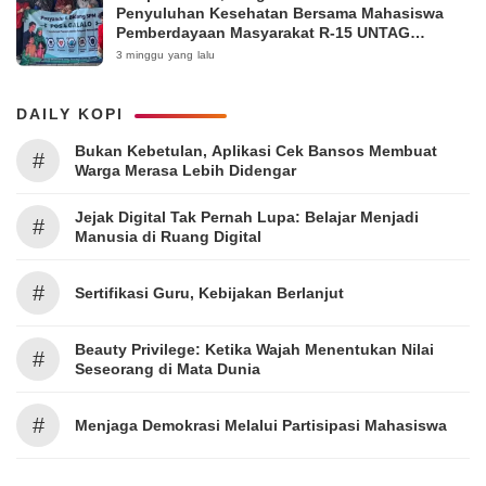
Penyuluhan Kesehatan Bersama Mahasiswa
Pemberdayaan Masyarakat R-15 UNTAG
Surabaya 2026
3 minggu yang lalu
DAILY KOPI
Bukan Kebetulan, Aplikasi Cek Bansos Membuat
#
Warga Merasa Lebih Didengar
Jejak Digital Tak Pernah Lupa: Belajar Menjadi
#
Manusia di Ruang Digital
#
Sertifikasi Guru, Kebijakan Berlanjut
Beauty Privilege: Ketika Wajah Menentukan Nilai
#
Seseorang di Mata Dunia
#
Menjaga Demokrasi Melalui Partisipasi Mahasiswa