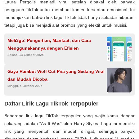
Laura Pergolis menjadi viral setelah dipakai oleh banyak
pengguna TikTok untuk membuat konten lucu atau emosional. Ini
menunjukkan bahwa lirik lagu TikTok tidak hanya sekadar hiburan,
tetapi juga bisa menjadi alat promosi yang efektif untuk musisi.
Meli3gp: Pengertian, Manfaat, dan Cara
Menggunakannya dengan Efisien
Selasa, 14 Oktober 2025
Gaya Rambut Wolf Cut Pria yang Sedang Viral
dan Mudah Dicoba
Minggu, 5 Oktober 2025
Daftar Lirik Lagu TikTok Terpopuler
Beberapa lirik lagu TikTok terpopuler yang wajib kamu dengar
sekarang adalah “As It Was” oleh Harry Styles. Lagu ini memiliki
lirik yang menyentuh dan mudah diingat, sehingga banyak