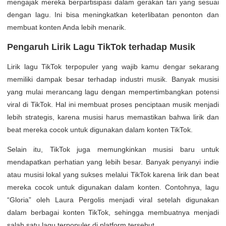
mengajak mereka berpartisipasi dalam gerakan tari yang sesuai
dengan lagu. Ini bisa meningkatkan keterlibatan penonton dan
membuat konten Anda lebih menarik.
Pengaruh Lirik Lagu TikTok terhadap Musik
Lirik lagu TikTok terpopuler yang wajib kamu dengar sekarang
memiliki dampak besar terhadap industri musik. Banyak musisi
yang mulai merancang lagu dengan mempertimbangkan potensi
viral di TikTok. Hal ini membuat proses penciptaan musik menjadi
lebih strategis, karena musisi harus memastikan bahwa lirik dan
beat mereka cocok untuk digunakan dalam konten TikTok.
Selain itu, TikTok juga memungkinkan musisi baru untuk
mendapatkan perhatian yang lebih besar. Banyak penyanyi indie
atau musisi lokal yang sukses melalui TikTok karena lirik dan beat
mereka cocok untuk digunakan dalam konten. Contohnya, lagu
“Gloria” oleh Laura Pergolis menjadi viral setelah digunakan
dalam berbagai konten TikTok, sehingga membuatnya menjadi
salah satu lagu terpopuler di platform tersebut.