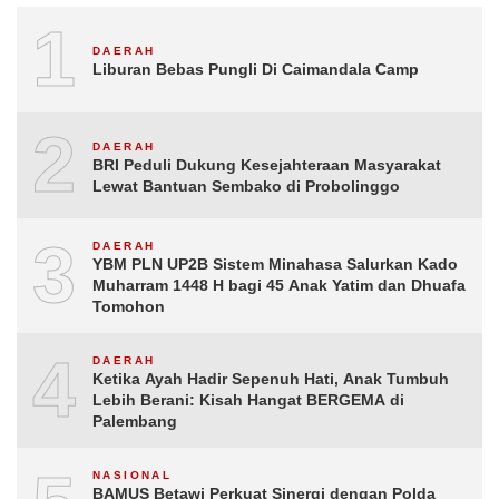
1
DAERAH
Liburan Bebas Pungli Di Caimandala Camp
2
DAERAH
BRI Peduli Dukung Kesejahteraan Masyarakat
Lewat Bantuan Sembako di Probolinggo
3
DAERAH
YBM PLN UP2B Sistem Minahasa Salurkan Kado
Muharram 1448 H bagi 45 Anak Yatim dan Dhuafa
Tomohon
4
DAERAH
Ketika Ayah Hadir Sepenuh Hati, Anak Tumbuh
Lebih Berani: Kisah Hangat BERGEMA di
Palembang
NASIONAL
BAMUS Betawi Perkuat Sinergi dengan Polda