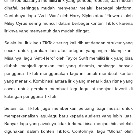
di TikTok biasanya memiliki lirik yang pendek, repetitif, dan mudah
dihafal, sehingga mudah menyebar melalui berbagai platform.
Contohnya, lagu “As It Was” oleh Harry Styles atau “Flowers” oleh
Miley Cyrus sering muncul dalam berbagai konten TikTok karena
liriknya yang menyentuh dan mudah diingat.
Selain itu, lirik lagu TikTok sering kali dibuat dengan struktur yang
cocok untuk gerakan tari atau adegan yang ingin ditampilkan.
Misalnya, lagu “Anti-Hero” oleh Taylor Swift memiliki lirik yang bisa
diubah menjadi gerakan tari yang dinamis, sehingga banyak
pengguna TikTok menggunakan lagu ini untuk membuat konten
yang menarik. Kombinasi antara lirik yang menarik dan ritme yang
cocok untuk gerakan membuat lagu-lagu ini menjadi favorit di
kalangan pengguna TikTok.
Selain itu, TikTok juga memberikan peluang bagi musisi untuk
memperkenalkan lagu-lagu baru kepada audiens yang lebih luas.
Banyak lagu yang awalnya tidak terkenal bisa menjadi hits setelah
digunakan dalam konten TikTok. Contohnya, lagu “Gloria” oleh