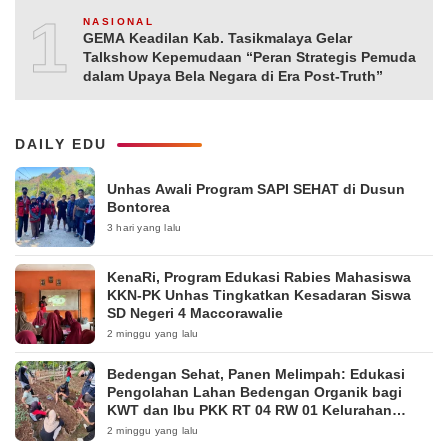
10
NASIONAL
GEMA Keadilan Kab. Tasikmalaya Gelar
Talkshow Kepemudaan “Peran Strategis Pemuda
dalam Upaya Bela Negara di Era Post-Truth”
DAILY EDU
Unhas Awali Program SAPI SEHAT di Dusun
Bontorea
3 hari yang lalu
KenaRi, Program Edukasi Rabies Mahasiswa
KKN-PK Unhas Tingkatkan Kesadaran Siswa
SD Negeri 4 Maccorawalie
2 minggu yang lalu
Bedengan Sehat, Panen Melimpah: Edukasi
Pengolahan Lahan Bedengan Organik bagi
KWT dan Ibu PKK RT 04 RW 01 Kelurahan
Pakintelan
2 minggu yang lalu