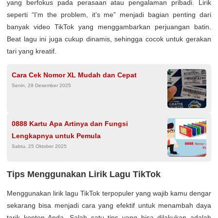
yang berfokus pada perasaan atau pengalaman pribadi. Lirik
seperti “I’m the problem, it’s me” menjadi bagian penting dari
banyak video TikTok yang menggambarkan perjuangan batin.
Beat lagu ini juga cukup dinamis, sehingga cocok untuk gerakan
tari yang kreatif.
Cara Cek Nomor XL Mudah dan Cepat
Senin, 29 Desember 2025
0888 Kartu Apa Artinya dan Fungsi
Lengkapnya untuk Pemula
Sabtu, 25 Oktober 2025
Tips Menggunakan Lirik Lagu TikTok
Menggunakan lirik lagu TikTok terpopuler yang wajib kamu dengar
sekarang bisa menjadi cara yang efektif untuk menambah daya
tarik konten Anda. Salah satu tips yang bisa dilakukan adalah