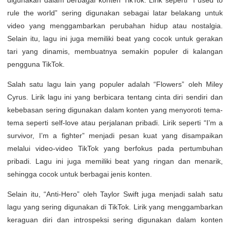
digunakan dalam berbagai konten TikTok. Lirik seperti “I used to
rule the world” sering digunakan sebagai latar belakang untuk
video yang menggambarkan perubahan hidup atau nostalgia.
Selain itu, lagu ini juga memiliki beat yang cocok untuk gerakan
tari yang dinamis, membuatnya semakin populer di kalangan
pengguna TikTok.
Salah satu lagu lain yang populer adalah “Flowers” oleh Miley
Cyrus. Lirik lagu ini yang berbicara tentang cinta diri sendiri dan
kebebasan sering digunakan dalam konten yang menyoroti tema-
tema seperti self-love atau perjalanan pribadi. Lirik seperti “I’m a
survivor, I’m a fighter” menjadi pesan kuat yang disampaikan
melalui video-video TikTok yang berfokus pada pertumbuhan
pribadi. Lagu ini juga memiliki beat yang ringan dan menarik,
sehingga cocok untuk berbagai jenis konten.
Selain itu, “Anti-Hero” oleh Taylor Swift juga menjadi salah satu
lagu yang sering digunakan di TikTok. Lirik yang menggambarkan
keraguan diri dan introspeksi sering digunakan dalam konten