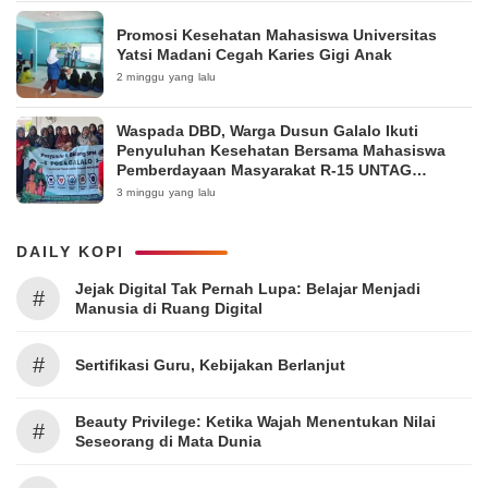
Promosi Kesehatan Mahasiswa Universitas
Yatsi Madani Cegah Karies Gigi Anak
2 minggu yang lalu
Waspada DBD, Warga Dusun Galalo Ikuti
Penyuluhan Kesehatan Bersama Mahasiswa
Pemberdayaan Masyarakat R-15 UNTAG
Surabaya 2026
3 minggu yang lalu
DAILY KOPI
Jejak Digital Tak Pernah Lupa: Belajar Menjadi
#
Manusia di Ruang Digital
#
Sertifikasi Guru, Kebijakan Berlanjut
Beauty Privilege: Ketika Wajah Menentukan Nilai
#
Seseorang di Mata Dunia