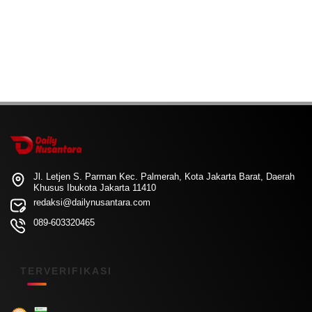
Jl. Letjen S. Parman Kec. Palmerah, Kota Jakarta Barat, Daerah
Khusus Ibukota Jakarta 11410
redaksi@dailynusantara.com
089-603320465
TERVERIFIKASI