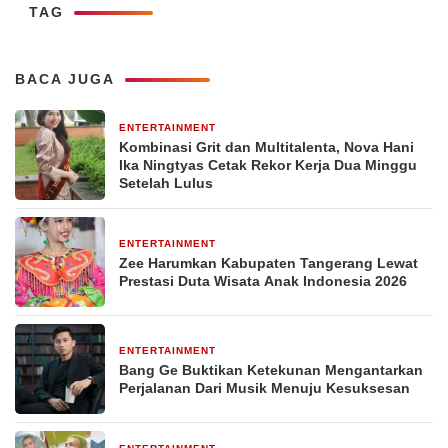
TAG
BACA JUGA
ENTERTAINMENT
1 minggu yang lalu
Kombinasi Grit dan Multitalenta, Nova Hani
Ika Ningtyas Cetak Rekor Kerja Dua Minggu
Setelah Lulus
ENTERTAINMENT
1 minggu yang lalu
Zee Harumkan Kabupaten Tangerang Lewat
Prestasi Duta Wisata Anak Indonesia 2026
ENTERTAINMENT
3 minggu yang lalu
Bang Ge Buktikan Ketekunan Mengantarkan
Perjalanan Dari Musik Menuju Kesuksesan