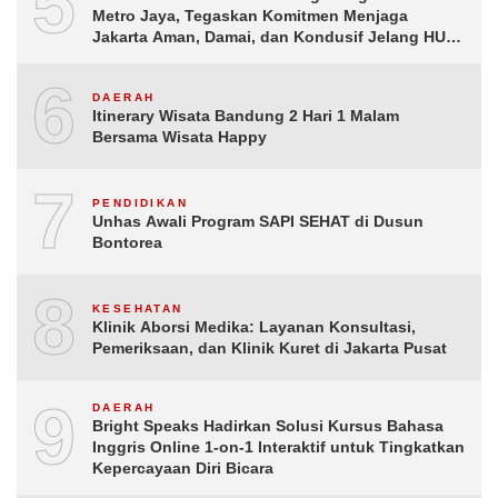
5
Metro Jaya, Tegaskan Komitmen Menjaga
Jakarta Aman, Damai, dan Kondusif Jelang HUT
ke-81 Republik Indonesia
6
DAERAH
Itinerary Wisata Bandung 2 Hari 1 Malam
Bersama Wisata Happy
7
PENDIDIKAN
Unhas Awali Program SAPI SEHAT di Dusun
Bontorea
8
KESEHATAN
Klinik Aborsi Medika: Layanan Konsultasi,
Pemeriksaan, dan Klinik Kuret di Jakarta Pusat
9
DAERAH
Bright Speaks Hadirkan Solusi Kursus Bahasa
Inggris Online 1-on-1 Interaktif untuk Tingkatkan
Kepercayaan Diri Bicara