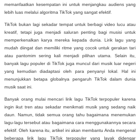
memanfaatkan kesempatan ini untuk menjangkau audiens yang
lebih luas melalui algoritma TikTok yang sangat efektif.
TikTok bukan lagi sekadar tempat untuk berbagi video lucu atau
kreatif, tetapi juga menjadi saluran penting bagi musisi untuk
memperkenalkan karya mereka kepada dunia. Lirik lagu yang
mudah diingat dan memiliki ritme yang cocok untuk gerakan tari
atau pantomim sering kali menjadi pilihan utama. Selain itu,
banyak lagu populer di TikTok juga muncul dari musik luar negeri
yang kemudian diadaptasi oleh para penyanyi lokal. Hal ini
menunjukkan betapa globalnya pengaruh TikTok dalam dunia
musik saat ini.
Banyak orang mulai mencari lirik lagu TikTok terpopuler karena
ingin ikut tren atau sekadar menikmati musik yang sedang naik
daun. Namun, tidak semua orang tahu bagaimana menemukan
lagu-lagu tersebut atau bagaimana cara menggunakannya secara
efektif. Oleh karena itu, artikel ini akan membantu Anda mengenal
beberapa lirik lagu TikTok terpopuler yang layak didengar