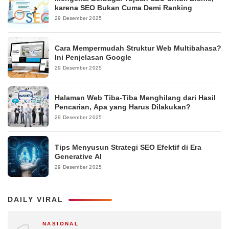
karena SEO Bukan Cuma Demi Ranking
29 Desember 2025
Cara Mempermudah Struktur Web Multibahasa?
Ini Penjelasan Google
29 Desember 2025
Halaman Web Tiba-Tiba Menghilang dari Hasil
Pencarian, Apa yang Harus Dilakukan?
29 Desember 2025
Tips Menyusun Strategi SEO Efektif di Era
Generative AI
29 Desember 2025
DAILY VIRAL
NASIONAL