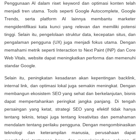
Penggunaan AI dalam riset keyword dan optimasi konten telah
menjadi tren utama. Tools seperti Google Autocomplete, Google
Trends, serta platform AI lainnya membantu marketer
mengidentifikasi kata kunci yang relevan dan memiliki potensi
tinggi. Selain itu, pengelolaan struktur data, kecepatan situs, dan
pengalaman pengguna (UX) juga menjadi fokus utama. Dengan
memahami metrik seperti Interaction to Next Paint (INP) dan Core
Web Vitals, website dapat meningkatkan performa dan memenuhi
standar Google.
Selain itu, peningkatan kesadaran akan kepentingan backlink,
internal link, dan optimasi lokal juga semakin meningkat. Dengan
membangun ekosistem SEO yang sehat dan berkelanjutan, bisnis
dapat mempertahankan peringkat jangka panjang. Di tengah
persaingan yang ketat, strategi SEO yang efektif tidak hanya
tentang teknis, tetapi juga tentang kreativitas dan pemahaman
mendalam tentang perilaku pengguna. Dengan mengombinasikan
teknologi dan keterampilan manusia, perusahaan dapat