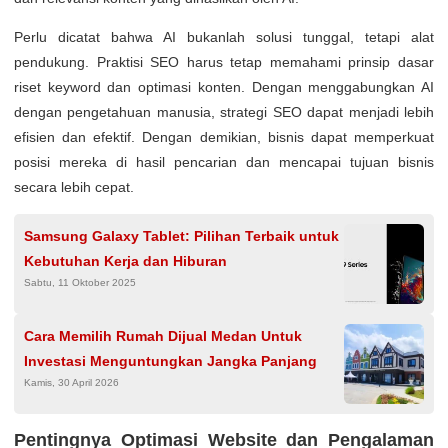
Perlu dicatat bahwa AI bukanlah solusi tunggal, tetapi alat
pendukung. Praktisi SEO harus tetap memahami prinsip dasar
riset keyword dan optimasi konten. Dengan menggabungkan AI
dengan pengetahuan manusia, strategi SEO dapat menjadi lebih
efisien dan efektif. Dengan demikian, bisnis dapat memperkuat
posisi mereka di hasil pencarian dan mencapai tujuan bisnis
secara lebih cepat.
Samsung Galaxy Tablet: Pilihan Terbaik untuk
Kebutuhan Kerja dan Hiburan
Sabtu, 11 Oktober 2025
Cara Memilih Rumah Dijual Medan Untuk
Investasi Menguntungkan Jangka Panjang
Kamis, 30 April 2026
Pentingnya Optimasi Website dan Pengalaman