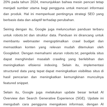
20% pada tahun 2024, menunjukkan bahwa mesin pencari tetap
menjadi sumber utama bagi pengguna untuk mencari informasi
dan produk. Hal ini memperkuat pentingnya strategi SEO yang
berbasis data dan adaptif terhadap perubahan.
Seiring dengan itu, Google juga meluncurkan panduan terbaru
untuk robots.txt dan struktur data. Panduan ini dirancang untuk
membantu webmaster mengoptimalkan crawl budget dan
memastikan konten yang relevan mudah ditemukan oleh
Googlebot. Dengan memahami aturan robots.txt, pengelola situs
dapat menghindari masalah crawling yang berlebihan dan
meningkatkan efisiensi indexing. Selain itu, implementasi
structured data yang tepat dapat meningkatkan visibilitas situs di
hasil pencarian dan meningkatkan kemungkinan munculnya
featured snippet.
Selain itu, Google juga melakukan update besar terkait AI
Overview dan Search Generative Experience (SGE). Update ini
mengubah cara pengguna mengakses informasi, dengan AI