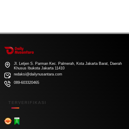
Jl. Letjen S. Parman Kec. Palmerah, Kota Jakarta Barat, Daerah
Khusus Ibukota Jakarta 11410
redaksi@dailynusantara.com
089-603320465
TERVERIFIKASI