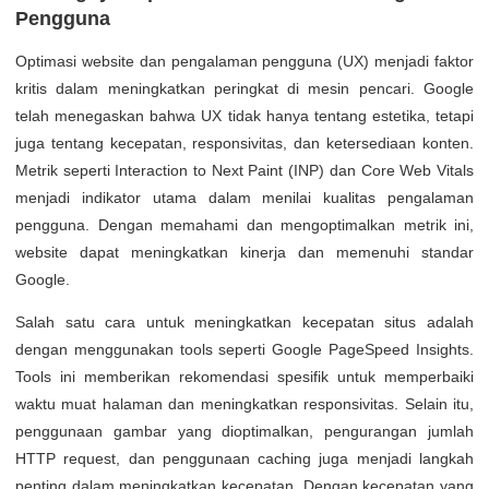
Pengguna
Optimasi website dan pengalaman pengguna (UX) menjadi faktor
kritis dalam meningkatkan peringkat di mesin pencari. Google
telah menegaskan bahwa UX tidak hanya tentang estetika, tetapi
juga tentang kecepatan, responsivitas, dan ketersediaan konten.
Metrik seperti Interaction to Next Paint (INP) dan Core Web Vitals
menjadi indikator utama dalam menilai kualitas pengalaman
pengguna. Dengan memahami dan mengoptimalkan metrik ini,
website dapat meningkatkan kinerja dan memenuhi standar
Google.
Salah satu cara untuk meningkatkan kecepatan situs adalah
dengan menggunakan tools seperti Google PageSpeed Insights.
Tools ini memberikan rekomendasi spesifik untuk memperbaiki
waktu muat halaman dan meningkatkan responsivitas. Selain itu,
penggunaan gambar yang dioptimalkan, pengurangan jumlah
HTTP request, dan penggunaan caching juga menjadi langkah
penting dalam meningkatkan kecepatan. Dengan kecepatan yang