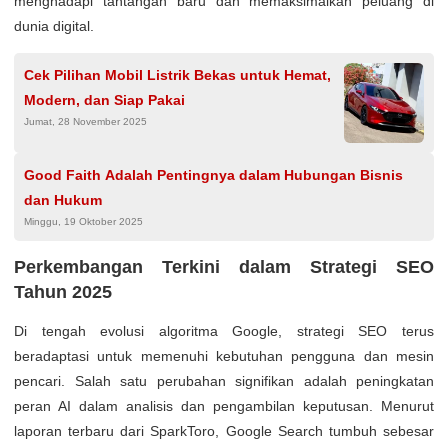
menghadapi tantangan baru dan memaksimalkan peluang di
dunia digital.
Cek Pilihan Mobil Listrik Bekas untuk Hemat,
Modern, dan Siap Pakai
Jumat, 28 November 2025
Good Faith Adalah Pentingnya dalam Hubungan Bisnis
dan Hukum
Minggu, 19 Oktober 2025
Perkembangan Terkini dalam Strategi SEO
Tahun 2025
Di tengah evolusi algoritma Google, strategi SEO terus
beradaptasi untuk memenuhi kebutuhan pengguna dan mesin
pencari. Salah satu perubahan signifikan adalah peningkatan
peran AI dalam analisis dan pengambilan keputusan. Menurut
laporan terbaru dari SparkToro, Google Search tumbuh sebesar