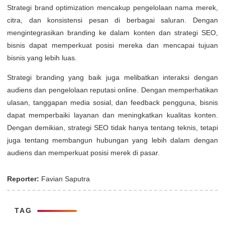
Strategi brand optimization mencakup pengelolaan nama merek,
citra, dan konsistensi pesan di berbagai saluran. Dengan
mengintegrasikan branding ke dalam konten dan strategi SEO,
bisnis dapat memperkuat posisi mereka dan mencapai tujuan
bisnis yang lebih luas.
Strategi branding yang baik juga melibatkan interaksi dengan
audiens dan pengelolaan reputasi online. Dengan memperhatikan
ulasan, tanggapan media sosial, dan feedback pengguna, bisnis
dapat memperbaiki layanan dan meningkatkan kualitas konten.
Dengan demikian, strategi SEO tidak hanya tentang teknis, tetapi
juga tentang membangun hubungan yang lebih dalam dengan
audiens dan memperkuat posisi merek di pasar.
Reporter:
Favian Saputra
TAG