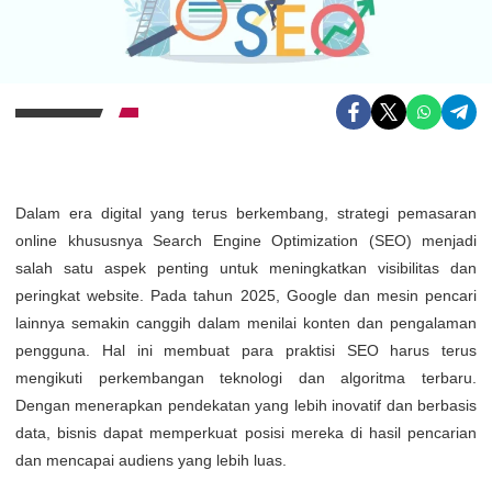
Dalam era digital yang terus berkembang, strategi pemasaran
online khususnya Search Engine Optimization (SEO) menjadi
salah satu aspek penting untuk meningkatkan visibilitas dan
peringkat website. Pada tahun 2025, Google dan mesin pencari
lainnya semakin canggih dalam menilai konten dan pengalaman
pengguna. Hal ini membuat para praktisi SEO harus terus
mengikuti perkembangan teknologi dan algoritma terbaru.
Dengan menerapkan pendekatan yang lebih inovatif dan berbasis
data, bisnis dapat memperkuat posisi mereka di hasil pencarian
dan mencapai audiens yang lebih luas.