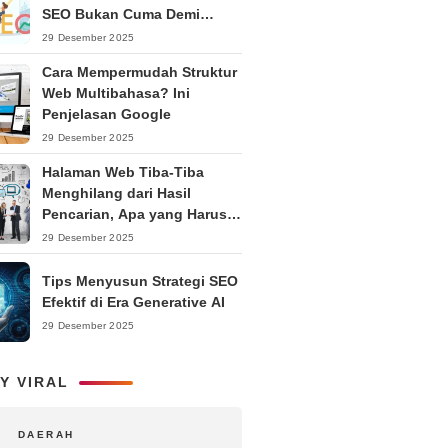
SEO Bukan Cuma Demi
Ranking
29 Desember 2025
Cara Mempermudah Struktur
Web Multibahasa? Ini
Penjelasan Google
29 Desember 2025
Halaman Web Tiba-Tiba
Menghilang dari Hasil
Pencarian, Apa yang Harus
Dilakukan?
29 Desember 2025
Tips Menyusun Strategi SEO
Efektif di Era Generative AI
29 Desember 2025
Y VIRAL
DAERAH