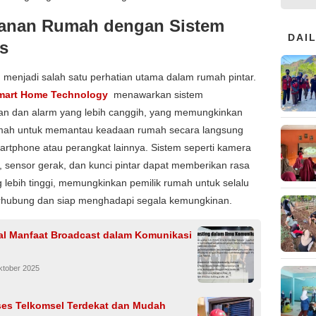
anan Rumah dengan Sistem
DAI
s
menjadi salah satu perhatian utama dalam rumah pintar.
mart Home Technology
menawarkan sistem
n dan alarm yang lebih canggih, yang memungkinkan
umah untuk memantau keadaan rumah secara langsung
artphone atau perangkat lainnya. Sistem seperti kamera
 sensor gerak, dan kunci pintar dapat memberikan rasa
lebih tinggi, memungkinkan pemilik rumah untuk selalu
rhubung dan siap menghadapi segala kemungkinan.
l Manfaat Broadcast dalam Komunikasi
ktober 2025
kses Telkomsel Terdekat dan Mudah