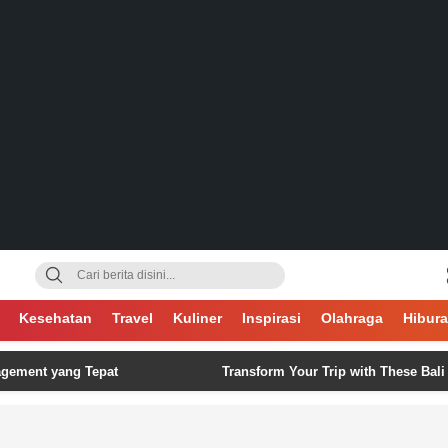
gsa
Kesehatan
Travel
Kuliner
Inspirasi
Olahraga
Hibur
 yang Tepat
Transform Your Trip with These Bali Itinerar