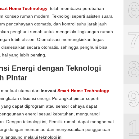
mart Home Technology
telah membawa perubahan
m konsep rumah modern. Teknologi seperti asisten suara
stem pencahayaan otomatis, dan kontrol suhu jarak jauh
kan penghuni rumah untuk mengelola lingkungan rumah
ngan lebih efisien. Otomatisasi memungkinkan tugas
i diselesaikan secara otomatis, sehingga penghuni bisa
 hal yang lebih penting.
ensi Energi dengan Teknologi
 Pintar
u manfaat utama dari
Inovasi
Smart Home Technology
ingkatan efisiensi energi. Perangkat pintar seperti
t yang dapat diprogram atau sensor cahaya dapat
penggunaan energi sesuai kebutuhan, mengurangi
n. Dengan teknologi ini, Pemilik rumah dapat menghemat
nergi dengan memantau dan menyesuaikan penggunaan
ara langsung melalui teknologi ini.