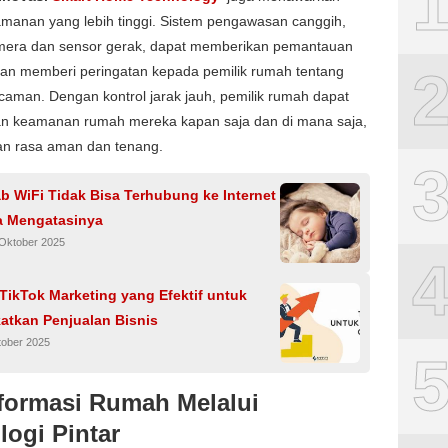
amanan yang lebih tinggi. Sistem pengawasan canggih,
amera dan sensor gerak, dapat memberikan pemantauan
dan memberi peringatan kepada pemilik rumah tentang
caman. Dengan kontrol jarak jauh, pemilik rumah dapat
n keamanan rumah mereka kapan saja dan di mana saja,
n rasa aman dan tenang.
b WiFi Tidak Bisa Terhubung ke Internet
a Mengatasinya
 Oktober 2025
 TikTok Marketing yang Efektif untuk
atkan Penjualan Bisnis
tober 2025
formasi Rumah Melalui
logi Pintar