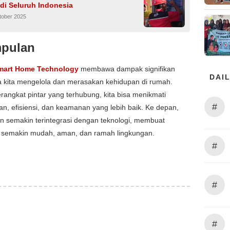
di Seluruh Indonesia
tober 2025
pulan
mart Home Technology
membawa dampak signifikan
DAIL
a kita mengelola dan merasakan kehidupan di rumah.
angkat pintar yang terhubung, kita bisa menikmati
#
, efisiensi, dan keamanan yang lebih baik. Ke depan,
n semakin terintegrasi dengan teknologi, membuat
 semakin mudah, aman, dan ramah lingkungan.
#
#
#