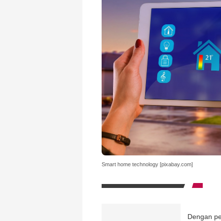
Smart home technology [pixabay.com]
Dengan per