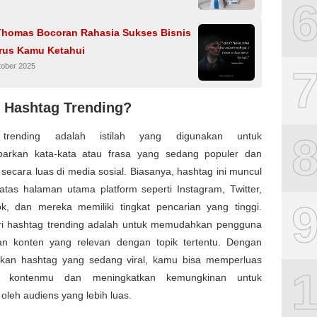
Thomas Bocoran Rahasia Sukses Bisnis
rus Kamu Ketahui
tober 2025
u Hashtag Trending?
trending adalah istilah yang digunakan untuk
rkan kata-kata atau frasa yang sedang populer dan
secara luas di media sosial. Biasanya, hashtag ini muncul
atas halaman utama platform seperti Instagram, Twitter,
ok, dan mereka memiliki tingkat pencarian yang tinggi.
ri hashtag trending adalah untuk memudahkan pengguna
 konten yang relevan dengan topik tertentu. Dengan
an hashtag yang sedang viral, kamu bisa memperluas
n kontenmu dan meningkatkan kemungkinan untuk
oleh audiens yang lebih luas.