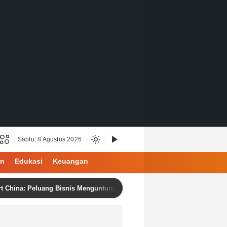
Sabtu, 8 Agustus 2026
an
Edukasi
Keuangan
Peluang Bisnis Menguntungkan dengan Produk Berkualitas dan Harga K