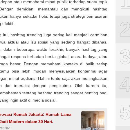
 depan atau memahami minat publik terhadap suatu topik
. Dengan demikian, memantau dan mengikuti hashtag
ukan hanya sekadar hobi, tetapi juga strategi pemasaran
 efektif.
 itu, hashtag trending juga sering kali menjadi cerminan
tiwa aktual atau isu sosial yang sedang hangat dibahas.
, dalam beberapa waktu terakhir, banyak hashtag yang
agai respons terhadap berita global, acara budaya, atau
raga besar. Dengan memahami konteks di balik setiap
 kamu bisa lebih mudah menyesuaikan kontenmu agar
gan minat audiens. Hal ini tentu saja akan meningkatkan
tan dan interaksi dengan pengikutmu. Oleh karena itu,
emahaman tentang hashtag trending sangat penting bagi
ang ingin aktif di media sosial.
novasi Rumah Jakarta: Rumah Lama
Jadi Modern dalam 30 Hari.
ret 2026