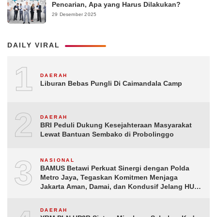
Pencarian, Apa yang Harus Dilakukan?
29 Desember 2025
DAILY VIRAL
1
DAERAH
Liburan Bebas Pungli Di Caimandala Camp
2
DAERAH
BRI Peduli Dukung Kesejahteraan Masyarakat
Lewat Bantuan Sembako di Probolinggo
3
NASIONAL
BAMUS Betawi Perkuat Sinergi dengan Polda
Metro Jaya, Tegaskan Komitmen Menjaga
Jakarta Aman, Damai, dan Kondusif Jelang HUT
ke-81 Republik Indonesia
DAERAH