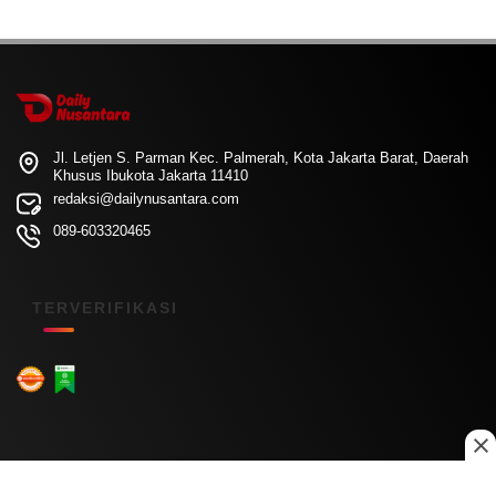
Jl. Letjen S. Parman Kec. Palmerah, Kota Jakarta Barat, Daerah
Khusus Ibukota Jakarta 11410
redaksi@dailynusantara.com
089-603320465
TERVERIFIKASI