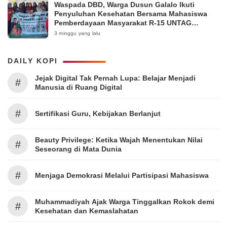
Waspada DBD, Warga Dusun Galalo Ikuti
Penyuluhan Kesehatan Bersama Mahasiswa
Pemberdayaan Masyarakat R-15 UNTAG
Surabaya 2026
3 minggu yang lalu
DAILY KOPI
Jejak Digital Tak Pernah Lupa: Belajar Menjadi
#
Manusia di Ruang Digital
#
Sertifikasi Guru, Kebijakan Berlanjut
Beauty Privilege: Ketika Wajah Menentukan Nilai
#
Seseorang di Mata Dunia
#
Menjaga Demokrasi Melalui Partisipasi Mahasiswa
Muhammadiyah Ajak Warga Tinggalkan Rokok demi
#
Kesehatan dan Kemaslahatan