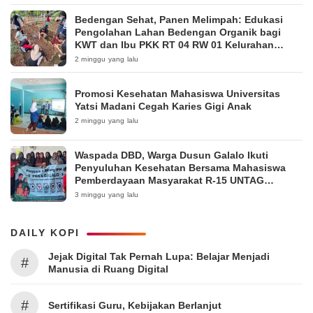
Bedengan Sehat, Panen Melimpah: Edukasi
Pengolahan Lahan Bedengan Organik bagi
KWT dan Ibu PKK RT 04 RW 01 Kelurahan
Pakintelan
2 minggu yang lalu
Promosi Kesehatan Mahasiswa Universitas
Yatsi Madani Cegah Karies Gigi Anak
2 minggu yang lalu
Waspada DBD, Warga Dusun Galalo Ikuti
Penyuluhan Kesehatan Bersama Mahasiswa
Pemberdayaan Masyarakat R-15 UNTAG
Surabaya 2026
3 minggu yang lalu
DAILY KOPI
Jejak Digital Tak Pernah Lupa: Belajar Menjadi
#
Manusia di Ruang Digital
#
Sertifikasi Guru, Kebijakan Berlanjut