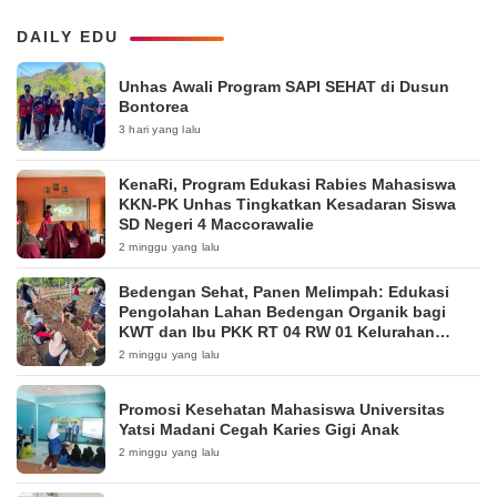
DAILY EDU
Unhas Awali Program SAPI SEHAT di Dusun
Bontorea
3 hari yang lalu
KenaRi, Program Edukasi Rabies Mahasiswa
KKN-PK Unhas Tingkatkan Kesadaran Siswa
SD Negeri 4 Maccorawalie
2 minggu yang lalu
Bedengan Sehat, Panen Melimpah: Edukasi
Pengolahan Lahan Bedengan Organik bagi
KWT dan Ibu PKK RT 04 RW 01 Kelurahan
Pakintelan
2 minggu yang lalu
Promosi Kesehatan Mahasiswa Universitas
Yatsi Madani Cegah Karies Gigi Anak
2 minggu yang lalu