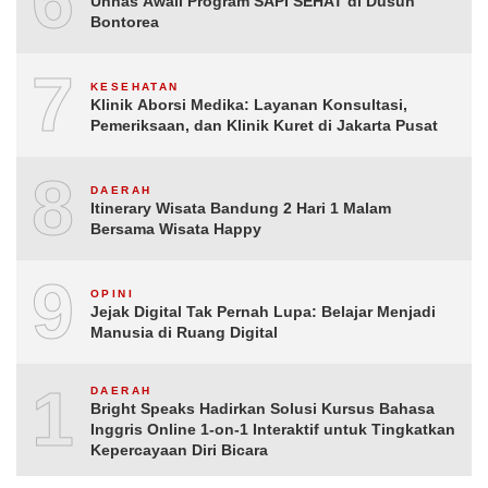
6
Unhas Awali Program SAPI SEHAT di Dusun
Bontorea
7
KESEHATAN
Klinik Aborsi Medika: Layanan Konsultasi,
Pemeriksaan, dan Klinik Kuret di Jakarta Pusat
8
DAERAH
Itinerary Wisata Bandung 2 Hari 1 Malam
Bersama Wisata Happy
9
OPINI
Jejak Digital Tak Pernah Lupa: Belajar Menjadi
Manusia di Ruang Digital
10
DAERAH
Bright Speaks Hadirkan Solusi Kursus Bahasa
Inggris Online 1-on-1 Interaktif untuk Tingkatkan
Kepercayaan Diri Bicara