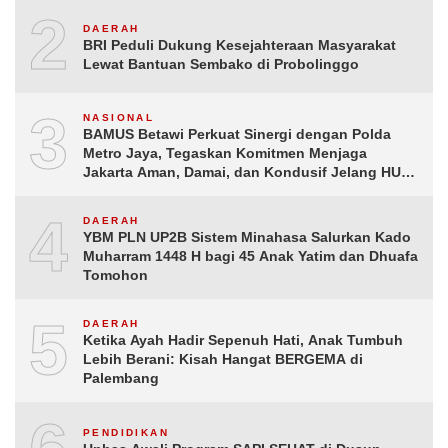
2
DAERAH
BRI Peduli Dukung Kesejahteraan Masyarakat
Lewat Bantuan Sembako di Probolinggo
3
NASIONAL
BAMUS Betawi Perkuat Sinergi dengan Polda
Metro Jaya, Tegaskan Komitmen Menjaga
Jakarta Aman, Damai, dan Kondusif Jelang HUT
ke-81 Republik Indonesia
4
DAERAH
YBM PLN UP2B Sistem Minahasa Salurkan Kado
Muharram 1448 H bagi 45 Anak Yatim dan Dhuafa
Tomohon
5
DAERAH
Ketika Ayah Hadir Sepenuh Hati, Anak Tumbuh
Lebih Berani: Kisah Hangat BERGEMA di
Palembang
PENDIDIKAN