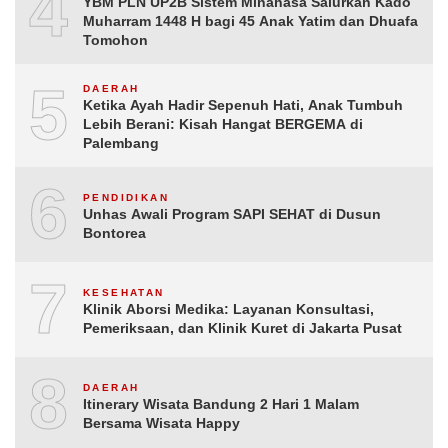
4
YBM PLN UP2B Sistem Minahasa Salurkan Kado
Muharram 1448 H bagi 45 Anak Yatim dan Dhuafa
Tomohon
5
DAERAH
Ketika Ayah Hadir Sepenuh Hati, Anak Tumbuh
Lebih Berani: Kisah Hangat BERGEMA di
Palembang
6
PENDIDIKAN
Unhas Awali Program SAPI SEHAT di Dusun
Bontorea
7
KESEHATAN
Klinik Aborsi Medika: Layanan Konsultasi,
Pemeriksaan, dan Klinik Kuret di Jakarta Pusat
8
DAERAH
Itinerary Wisata Bandung 2 Hari 1 Malam
Bersama Wisata Happy