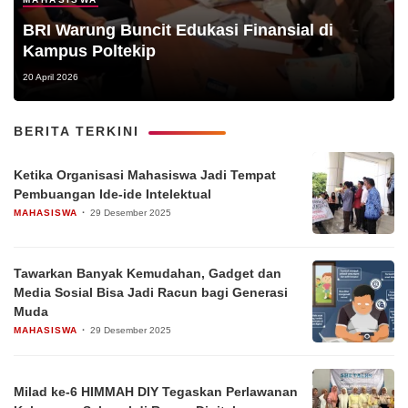
BRI Warung Buncit Edukasi Finansial di
Kampus Poltekip
20 April 2026
BERITA TERKINI
Ketika Organisasi Mahasiswa Jadi Tempat
Pembuangan Ide-ide Intelektual
MAHASISWA
29 Desember 2025
Tawarkan Banyak Kemudahan, Gadget dan
Media Sosial Bisa Jadi Racun bagi Generasi
Muda
MAHASISWA
29 Desember 2025
Milad ke-6 HIMMAH DIY Tegaskan Perlawanan